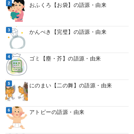
おふくろ【お袋】の語源・由来
かんぺき【完璧】の語源・由来
ゴミ【塵・芥】の語源・由来
にのまい【二の舞】の語源・由来
アトピーの語源・由来