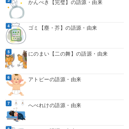
かんぺき【完璧】の語源・由来
ゴミ【塵・芥】の語源・由来
にのまい【二の舞】の語源・由来
アトピーの語源・由来
へべれけの語源・由来