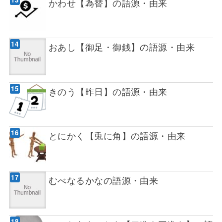
かわせ【為替】の語源・由来
おあし【御足・御銭】の語源・由来
きのう【昨日】の語源・由来
とにかく【兎に角】の語源・由来
むべなるかなの語源・由来