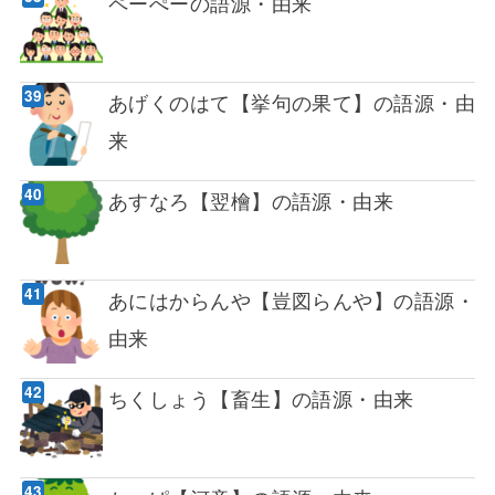
ペーぺーの語源・由来
あげくのはて【挙句の果て】の語源・由
来
あすなろ【翌檜】の語源・由来
あにはからんや【豈図らんや】の語源・
由来
ちくしょう【畜生】の語源・由来