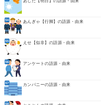
あした【明日】の語源・由来
あんぎゃ【行脚】の語源・由来
えせ【似非】の語源・由来
アンケートの語源・由来
カンパニーの語源・由来