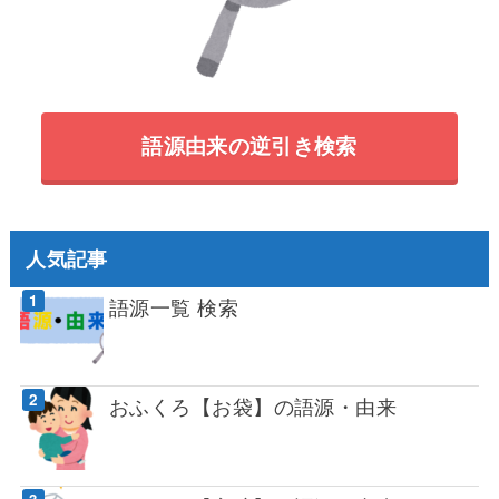
語源由来の逆引き検索
人気記事
語源一覧 検索
おふくろ【お袋】の語源・由来