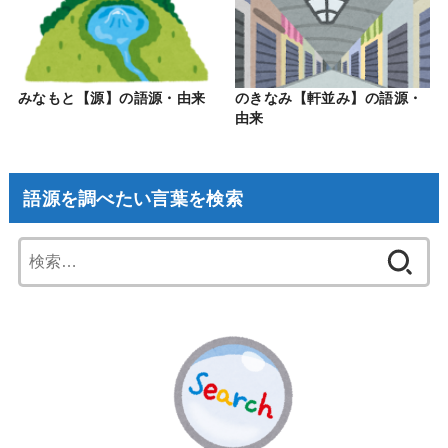
みなもと【源】の語源・由来
のきなみ【軒並み】の語源・
由来
語源を調べたい言葉を検索
検
索: