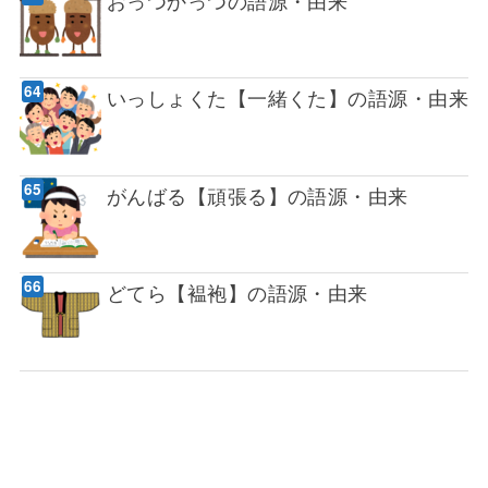
いっしょくた【一緒くた】の語源・由来
がんばる【頑張る】の語源・由来
どてら【褞袍】の語源・由来