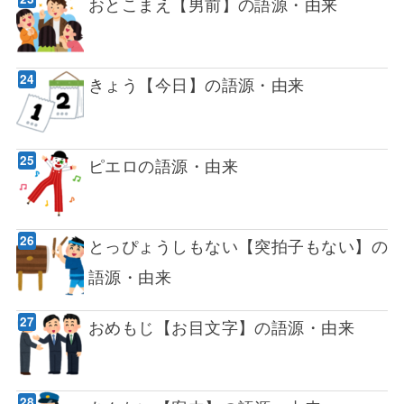
おとこまえ【男前】の語源・由来
きょう【今日】の語源・由来
ピエロの語源・由来
とっぴょうしもない【突拍子もない】の
語源・由来
おめもじ【お目文字】の語源・由来