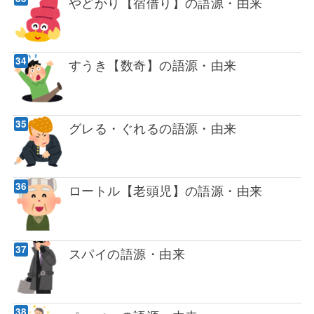
やどかり【宿借り】の語源・由来
すうき【数奇】の語源・由来
グレる・ぐれるの語源・由来
ロートル【老頭児】の語源・由来
スパイの語源・由来