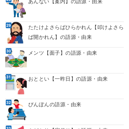
あんない【案内】の語源・由来
たたけよさらばひらかれん【叩けよさら
ば開かれん】の語源・由来
メンツ【面子】の語源・由来
おととい【一昨日】の語源・由来
ぴんぽんの語源・由来