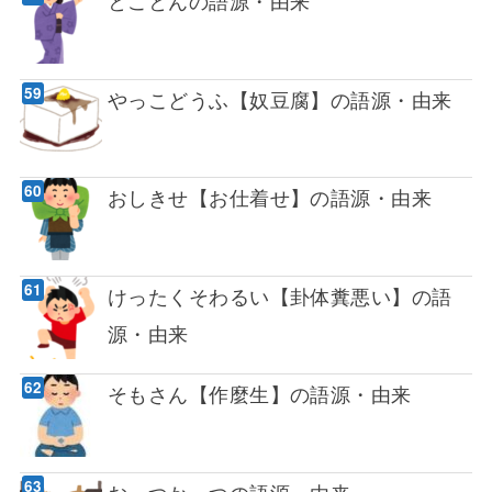
とことんの語源・由来
やっこどうふ【奴豆腐】の語源・由来
おしきせ【お仕着せ】の語源・由来
けったくそわるい【卦体糞悪い】の語
源・由来
そもさん【作麼生】の語源・由来
おっつかっつの語源・由来