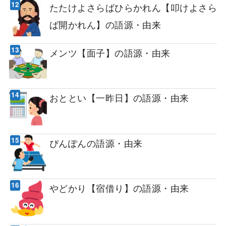
たたけよさらばひらかれん【叩けよさら
ば開かれん】の語源・由来
メンツ【面子】の語源・由来
おととい【一昨日】の語源・由来
ぴんぽんの語源・由来
やどかり【宿借り】の語源・由来