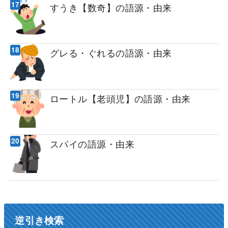
すうき【数奇】の語源・由来
グレる・ぐれるの語源・由来
ロートル【老頭児】の語源・由来
スパイの語源・由来
逆引き検索