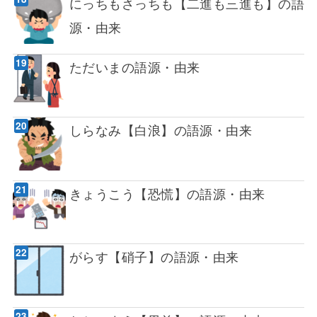
にっちもさっちも【二進も三進も】の語
源・由来
ただいまの語源・由来
しらなみ【白浪】の語源・由来
きょうこう【恐慌】の語源・由来
がらす【硝子】の語源・由来