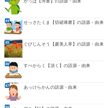
かっぱ【河童】の語源・由来
せっさたくま【切磋琢磨】の語源・由来
ぐびじんそう【虞美人草】の語源・由来
すべからく【須く】の語源・由来
あっけらかんの語源・由来