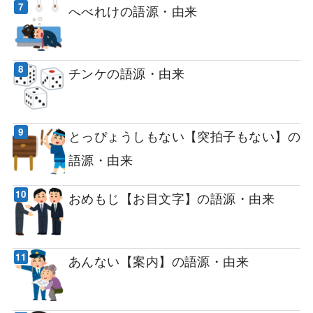
へべれけの語源・由来
チンケの語源・由来
とっぴょうしもない【突拍子もない】の
語源・由来
おめもじ【お目文字】の語源・由来
あんない【案内】の語源・由来