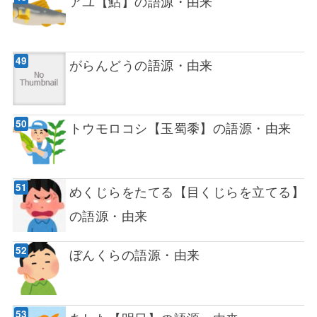
アユ【鮎】の語源・由来
がらんどうの語源・由来
トウモロコシ【玉蜀黍】の語源・由来
めくじらをたてる【目くじらを立てる】
の語源・由来
ぼんくらの語源・由来