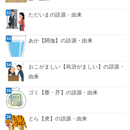
ただいまの語源・由来
あか【閼伽】の語源・由来
おこがましい【烏滸がましい】の語源・
由来
ゴミ【塵・芥】の語源・由来
とら【虎】の語源・由来