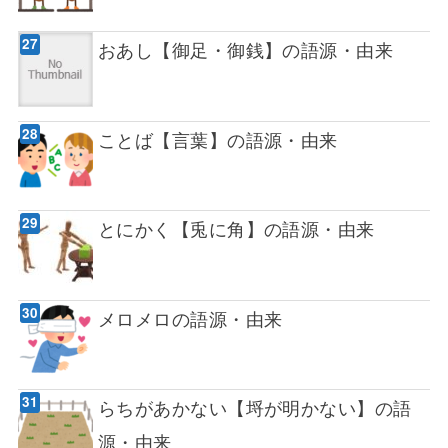
おあし【御足・御銭】の語源・由来
ことば【言葉】の語源・由来
とにかく【兎に角】の語源・由来
メロメロの語源・由来
らちがあかない【埒が明かない】の語
源・由来