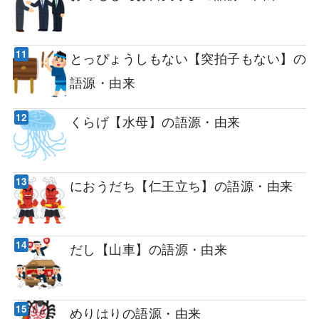
とっぴょうしもない【突拍子もない】の
語源・由来
くらげ【水母】の語源・由来
におうだち【仁王立ち】の語源・由来
だし【山車】の語源・由来
めりはりの語源・由来