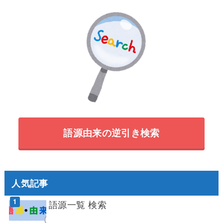
語源由来の逆引き検索
人気記事
語源一覧 検索