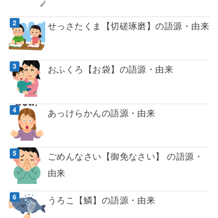
せっさたくま【切磋琢磨】の語源・由来
おふくろ【お袋】の語源・由来
あっけらかんの語源・由来
ごめんなさい【御免なさい】 の語源・
由来
うろこ【鱗】の語源・由来