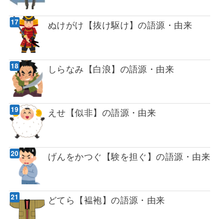
ぬけがけ【抜け駆け】の語源・由来
しらなみ【白浪】の語源・由来
えせ【似非】の語源・由来
げんをかつぐ【験を担ぐ】の語源・由来
どてら【褞袍】の語源・由来