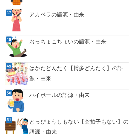
アカペラの語源・由来
おっちょこちょいの語源・由来
はかたどんたく【博多どんたく】の語
源・由来
ハイボールの語源・由来
とっぴょうしもない【突拍子もない】の
語源・由来