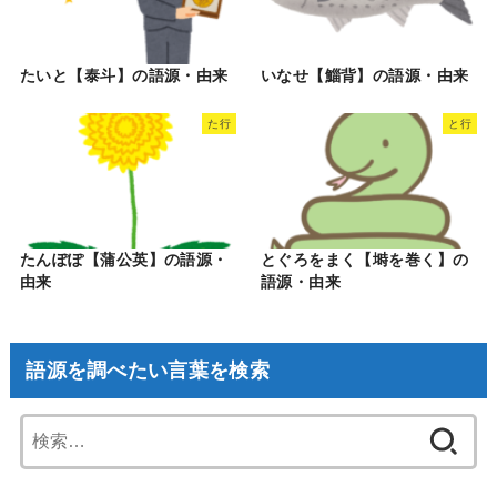
たいと【泰斗】の語源・由来
いなせ【鯔背】の語源・由来
た行
と行
たんぽぽ【蒲公英】の語源・
とぐろをまく【塒を巻く】の
由来
語源・由来
語源を調べたい言葉を検索
検
索: