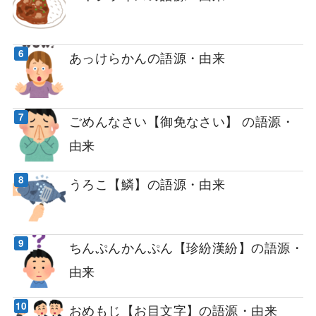
あっけらかんの語源・由来
ごめんなさい【御免なさい】 の語源・
由来
うろこ【鱗】の語源・由来
ちんぷんかんぷん【珍紛漢紛】の語源・
由来
おめもじ【お目文字】の語源・由来