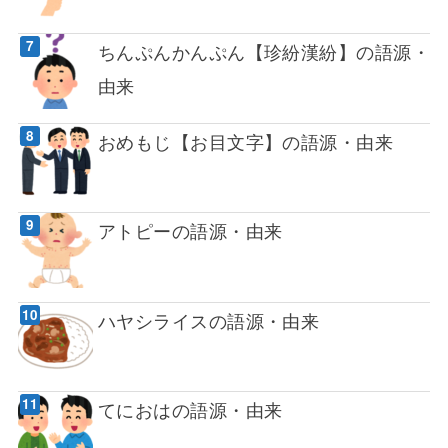
ちんぷんかんぷん【珍紛漢紛】の語源・
由来
おめもじ【お目文字】の語源・由来
アトピーの語源・由来
ハヤシライスの語源・由来
てにおはの語源・由来