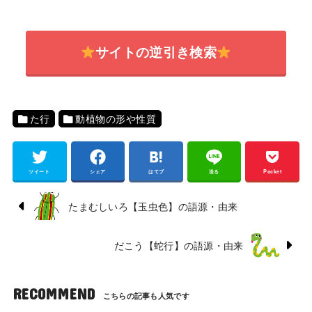
サイトの逆引き検索
た行
動植物の形や性質
ツイート
シェア
はてブ
送る
Pocket
たまむしいろ【玉虫色】の語源・由来
だこう【蛇行】の語源・由来
RECOMMEND