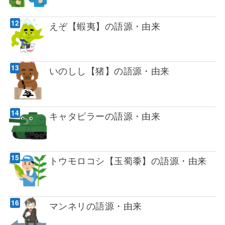
えぞ【蝦夷】の語源・由来
いのしし【猪】の語源・由来
キャタピラーの語源・由来
トウモロコシ【玉蜀黍】の語源・由来
マンネリの語源・由来