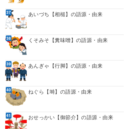
あいづち【相槌】の語源・由来
くそみそ【糞味噌】の語源・由来
あんぎゃ【行脚】の語源・由来
ねぐら【塒】の語源・由来
おせっかい【御節介】の語源・由来