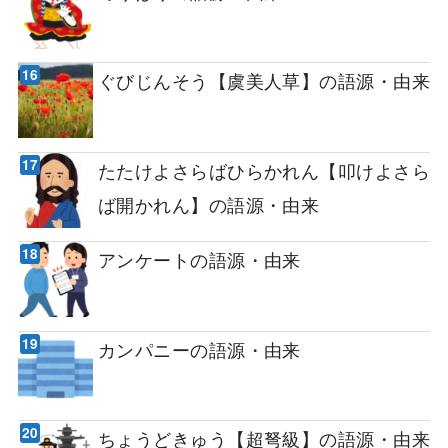
ぐびじんそう【虞美人草】の語源・由来
たたけよさらばひらかれん【叩けよさら
ば開かれん】の語源・由来
アンケートの語源・由来
カンパニーの語源・由来
ちょうどきゅう【超弩級】の語源・由来