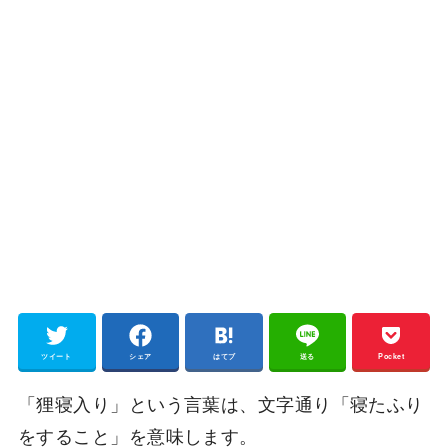
ツイート
シェア
はてブ
送る
Pocket
「狸寝入り」という言葉は、文字通り「寝たふり
をすること」を意味します。