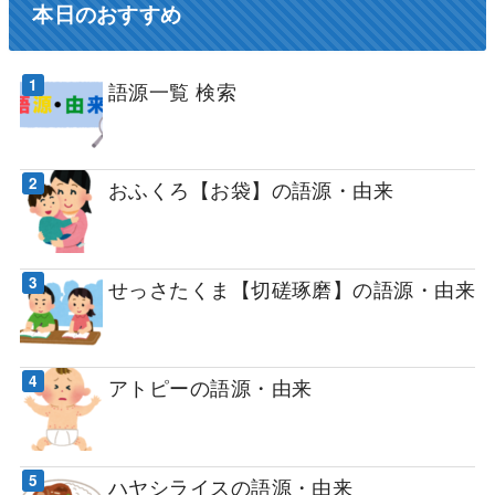
本日のおすすめ
語源一覧 検索
おふくろ【お袋】の語源・由来
せっさたくま【切磋琢磨】の語源・由来
アトピーの語源・由来
ハヤシライスの語源・由来