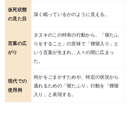
仮死状態
深く眠っているかのように見える。
の見た目
タヌキのこの特有の行動から、「寝たふ
言葉の広
りをすること」の意味で「狸寝入り」と
いう言葉が生まれ、人々の間に広まっ
がり
た。
何かをごまかすためや、特定の状況から
現代での
逃れるための「寝たふり」行動を「狸寝
使用例
入り」と表現する。