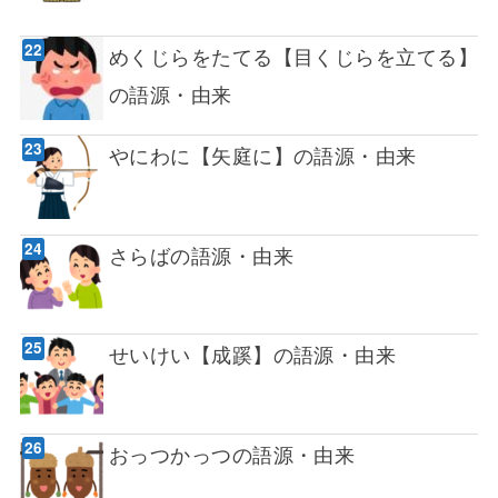
めくじらをたてる【目くじらを立てる】
の語源・由来
やにわに【矢庭に】の語源・由来
さらばの語源・由来
せいけい【成蹊】の語源・由来
おっつかっつの語源・由来