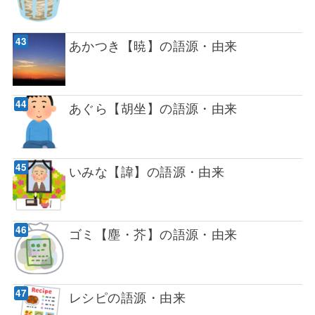
あかつき【暁】の語源・由来
あぐら【胡坐】の語源・由来
いみな【諱】の語源・由来
ゴミ【塵・芥】の語源・由来
レシピの語源・由来