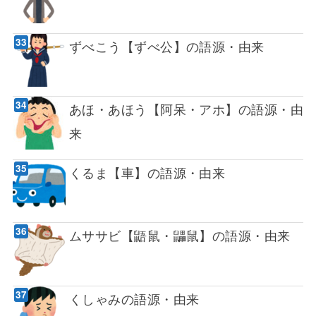
ずべこう【ずべ公】の語源・由来
あほ・あほう【阿呆・アホ】の語源・由
来
くるま【車】の語源・由来
ムササビ【鼯鼠・鼺鼠】の語源・由来
くしゃみの語源・由来