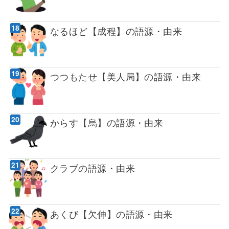
なるほど【成程】の語源・由来
つつもたせ【美人局】の語源・由来
からす【烏】の語源・由来
クラブの語源・由来
あくび【欠伸】の語源・由来