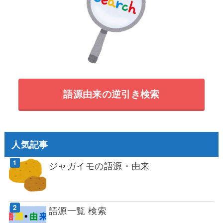
語源由来の逆引き検索
人気記事
ジャガイモの語源・由来
語源一覧 検索