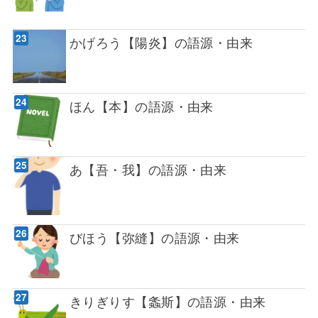
かげろう【陽炎】の語源・由来
ほん【本】の語源・由来
あ【吾・我】の語源・由来
びほう【弥縫】の語源・由来
きりぎりす【螽斯】の語源・由来