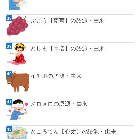
ぶどう【葡萄】の語源・由来
としま【年増】の語源・由来
イチボの語源・由来
メロメロの語源・由来
ところてん【心太】の語源・由来