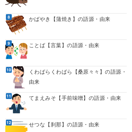
かばやき【蒲焼き】の語源・由来
ことば【言葉】の語源・由来
くわばらくわばら【桑原々々】の語源・
由来
てまえみそ【手前味噌】の語源・由来
せつな【刹那】の語源・由来