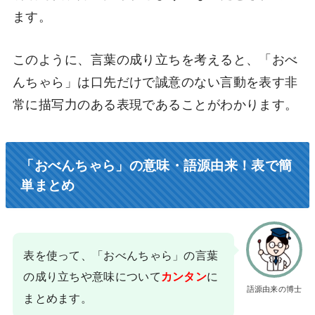
ます。
このように、言葉の成り立ちを考えると、「おべ
んちゃら」は口先だけで誠意のない言動を表す非
常に描写力のある表現であることがわかります。
「おべんちゃら」の意味・語源由来！表で簡
単まとめ
表を使って、「おべんちゃら」の言葉
の成り立ちや意味について
に
カンタン
語源由来の博士
まとめます。