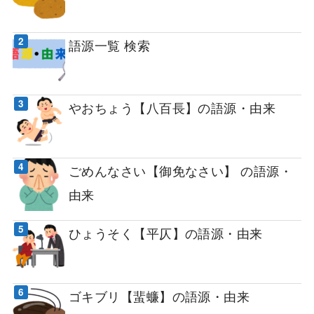
語源一覧 検索
やおちょう【八百長】の語源・由来
ごめんなさい【御免なさい】 の語源・
由来
ひょうそく【平仄】の語源・由来
ゴキブリ【蜚蠊】の語源・由来