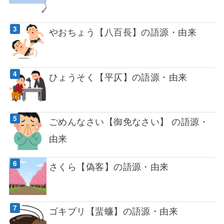
やおちょう【八百長】の語源・由来
ひょうそく【平仄】の語源・由来
ごめんなさい【御免なさい】 の語源・
由来
さくら【偽客】の語源・由来
ゴキブリ【蜚蠊】の語源・由来