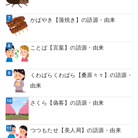
かばやき【蒲焼き】の語源・由来
ことば【言葉】の語源・由来
くわばらくわばら【桑原々々】の語源・
由来
さくら【偽客】の語源・由来
つつもたせ【美人局】の語源・由来