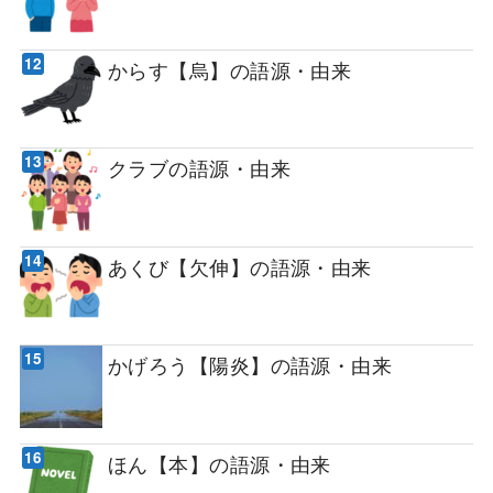
からす【烏】の語源・由来
クラブの語源・由来
あくび【欠伸】の語源・由来
かげろう【陽炎】の語源・由来
ほん【本】の語源・由来