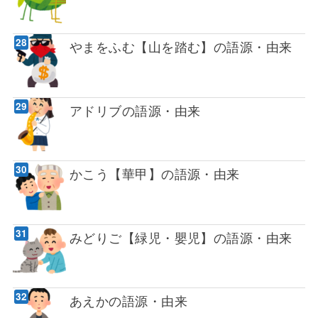
やまをふむ【山を踏む】の語源・由来
アドリブの語源・由来
かこう【華甲】の語源・由来
みどりご【緑児・嬰児】の語源・由来
あえかの語源・由来