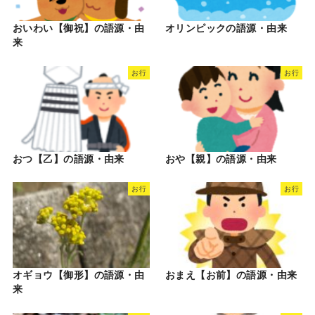
おいわい【御祝】の語源・由
オリンピックの語源・由来
来
お行
お行
おつ【乙】の語源・由来
おや【親】の語源・由来
お行
お行
オギョウ【御形】の語源・由
おまえ【お前】の語源・由来
来