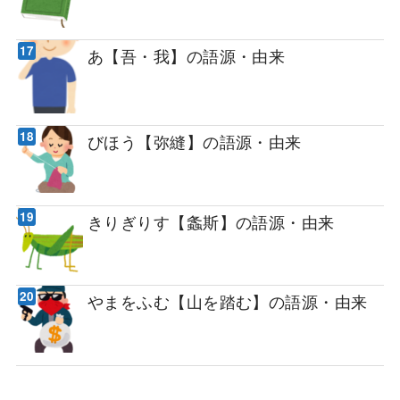
あ【吾・我】の語源・由来
びほう【弥縫】の語源・由来
きりぎりす【螽斯】の語源・由来
やまをふむ【山を踏む】の語源・由来