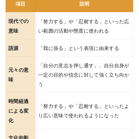
項目
説明
現代での
「努力する」や「忍耐する」といった広
い範囲の活動や態度に使われる
意味
「我に張る」という表現に由来する
語源
「自分の意志を押し通す」、自分自身が
元々の意
一定の目的や信念に対して強く立ち向か
味
う
時間経過
「努力する」や「忍耐する」といったよ
による変
り広い意味で使われるようになった
化
文化的影