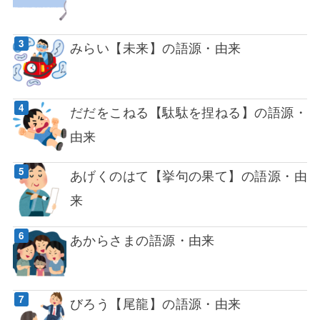
みらい【未来】の語源・由来
だだをこねる【駄駄を捏ねる】の語源・
由来
あげくのはて【挙句の果て】の語源・由
来
あからさまの語源・由来
びろう【尾龍】の語源・由来