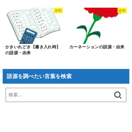
か行
か行
かきいれどき【書き入れ時】
カーネーションの語源・由来
の語源・由来
語源を調べたい言葉を検索
検
索: