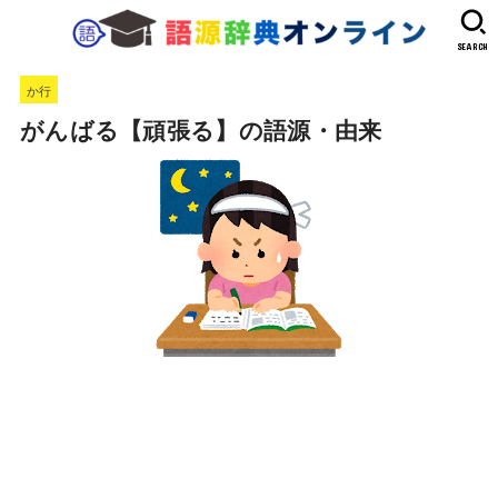
SEARCH
か行
がんばる【頑張る】の語源・由来