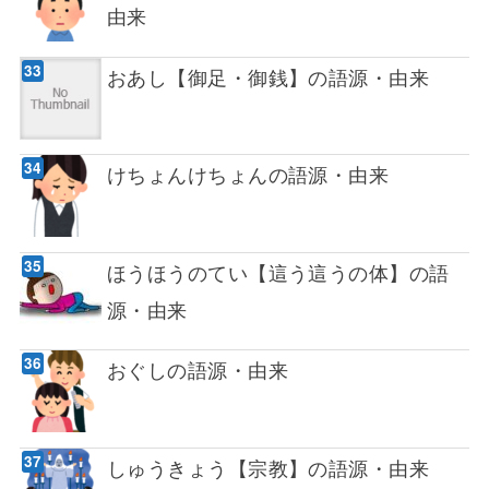
由来
おあし【御足・御銭】の語源・由来
けちょんけちょんの語源・由来
ほうほうのてい【這う這うの体】の語
源・由来
おぐしの語源・由来
しゅうきょう【宗教】の語源・由来