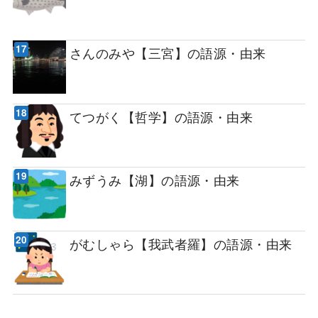
さんのみや【三宮】の語源・由来
てつがく【哲学】の語源・由来
みずうみ【湖】の語源・由来
がむしゃら【我武者羅】の語源・由来