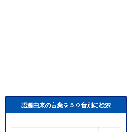
語源由来の言葉を５０音別に検索