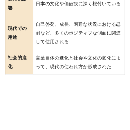
日本の文化や価値観に深く根付いている
響
自己啓発、成長、困難な状況における忍
現代での
耐など、多くのポジティブな側面に関連
用途
して使用される
社会的進
言葉自体の進化と社会や文化の変化によ
って、現代の使われ方が形成された
化