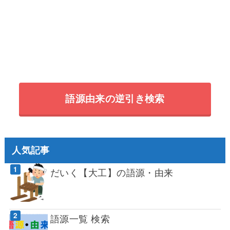
語源由来の逆引き検索
人気記事
だいく【大工】の語源・由来
語源一覧 検索