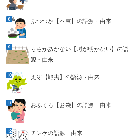
ふつつか【不束】の語源・由来
らちがあかない【埒が明かない】の語
源・由来
えぞ【蝦夷】の語源・由来
おふくろ【お袋】の語源・由来
チンケの語源・由来