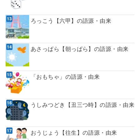
ろっこう【六甲】の語源・由来
あさっぱら【朝っぱら】の語源・由来
「おもちゃ」の語源・由来
うしみつどき【丑三つ時】の語源・由来
おうじょう【往生】の語源・由来