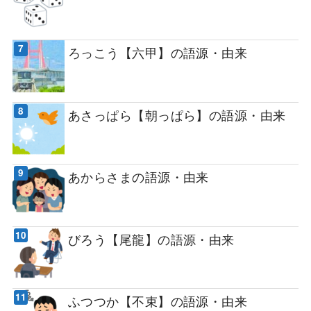
ろっこう【六甲】の語源・由来
あさっぱら【朝っぱら】の語源・由来
あからさまの語源・由来
びろう【尾龍】の語源・由来
ふつつか【不束】の語源・由来