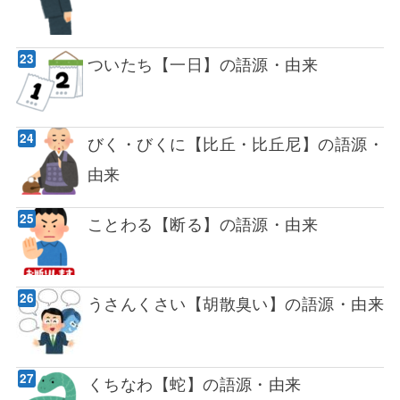
ついたち【一日】の語源・由来
びく・びくに【比丘・比丘尼】の語源・
由来
ことわる【断る】の語源・由来
うさんくさい【胡散臭い】の語源・由来
くちなわ【蛇】の語源・由来