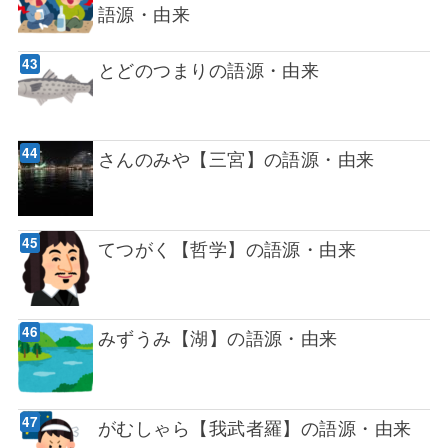
語源・由来
とどのつまりの語源・由来
さんのみや【三宮】の語源・由来
てつがく【哲学】の語源・由来
みずうみ【湖】の語源・由来
がむしゃら【我武者羅】の語源・由来