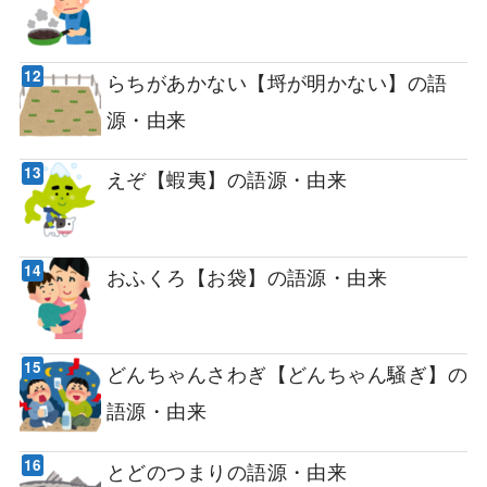
らちがあかない【埒が明かない】の語
源・由来
えぞ【蝦夷】の語源・由来
おふくろ【お袋】の語源・由来
どんちゃんさわぎ【どんちゃん騒ぎ】の
語源・由来
とどのつまりの語源・由来