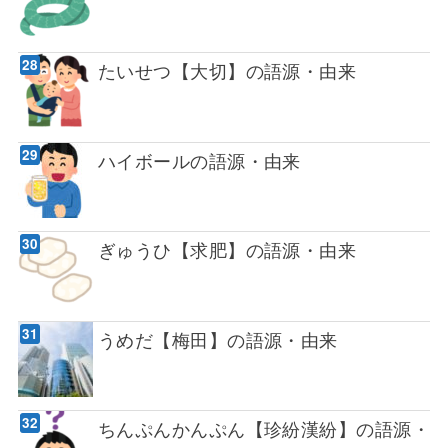
たいせつ【大切】の語源・由来
ハイボールの語源・由来
ぎゅうひ【求肥】の語源・由来
うめだ【梅田】の語源・由来
ちんぷんかんぷん【珍紛漢紛】の語源・