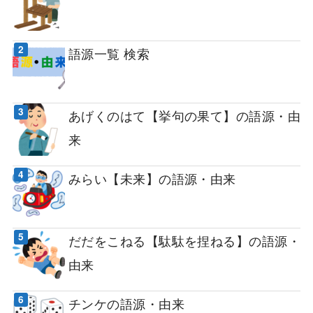
語源一覧 検索
あげくのはて【挙句の果て】の語源・由
来
みらい【未来】の語源・由来
だだをこねる【駄駄を捏ねる】の語源・
由来
チンケの語源・由来