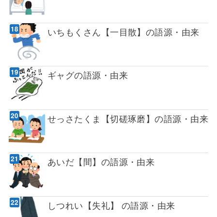
いちもくさん【一目散】の語源・由来
ギャグの語源・由来
せっさたくま【切磋琢磨】の語源・由来
あいだ【間】の語源・由来
しつれい【失礼】 の語源・由来