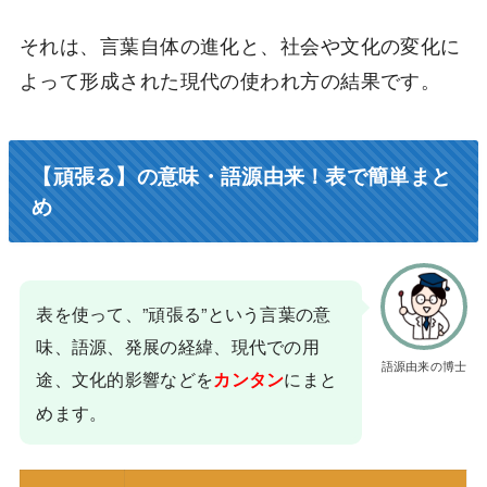
それは、言葉自体の進化と、社会や文化の変化に
よって形成された現代の使われ方の結果です。
【頑張る】の意味・語源由来！表で簡単まと
め
表を使って、”頑張る”という言葉の意
味、語源、発展の経緯、現代での用
語源由来の博士
途、文化的影響などを
にまと
カンタン
めます。