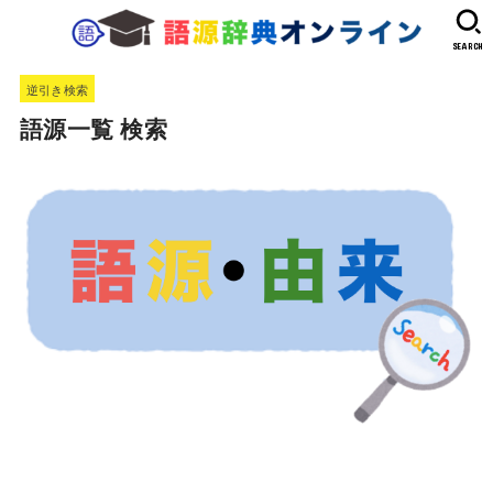
SEARCH
逆引き検索
語源一覧 検索