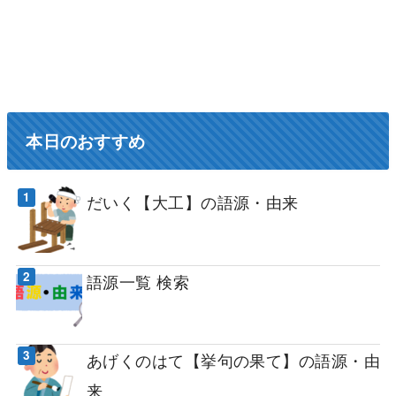
本日のおすすめ
だいく【大工】の語源・由来
語源一覧 検索
あげくのはて【挙句の果て】の語源・由
来