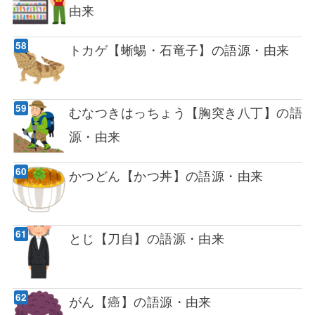
由来
トカゲ【蜥蜴・石竜子】の語源・由来
むなつきはっちょう【胸突き八丁】の語
源・由来
かつどん【かつ丼】の語源・由来
とじ【刀自】の語源・由来
がん【癌】の語源・由来