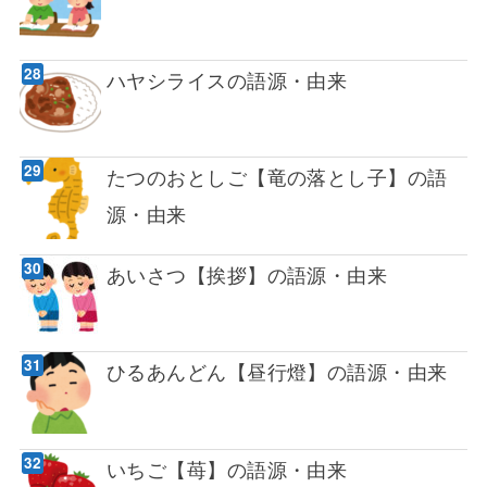
ハヤシライスの語源・由来
たつのおとしご【竜の落とし子】の語
源・由来
あいさつ【挨拶】の語源・由来
ひるあんどん【昼行燈】の語源・由来
いちご【苺】の語源・由来