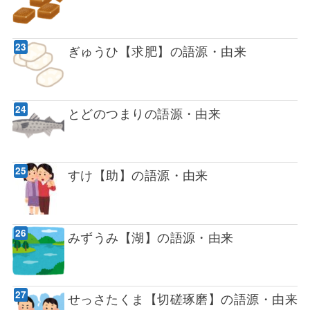
ぎゅうひ【求肥】の語源・由来
とどのつまりの語源・由来
すけ【助】の語源・由来
みずうみ【湖】の語源・由来
せっさたくま【切磋琢磨】の語源・由来