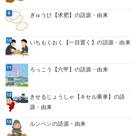
ぎゅうひ【求肥】の語源・由来
いちもくおく【一目置く】の語源・由来
ろっこう【六甲】の語源・由来
きせるじょうしゃ【キセル乗車】の語
源・由来
ルンペンの語源・由来