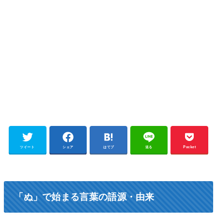
ツイート
シェア
はてブ
送る
Pocket
「ぬ」で始まる言葉の語源・由来