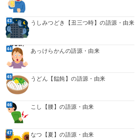
うしみつどき【丑三つ時】の語源・由来
あっけらかんの語源・由来
うどん【饂飩】の語源・由来
こし【腰】の語源・由来
なつ【夏】の語源・由来