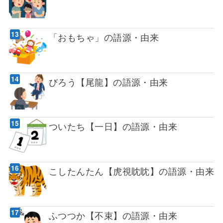
「おもちゃ」の語源・由来
びろう【尾龍】の語源・由来
ついたち【一日】の語源・由来
こしたんたん【虎視眈眈】の語源・由来
ふつつか【不束】の語源・由来