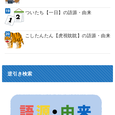
ついたち【一日】の語源・由来
こしたんたん【虎視眈眈】の語源・由来
逆引き検索