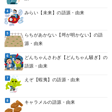
みらい【未来】の語源・由来
らちがあかない【埒が明かない】の語
源・由来
どんちゃんさわぎ【どんちゃん騒ぎ】の
語源・由来
えぞ【蝦夷】の語源・由来
キャラメルの語源・由来