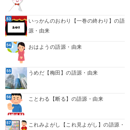
いっかんのおわり【一巻の終わり】の語
源・由来
おはようの語源・由来
うめだ【梅田】の語源・由来
ことわる【断る】の語源・由来
これみよがし【これ見よがし】の語源・