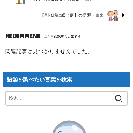
【割れ鍋に綴じ蓋】の語源・由来
RECOMMEND
関連記事は見つかりませんでした。
語源を調べたい言葉を検索
検
索: