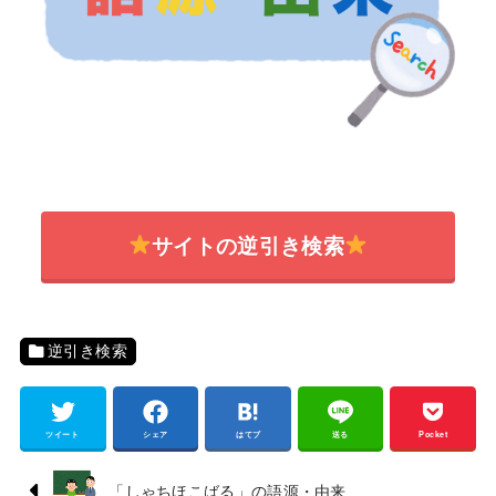
サイトの逆引き検索
逆引き検索
ツイート
シェア
はてブ
送る
Pocket
「しゃちほこばる」の語源・由来