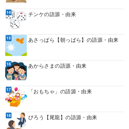
チンケの語源・由来
あさっぱら【朝っぱら】の語源・由来
あからさまの語源・由来
「おもちゃ」の語源・由来
びろう【尾龍】の語源・由来