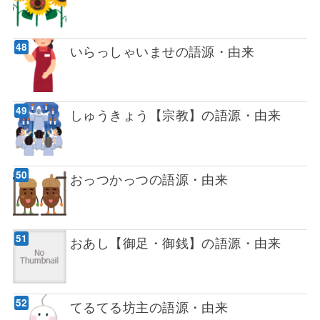
いらっしゃいませの語源・由来
しゅうきょう【宗教】の語源・由来
おっつかっつの語源・由来
おあし【御足・御銭】の語源・由来
てるてる坊主の語源・由来