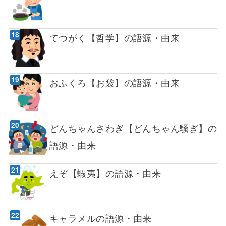
てつがく【哲学】の語源・由来
おふくろ【お袋】の語源・由来
どんちゃんさわぎ【どんちゃん騒ぎ】の
語源・由来
えぞ【蝦夷】の語源・由来
キャラメルの語源・由来