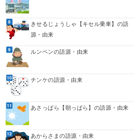
きせるじょうしゃ【キセル乗車】の語
源・由来
ルンペンの語源・由来
チンケの語源・由来
あさっぱら【朝っぱら】の語源・由来
あからさまの語源・由来