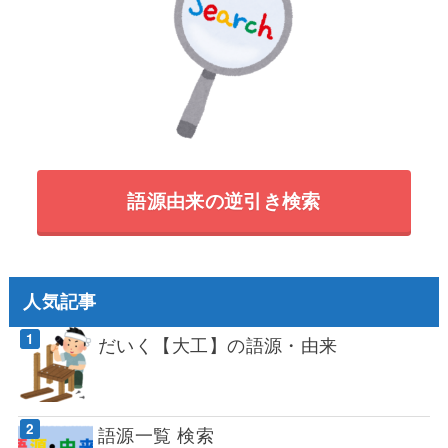
語源由来の逆引き検索
人気記事
だいく【大工】の語源・由来
語源一覧 検索