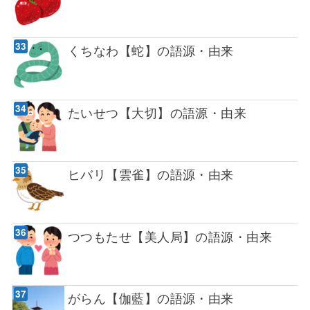
くちなわ【蛇】の語源・由来
たいせつ【大切】の語源・由来
ヒバリ【雲雀】の語源・由来
つつもたせ【美人局】の語源・由来
がらん【伽藍】の語源・由来