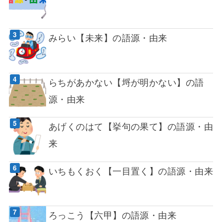
みらい【未来】の語源・由来
らちがあかない【埒が明かない】の語
源・由来
あげくのはて【挙句の果て】の語源・由
来
いちもくおく【一目置く】の語源・由来
ろっこう【六甲】の語源・由来