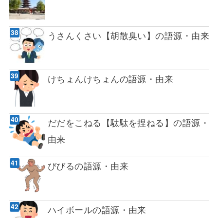
うさんくさい【胡散臭い】の語源・由来
けちょんけちょんの語源・由来
だだをこねる【駄駄を捏ねる】の語源・
由来
びびるの語源・由来
ハイボールの語源・由来