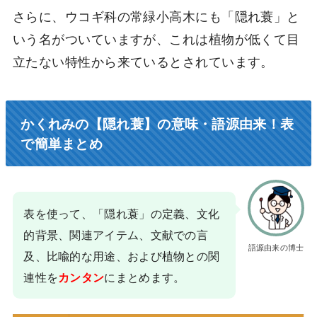
さらに、ウコギ科の常緑小高木にも「隠れ蓑」と
いう名がついていますが、これは植物が低くて目
立たない特性から来ているとされています。
かくれみの【隠れ蓑】の意味・語源由来！表
で簡単まとめ
表を使って、「隠れ蓑」の定義、文化
的背景、関連アイテム、文献での言
語源由来の博士
及、比喩的な用途、および植物との関
連性を
にまとめます。
カンタン