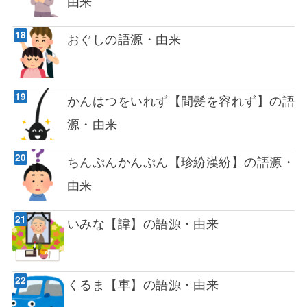
由来
おぐしの語源・由来
かんはつをいれず【間髪を容れず】の語
源・由来
ちんぷんかんぷん【珍紛漢紛】の語源・
由来
いみな【諱】の語源・由来
くるま【車】の語源・由来