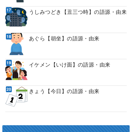
うしみつどき【丑三つ時】の語源・由来
あぐら【胡坐】の語源・由来
イケメン【いけ面】の語源・由来
きょう【今日】の語源・由来