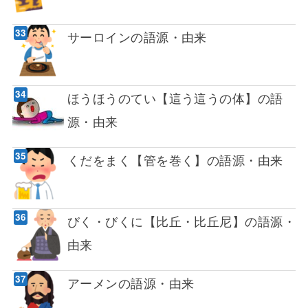
サーロインの語源・由来
ほうほうのてい【這う這うの体】の語
源・由来
くだをまく【管を巻く】の語源・由来
びく・びくに【比丘・比丘尼】の語源・
由来
アーメンの語源・由来