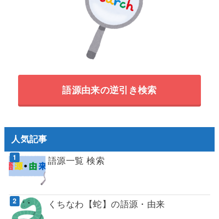
語源由来の逆引き検索
人気記事
語源一覧 検索
くちなわ【蛇】の語源・由来