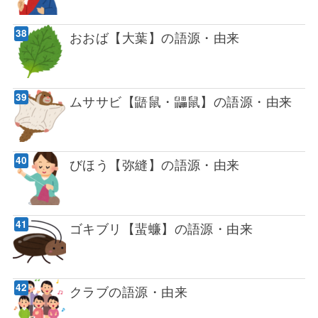
おおば【大葉】の語源・由来
ムササビ【鼯鼠・鼺鼠】の語源・由来
びほう【弥縫】の語源・由来
ゴキブリ【蜚蠊】の語源・由来
クラブの語源・由来