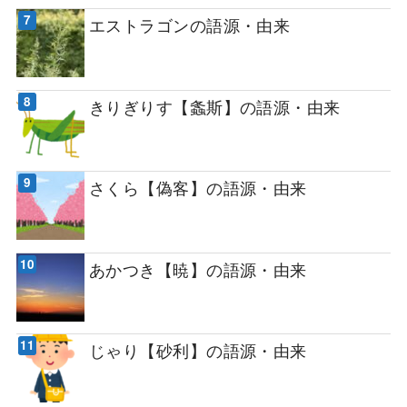
エストラゴンの語源・由来
きりぎりす【螽斯】の語源・由来
さくら【偽客】の語源・由来
あかつき【暁】の語源・由来
じゃり【砂利】の語源・由来