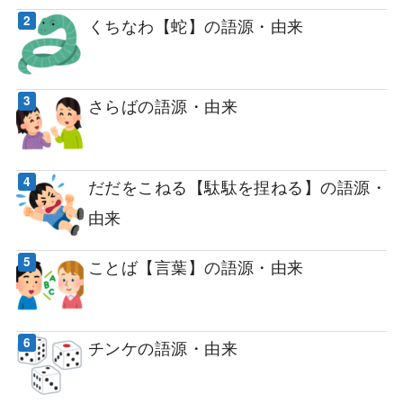
くちなわ【蛇】の語源・由来
さらばの語源・由来
だだをこねる【駄駄を捏ねる】の語源・
由来
ことば【言葉】の語源・由来
チンケの語源・由来