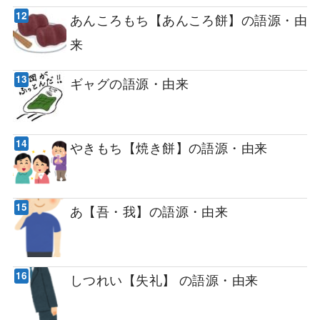
あんころもち【あんころ餅】の語源・由
来
ギャグの語源・由来
やきもち【焼き餅】の語源・由来
あ【吾・我】の語源・由来
しつれい【失礼】 の語源・由来