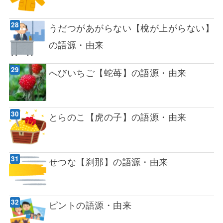
うだつがあがらない【梲が上がらない】
の語源・由来
へびいちご【蛇苺】の語源・由来
とらのこ【虎の子】の語源・由来
せつな【刹那】の語源・由来
ピントの語源・由来