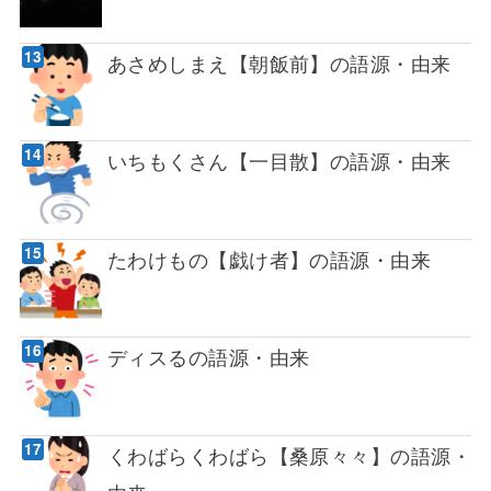
あさめしまえ【朝飯前】の語源・由来
いちもくさん【一目散】の語源・由来
たわけもの【戯け者】の語源・由来
ディスるの語源・由来
くわばらくわばら【桑原々々】の語源・