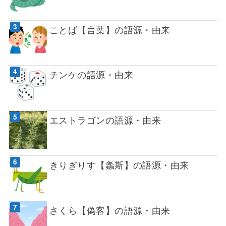
ことば【言葉】の語源・由来
チンケの語源・由来
エストラゴンの語源・由来
きりぎりす【螽斯】の語源・由来
さくら【偽客】の語源・由来