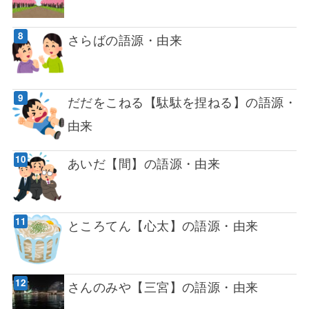
さらばの語源・由来
だだをこねる【駄駄を捏ねる】の語源・
由来
あいだ【間】の語源・由来
ところてん【心太】の語源・由来
さんのみや【三宮】の語源・由来