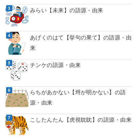
みらい【未来】の語源・由来
あげくのはて【挙句の果て】の語源・由
来
チンケの語源・由来
らちがあかない【埒が明かない】の語
源・由来
こしたんたん【虎視眈眈】の語源・由来