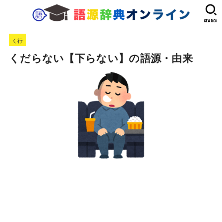
SEARCH
く行
くだらない【下らない】の語源・由来