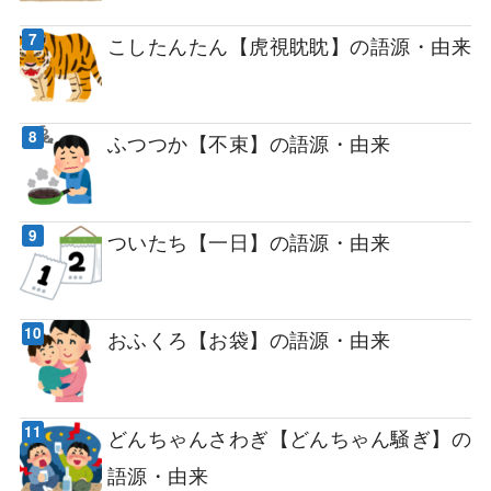
こしたんたん【虎視眈眈】の語源・由来
ふつつか【不束】の語源・由来
ついたち【一日】の語源・由来
おふくろ【お袋】の語源・由来
どんちゃんさわぎ【どんちゃん騒ぎ】の
語源・由来