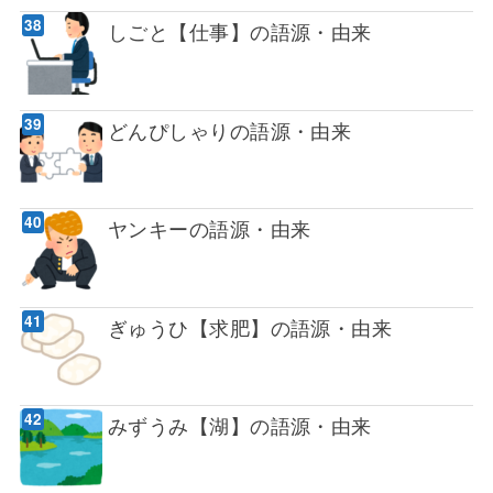
しごと【仕事】の語源・由来
どんぴしゃりの語源・由来
ヤンキーの語源・由来
ぎゅうひ【求肥】の語源・由来
みずうみ【湖】の語源・由来