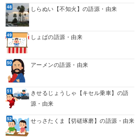
しらぬい【不知火】の語源・由来
しょばの語源・由来
アーメンの語源・由来
きせるじょうしゃ【キセル乗車】の語
源・由来
せっさたくま【切磋琢磨】の語源・由来