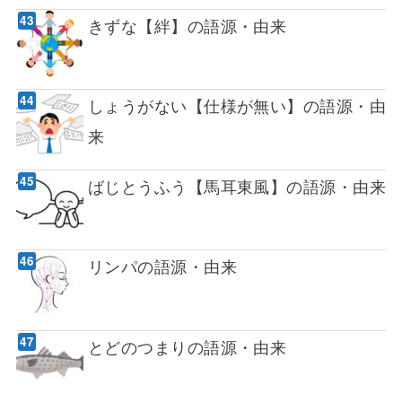
きずな【絆】の語源・由来
しょうがない【仕様が無い】の語源・由
来
ばじとうふう【馬耳東風】の語源・由来
リンパの語源・由来
とどのつまりの語源・由来