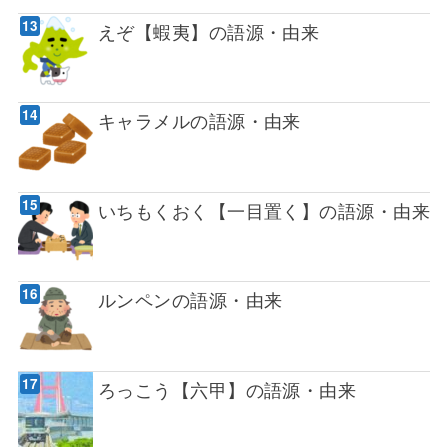
えぞ【蝦夷】の語源・由来
キャラメルの語源・由来
いちもくおく【一目置く】の語源・由来
ルンペンの語源・由来
ろっこう【六甲】の語源・由来