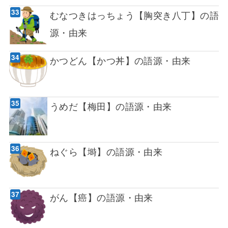
むなつきはっちょう【胸突き八丁】の語
源・由来
かつどん【かつ丼】の語源・由来
うめだ【梅田】の語源・由来
ねぐら【塒】の語源・由来
がん【癌】の語源・由来