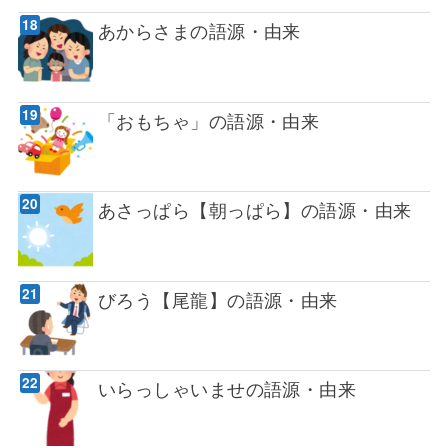
あからさまの語源・由来
「おもちゃ」の語源・由来
あさっぱら【朝っぱら】の語源・由来
びろう【尾龍】の語源・由来
いらっしゃいませの語源・由来