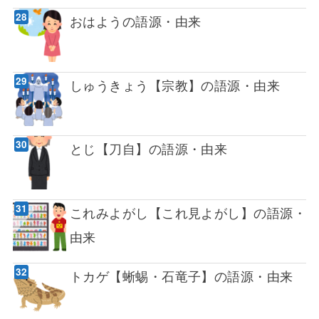
おはようの語源・由来
しゅうきょう【宗教】の語源・由来
とじ【刀自】の語源・由来
これみよがし【これ見よがし】の語源・
由来
トカゲ【蜥蜴・石竜子】の語源・由来