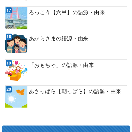
ろっこう【六甲】の語源・由来
あからさまの語源・由来
「おもちゃ」の語源・由来
あさっぱら【朝っぱら】の語源・由来