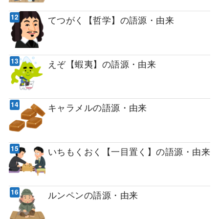
てつがく【哲学】の語源・由来
えぞ【蝦夷】の語源・由来
キャラメルの語源・由来
いちもくおく【一目置く】の語源・由来
ルンペンの語源・由来