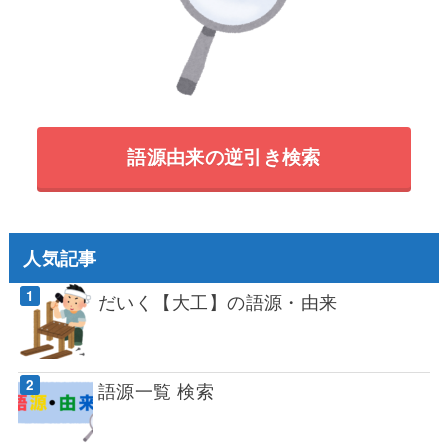
語源由来の逆引き検索
人気記事
だいく【大工】の語源・由来
語源一覧 検索