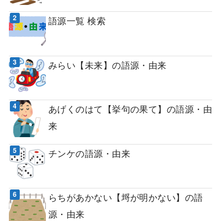
語源一覧 検索
みらい【未来】の語源・由来
あげくのはて【挙句の果て】の語源・由
来
チンケの語源・由来
らちがあかない【埒が明かない】の語
源・由来