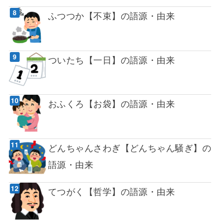
ふつつか【不束】の語源・由来
ついたち【一日】の語源・由来
おふくろ【お袋】の語源・由来
どんちゃんさわぎ【どんちゃん騒ぎ】の
語源・由来
てつがく【哲学】の語源・由来