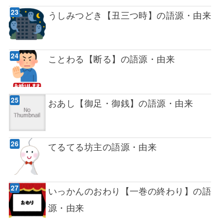
うしみつどき【丑三つ時】の語源・由来
ことわる【断る】の語源・由来
おあし【御足・御銭】の語源・由来
てるてる坊主の語源・由来
いっかんのおわり【一巻の終わり】の語
源・由来