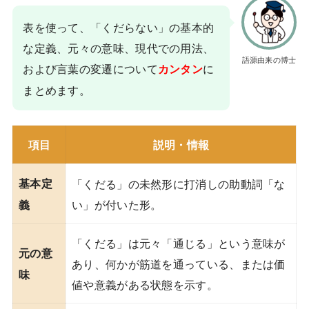
表を使って、「くだらない」の基本的
な定義、元々の意味、現代での用法、
語源由来の博士
および言葉の変遷について
に
カンタン
まとめます。
項目
説明・情報
基本定
「くだる」の未然形に打消しの助動詞「な
い」が付いた形。
義
「くだる」は元々「通じる」という意味が
元の意
あり、何かが筋道を通っている、または価
味
値や意義がある状態を示す。