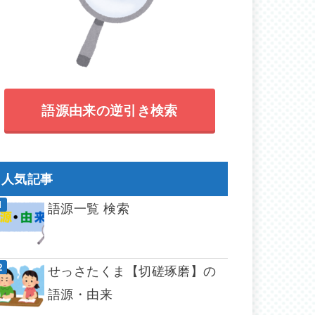
語源由来の逆引き検索
人気記事
語源一覧 検索
せっさたくま【切磋琢磨】の
語源・由来