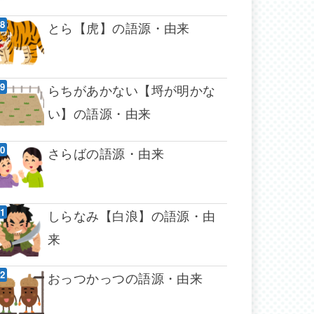
とら【虎】の語源・由来
らちがあかない【埒が明かな
い】の語源・由来
さらばの語源・由来
しらなみ【白浪】の語源・由
来
おっつかっつの語源・由来