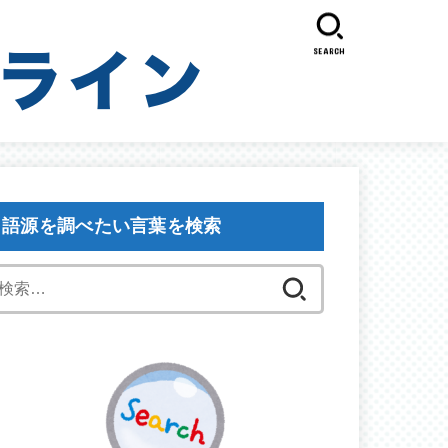
SEARCH
語源を調べたい言葉を検索
検
索: