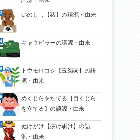
いのしし【猪】の語源・由来
キャタピラーの語源・由来
トウモロコシ【玉蜀黍】の語
源・由来
めくじらをたてる【目くじら
を立てる】の語源・由来
ぬけがけ【抜け駆け】の語
源・由来