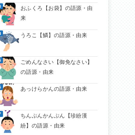
おふくろ【お袋】の語源・由
来
うろこ【鱗】の語源・由来
ごめんなさい【御免なさい】
の語源・由来
あっけらかんの語源・由来
ちんぷんかんぷん【珍紛漢
紛】の語源・由来