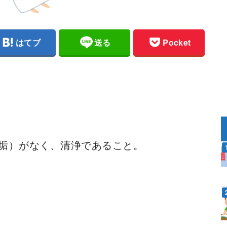
はてブ
送る
Pocket
垢）がなく、清浄であること。