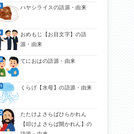
ハヤシライスの語源・由来
おめもじ【お目文字】の語
源・由来
てにおはの語源・由来
くらげ【水母】の語源・由来
たたけよさらばひらかれん
【叩けよさらば開かれん】の
語源・由来