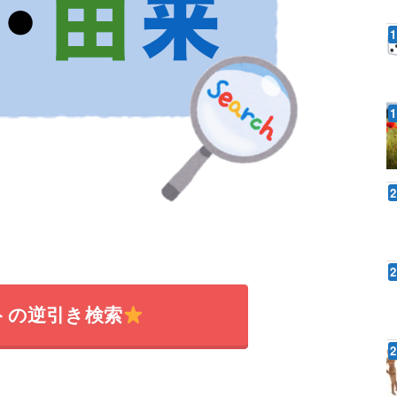
トの逆引き検索