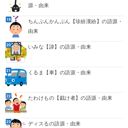
源・由来
ちんぷんかんぷん【珍紛漢紛】の語源・
由来
いみな【諱】の語源・由来
くるま【車】の語源・由来
たわけもの【戯け者】の語源・由来
ディスるの語源・由来