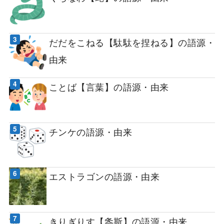
だだをこねる【駄駄を捏ねる】の語源・
由来
ことば【言葉】の語源・由来
チンケの語源・由来
エストラゴンの語源・由来
きりぎりす【螽斯】の語源・由来