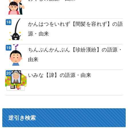
かんはつをいれず【間髪を容れず】の語
源・由来
ちんぷんかんぷん【珍紛漢紛】の語源・
由来
いみな【諱】の語源・由来
逆引き検索