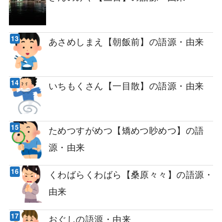
あさめしまえ【朝飯前】の語源・由来
いちもくさん【一目散】の語源・由来
ためつすがめつ【矯めつ眇めつ】の語
源・由来
くわばらくわばら【桑原々々】の語源・
由来
おぐしの語源・由来