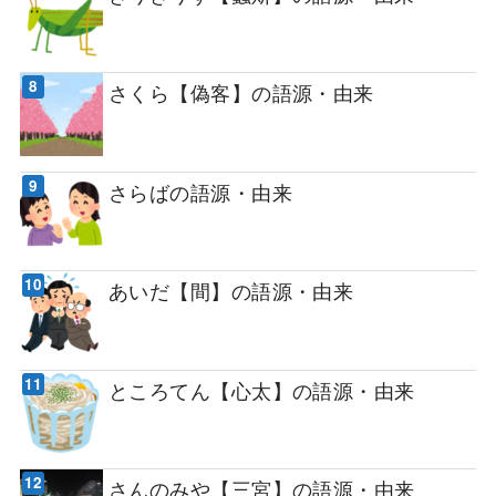
さくら【偽客】の語源・由来
さらばの語源・由来
あいだ【間】の語源・由来
ところてん【心太】の語源・由来
さんのみや【三宮】の語源・由来