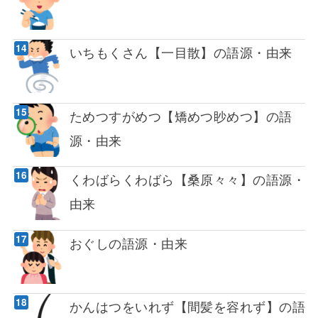
いちもくさん【一目散】の語源・由来
ためつすがめつ【矯めつ眇めつ】の語
源・由来
くわばらくわばら【桑原々々】の語源・
由来
おぐしの語源・由来
かんはつをいれず【間髪を容れず】の語