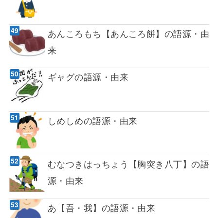
あんころもち【あんころ餅】の語源・由
来
ギャグの語源・由来
しめしめの語源・由来
むなつきはっちょう【胸突き八丁】の語
源・由来
あ【吾・我】の語源・由来