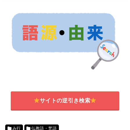
サイトの逆引き検索
み行
仏教語・梵語