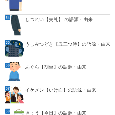
しつれい【失礼】 の語源・由来
うしみつどき【丑三つ時】の語源・由来
あぐら【胡坐】の語源・由来
イケメン【いけ面】の語源・由来
きょう【今日】の語源・由来