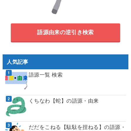
語源由来の逆引き検索
人気記事
語源一覧 検索
くちなわ【蛇】の語源・由来
だだをこねる【駄駄を捏ねる】の語源・