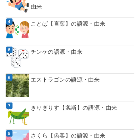
由来
ことば【言葉】の語源・由来
チンケの語源・由来
エストラゴンの語源・由来
きりぎりす【螽斯】の語源・由来
さくら【偽客】の語源・由来