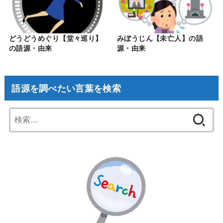
どうどうめぐり【堂々巡り】
みぼうじん【未亡人】の語
の語源・由来
源・由来
語源を調べたい言葉を検索
検
索: