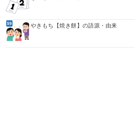
やきもち【焼き餅】の語源・由来