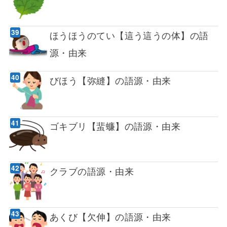
ほうほうのてい【這う這うの体】の語
源・由来
びほう【弥縫】の語源・由来
ゴキブリ【蜚蠊】の語源・由来
クラブの語源・由来
あくび【欠伸】の語源・由来