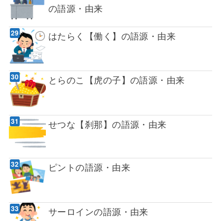
の語源・由来
はたらく【働く】の語源・由来
とらのこ【虎の子】の語源・由来
せつな【刹那】の語源・由来
ピントの語源・由来
サーロインの語源・由来