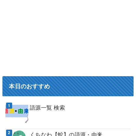
本日のおすすめ
語源一覧 検索
くちなわ【蛇】の語源・由来