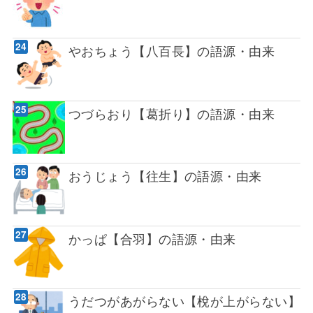
やおちょう【八百長】の語源・由来
つづらおり【葛折り】の語源・由来
おうじょう【往生】の語源・由来
かっぱ【合羽】の語源・由来
うだつがあがらない【梲が上がらない】