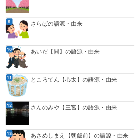
さらばの語源・由来
あいだ【間】の語源・由来
ところてん【心太】の語源・由来
さんのみや【三宮】の語源・由来
あさめしまえ【朝飯前】の語源・由来