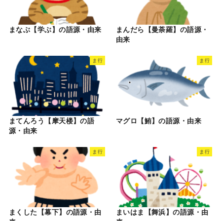
まなぶ【学ぶ】の語源・由来
まんだら【曼荼羅】の語源・
由来
ま行
ま行
まてんろう【摩天楼】の語
マグロ【鮪】の語源・由来
源・由来
ま行
ま行
まくした【幕下】の語源・由
まいはま【舞浜】の語源・由