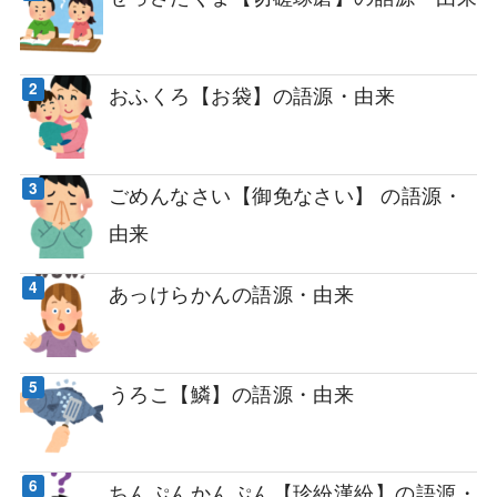
おふくろ【お袋】の語源・由来
ごめんなさい【御免なさい】 の語源・
由来
あっけらかんの語源・由来
うろこ【鱗】の語源・由来
ちんぷんかんぷん【珍紛漢紛】の語源・