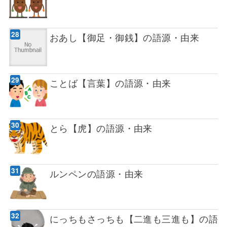
おあし【御足・御銭】の語源・由来
ことば【言葉】の語源・由来
とら【虎】の語源・由来
ルンペンの語源・由来
にっちもさっちも【二進も三進も】の語