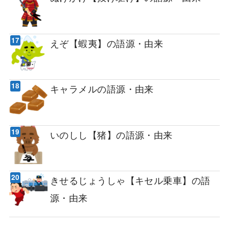
えぞ【蝦夷】の語源・由来
キャラメルの語源・由来
いのしし【猪】の語源・由来
きせるじょうしゃ【キセル乗車】の語
源・由来