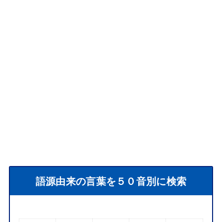
語源由来の言葉を５０音別に検索