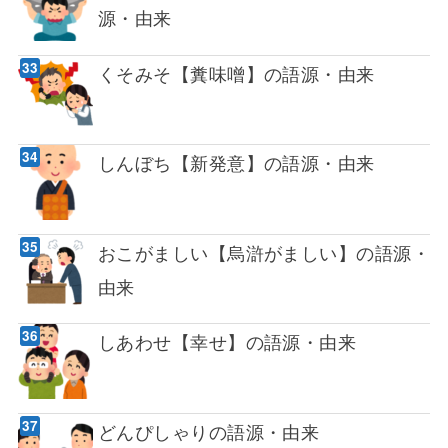
源・由来
くそみそ【糞味噌】の語源・由来
しんぼち【新発意】の語源・由来
おこがましい【烏滸がましい】の語源・
由来
しあわせ【幸せ】の語源・由来
どんぴしゃりの語源・由来