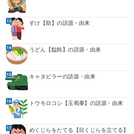
すけ【助】の語源・由来
うどん【饂飩】の語源・由来
キャタピラーの語源・由来
トウモロコシ【玉蜀黍】の語源・由来
めくじらをたてる【目くじらを立てる】