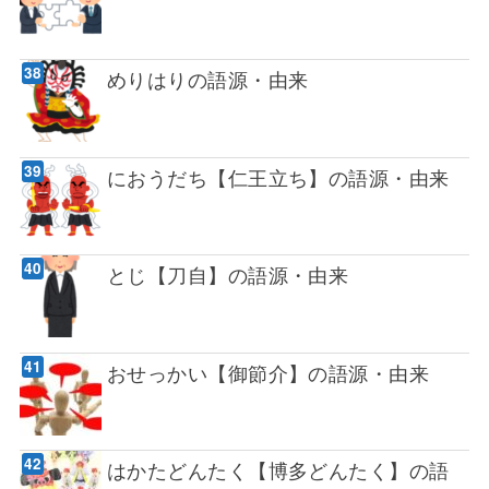
めりはりの語源・由来
におうだち【仁王立ち】の語源・由来
とじ【刀自】の語源・由来
おせっかい【御節介】の語源・由来
はかたどんたく【博多どんたく】の語