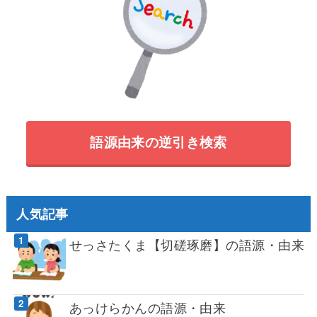
語源由来の逆引き検索
人気記事
せっさたくま【切磋琢磨】の語源・由来
あっけらかんの語源・由来