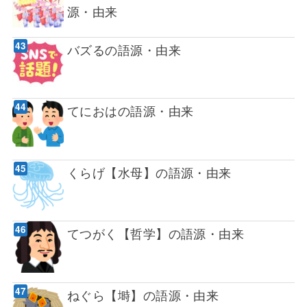
源・由来
バズるの語源・由来
てにおはの語源・由来
くらげ【水母】の語源・由来
てつがく【哲学】の語源・由来
ねぐら【塒】の語源・由来