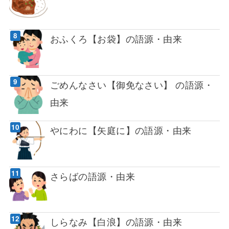
おふくろ【お袋】の語源・由来
ごめんなさい【御免なさい】 の語源・
由来
やにわに【矢庭に】の語源・由来
さらばの語源・由来
しらなみ【白浪】の語源・由来