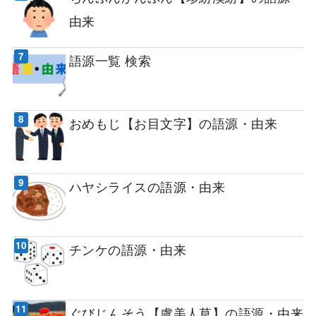
由来
語源一覧 検索
おめもじ【お目文字】の語源・由来
ハヤシライスの語源・由来
チンケの語源・由来
ぐびじんそう【虞美人草】の語源・由来