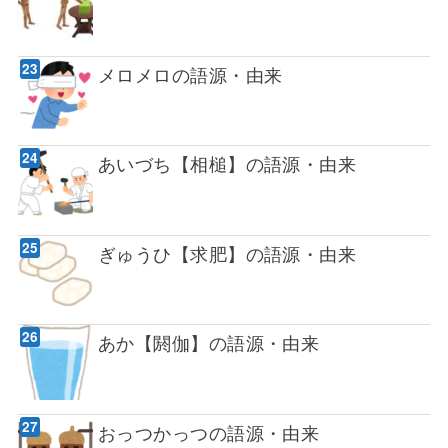
メロメロの語源・由来
あいづち【相槌】の語源・由来
ぎゅうひ【求肥】の語源・由来
あか【閼伽】の語源・由来
おっつかっつの語源・由来