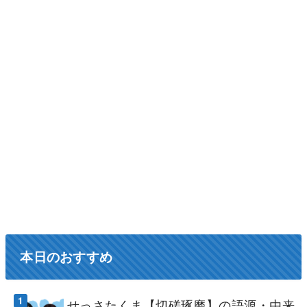
本日のおすすめ
せっさたくま【切磋琢磨】の語源・由来