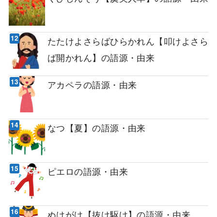
たたけよさらばひらかれん【叩けよさら
ば開かれん】の語源・由来
アカペラの語源・由来
なつ【夏】の語源・由来
ピエロの語源・由来
ぬけがけ【抜け駆け】の語源・由来