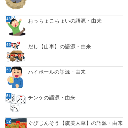
おっちょこちょいの語源・由来
だし【山車】の語源・由来
ハイボールの語源・由来
チンケの語源・由来
ぐびじんそう【虞美人草】の語源・由来