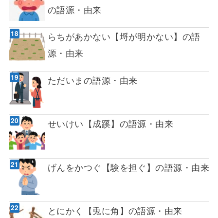
の語源・由来
らちがあかない【埒が明かない】の語
源・由来
ただいまの語源・由来
せいけい【成蹊】の語源・由来
げんをかつぐ【験を担ぐ】の語源・由来
とにかく【兎に角】の語源・由来