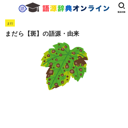
SEARCH
ま行
まだら【斑】の語源・由来