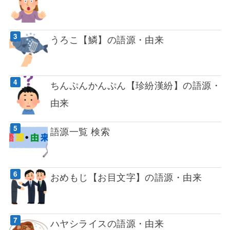
うろこ【鱗】の語源・由来
ちんぷんかんぷん【珍紛漢紛】の語源・
由来
語源一覧 検索
おめもじ【お目文字】の語源・由来
ハヤシライスの語源・由来