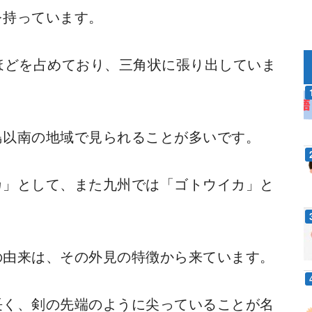
を持っています。
ほどを占めており、三角状に張り出していま
島以南の地域で見られることが多いです。
カ」として、また九州では「ゴトウイカ」と
の由来は、その外見の特徴から来ています。
長く、剣の先端のように尖っていることが名