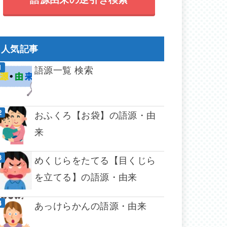
人気記事
語源一覧 検索
おふくろ【お袋】の語源・由
来
めくじらをたてる【目くじら
を立てる】の語源・由来
あっけらかんの語源・由来