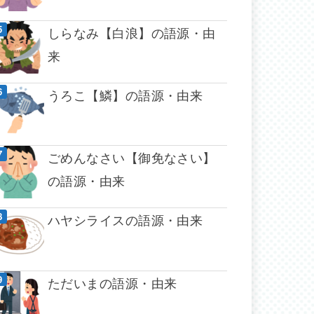
しらなみ【白浪】の語源・由
来
うろこ【鱗】の語源・由来
ごめんなさい【御免なさい】
の語源・由来
ハヤシライスの語源・由来
ただいまの語源・由来