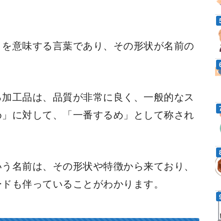
」を意味する言葉であり、その形状が名前の
る加工品は、品質が非常に良く、一般的なス
め」に対して、「一番するめ」として称され
いう名前は、その形状や特徴から来ており、
ードも伴っていることがわかります。