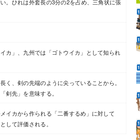
い。ひれは外套長の3分の2を占め、三角状に張
。
。
カイカ」、九州では「ゴトウイカ」として知られ
細長く、剣の先端のように尖っていることから。
は「剣先」を意味する。
ルメイカから作られる「二番するめ」に対して
」として評価される。