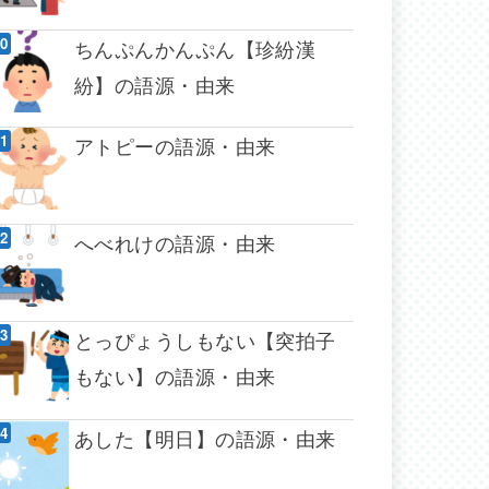
ちんぷんかんぷん【珍紛漢
紛】の語源・由来
アトピーの語源・由来
へべれけの語源・由来
とっぴょうしもない【突拍子
もない】の語源・由来
あした【明日】の語源・由来