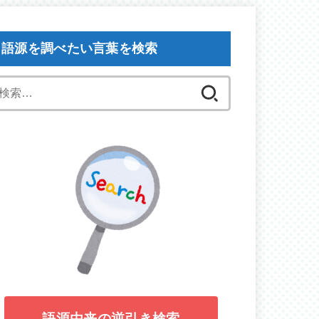
語源を調べたい言葉を検索
検
索:
語源由来の逆引き検索