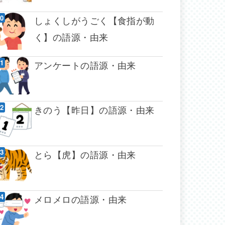
しょくしがうごく【食指が動
く】の語源・由来
アンケートの語源・由来
きのう【昨日】の語源・由来
とら【虎】の語源・由来
メロメロの語源・由来