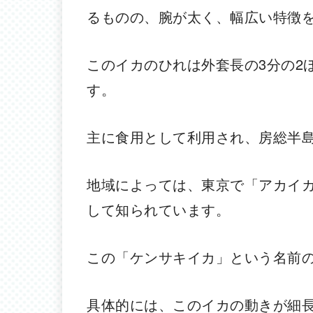
るものの、腕が太く、幅広い特徴
このイカのひれは外套長の3分の2
す。
主に食用として利用され、房総半
地域によっては、東京で「アカイ
して知られています。
この「ケンサキイカ」という名前
具体的には、このイカの動きが細