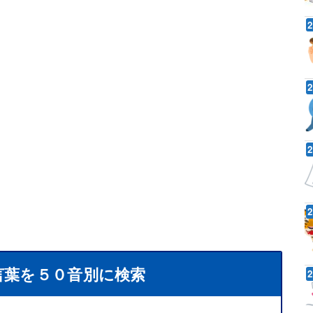
言葉を５０音別に検索