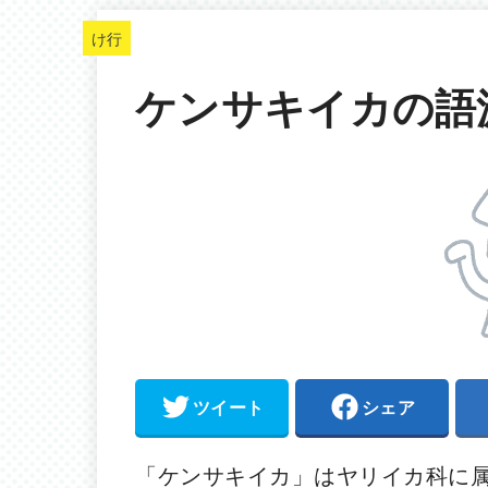
け行
ケンサキイカの語
ツイート
シェア
「ケンサキイカ」はヤリイカ科に