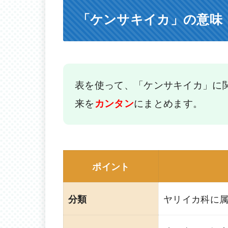
「ケンサキイカ」の意味
表を使って、「ケンサキイカ」に
来を
にまとめます。
カンタン
ポイント
ヤリイカ科に
分類