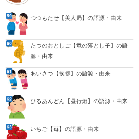
つつもたせ【美人局】の語源・由来
たつのおとしご【竜の落とし子】の語
源・由来
あいさつ【挨拶】の語源・由来
ひるあんどん【昼行燈】の語源・由来
いちご【苺】の語源・由来