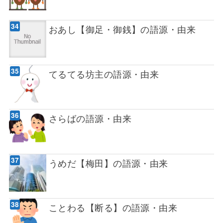
おあし【御足・御銭】の語源・由来
てるてる坊主の語源・由来
さらばの語源・由来
うめだ【梅田】の語源・由来
ことわる【断る】の語源・由来