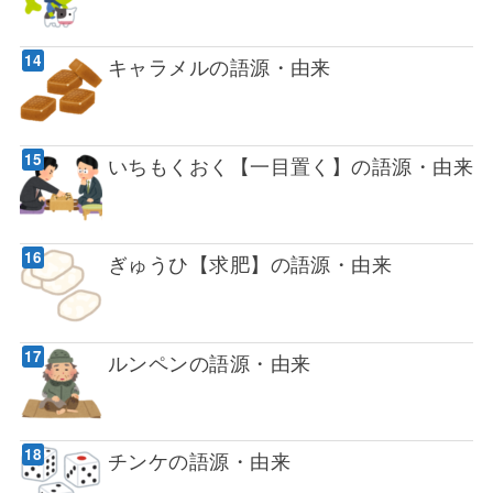
キャラメルの語源・由来
いちもくおく【一目置く】の語源・由来
ぎゅうひ【求肥】の語源・由来
ルンペンの語源・由来
チンケの語源・由来