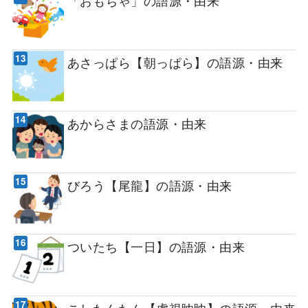
「おもちゃ」の語源・由来
あさっぱら【朝っぱら】の語源・由来
あからさまの語源・由来
びろう【尾龍】の語源・由来
ついたち【一日】の語源・由来
こしたんたん【虎視眈眈】の語源・由来