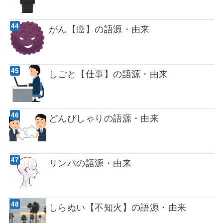
がん【癌】の語源・由来
しごと【仕事】の語源・由来
どんぴしゃりの語源・由来
リンパの語源・由来
しらぬい【不知火】の語源・由来