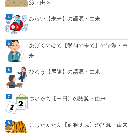
源・由来
みらい【未来】の語源・由来
あげくのはて【挙句の果て】の語源・由
来
びろう【尾龍】の語源・由来
ついたち【一日】の語源・由来
こしたんたん【虎視眈眈】の語源・由来