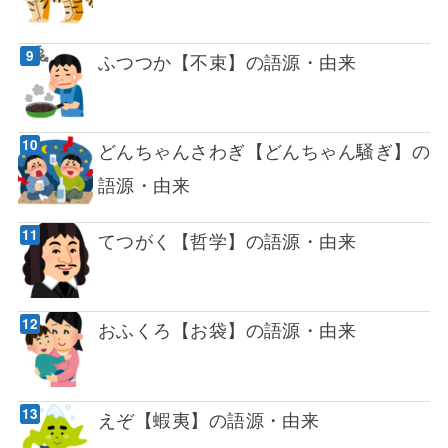
ふつつか【不束】の語源・由来
どんちゃんさわぎ【どんちゃん騒ぎ】の
語源・由来
てつがく【哲学】の語源・由来
おふくろ【お袋】の語源・由来
えぞ【蝦夷】の語源・由来