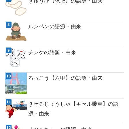
ぎゅうひ【求肥】の語源・由来
ルンペンの語源・由来
チンケの語源・由来
ろっこう【六甲】の語源・由来
きせるじょうしゃ【キセル乗車】の語
源・由来