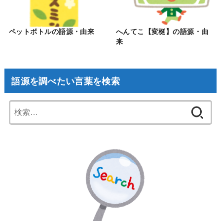
ペットボトルの語源・由来
へんてこ【変梃】の語源・由
来
語源を調べたい言葉を検索
検
索: