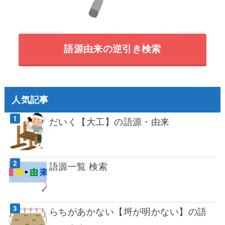
語源由来の逆引き検索
人気記事
だいく【大工】の語源・由来
語源一覧 検索
らちがあかない【埒が明かない】の語