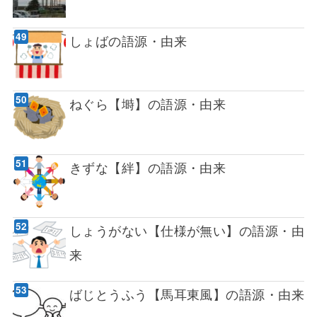
しょばの語源・由来
ねぐら【塒】の語源・由来
きずな【絆】の語源・由来
しょうがない【仕様が無い】の語源・由
来
ばじとうふう【馬耳東風】の語源・由来