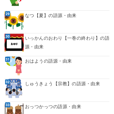
なつ【夏】の語源・由来
いっかんのおわり【一巻の終わり】の語
源・由来
おはようの語源・由来
しゅうきょう【宗教】の語源・由来
おっつかっつの語源・由来