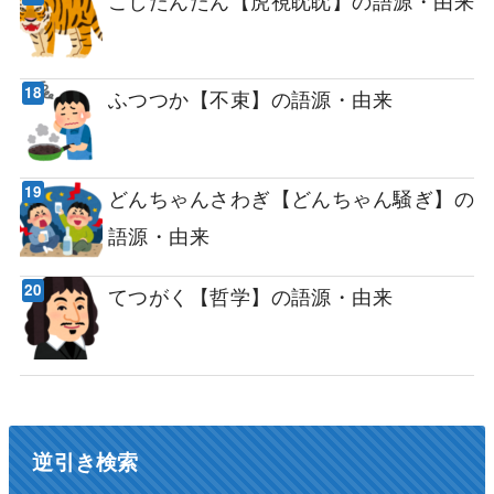
ふつつか【不束】の語源・由来
どんちゃんさわぎ【どんちゃん騒ぎ】の
語源・由来
てつがく【哲学】の語源・由来
逆引き検索