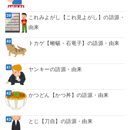
これみよがし【これ見よがし】の語源・
由来
トカゲ【蜥蜴・石竜子】の語源・由来
ヤンキーの語源・由来
かつどん【かつ丼】の語源・由来
とじ【刀自】の語源・由来