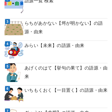
語源一覧 検索
らちがあかない【埒が明かない】の語
源・由来
みらい【未来】の語源・由来
あげくのはて【挙句の果て】の語源・由
来
いちもくおく【一目置く】の語源・由来