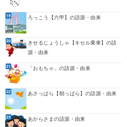
ろっこう【六甲】の語源・由来
きせるじょうしゃ【キセル乗車】の語
源・由来
「おもちゃ」の語源・由来
あさっぱら【朝っぱら】の語源・由来
あからさまの語源・由来