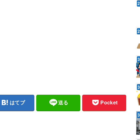
はてブ
送る
Pocket