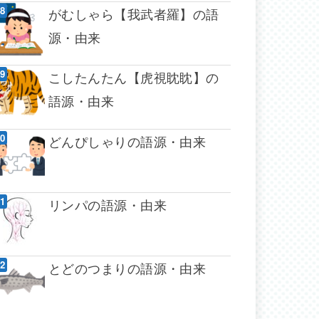
がむしゃら【我武者羅】の語
源・由来
こしたんたん【虎視眈眈】の
語源・由来
どんぴしゃりの語源・由来
リンパの語源・由来
とどのつまりの語源・由来