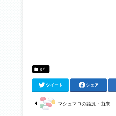
ま行
ツイート
シェア
マシュマロの語源・由来