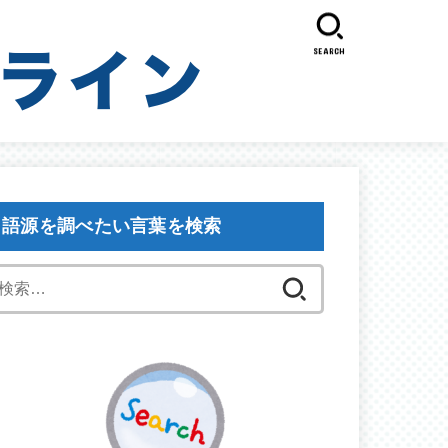
SEARCH
語源を調べたい言葉を検索
検
索: