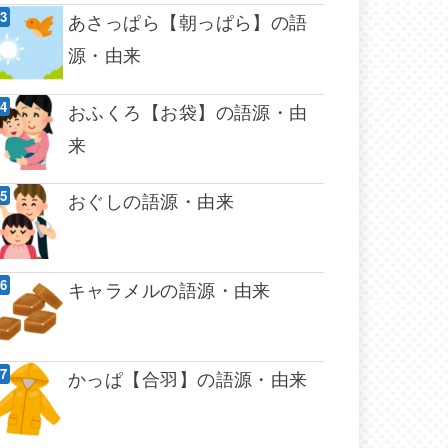
あさっぱら【朝っぱら】の語
源・由来
おふくろ【お袋】の語源・由
来
おぐしの語源・由来
キャラメルの語源・由来
かっぱ【合羽】の語源・由来