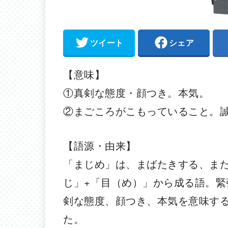
ツイート
シェア
【意味】
①真剣な態度・顔つき。本気。
②まごころがこもっていること。
【語源・由来】
「まじめ」は、まばたきする、ま
じ」+「目（め）」から成る語。
剣な態度、顔つき、本気を意味す
た。