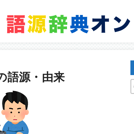
の語源・由来