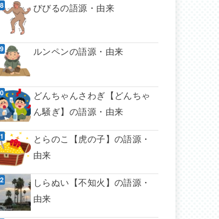
びびるの語源・由来
ルンペンの語源・由来
どんちゃんさわぎ【どんちゃ
ん騒ぎ】の語源・由来
とらのこ【虎の子】の語源・
由来
しらぬい【不知火】の語源・
由来