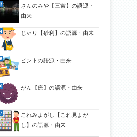
さんのみや【三宮】の語源・
由来
じゃり【砂利】の語源・由来
ピントの語源・由来
がん【癌】の語源・由来
これみよがし【これ見よが
し】の語源・由来