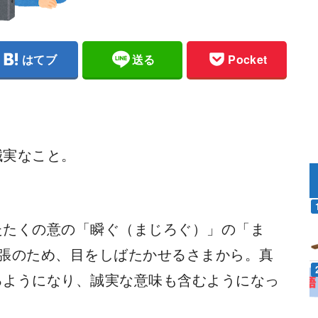
はてブ
送る
Pocket
誠実なこと。
たたくの意の「瞬ぐ（まじろぐ）」の「ま
緊張のため、目をしばたかせるさまから。真
るようになり、誠実な意味も含むようになっ