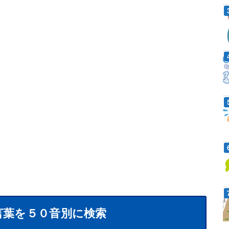
言葉を５０音別に検索