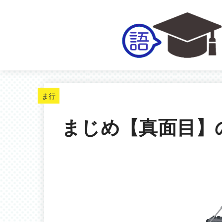
ま行
まじめ【真面目】