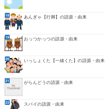
あんぎゃ【行脚】の語源・由来
おっつかっつの語源・由来
いっしょくた【一緒くた】の語源・由来
がらんどうの語源・由来
スパイの語源・由来