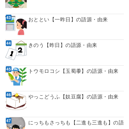
おととい【一昨日】の語源・由来
きのう【昨日】の語源・由来
トウモロコシ【玉蜀黍】の語源・由来
やっこどうふ【奴豆腐】の語源・由来
にっちもさっちも【二進も三進も】の語