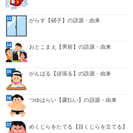
がらす【硝子】の語源・由来
おとこまえ【男前】の語源・由来
がんばる【頑張る】の語源・由来
つゆはらい【露払い】の語源・由来
めくじらをたてる【目くじらを立てる】