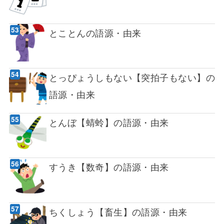
とことんの語源・由来
とっぴょうしもない【突拍子もない】の
語源・由来
とんぼ【蜻蛉】の語源・由来
すうき【数奇】の語源・由来
ちくしょう【畜生】の語源・由来