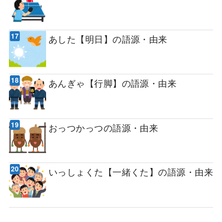
あした【明日】の語源・由来
あんぎゃ【行脚】の語源・由来
おっつかっつの語源・由来
いっしょくた【一緒くた】の語源・由来