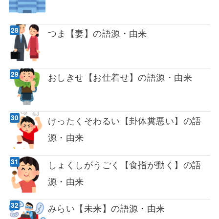
つま【妻】の語源・由来
おしきせ【お仕着せ】の語源・由来
けったくそわるい【卦体糞悪い】の語
源・由来
しょくしがうごく【食指が動く】の語
源・由来
みらい【未来】の語源・由来