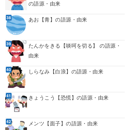
の語源・由来
あお【青】の語源・由来
たんかをきる【啖呵を切る】 の語源・
由来
しらなみ【白浪】の語源・由来
きょうこう【恐慌】の語源・由来
メンツ【面子】の語源・由来