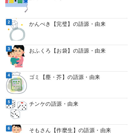
かんぺき【完璧】の語源・由来
おふくろ【お袋】の語源・由来
ゴミ【塵・芥】の語源・由来
チンケの語源・由来
そもさん【作麼生】の語源・由来