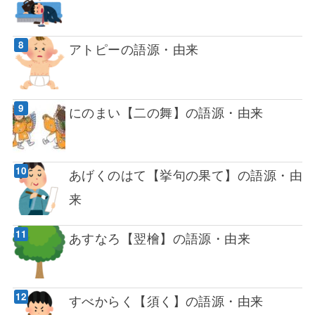
アトピーの語源・由来
にのまい【二の舞】の語源・由来
あげくのはて【挙句の果て】の語源・由
来
あすなろ【翌檜】の語源・由来
すべからく【須く】の語源・由来