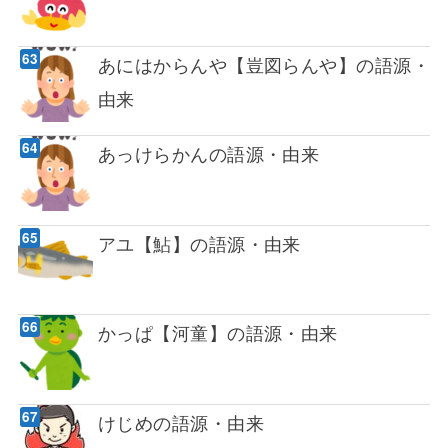
あにはからんや【豈図らんや】の語源・
由来
あっけらかんの語源・由来
アユ【鮎】の語源・由来
かっぱ【河童】の語源・由来
けじめの語源・由来