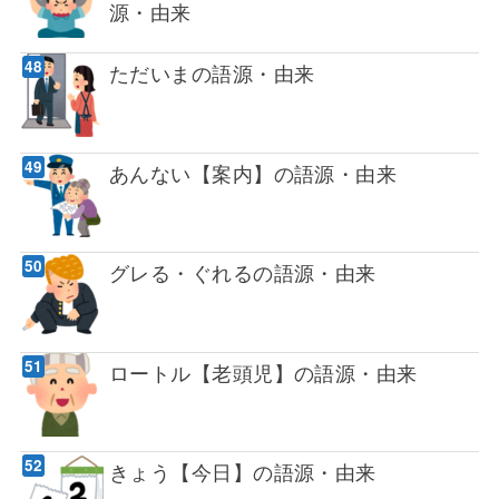
源・由来
ただいまの語源・由来
あんない【案内】の語源・由来
グレる・ぐれるの語源・由来
ロートル【老頭児】の語源・由来
きょう【今日】の語源・由来