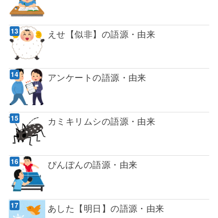
えせ【似非】の語源・由来
アンケートの語源・由来
カミキリムシの語源・由来
ぴんぽんの語源・由来
あした【明日】の語源・由来