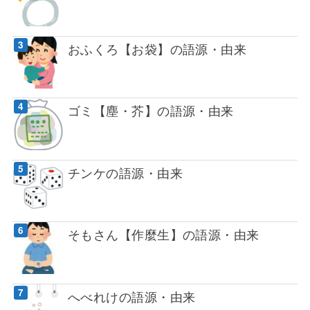
おふくろ【お袋】の語源・由来
ゴミ【塵・芥】の語源・由来
チンケの語源・由来
そもさん【作麼生】の語源・由来
へべれけの語源・由来