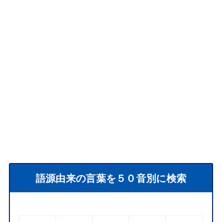
語源由来の言葉を５０音別に検索