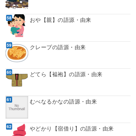
おや【親】の語源・由来
クレープの語源・由来
どてら【褞袍】の語源・由来
むべなるかなの語源・由来
やどかり【宿借り】の語源・由来