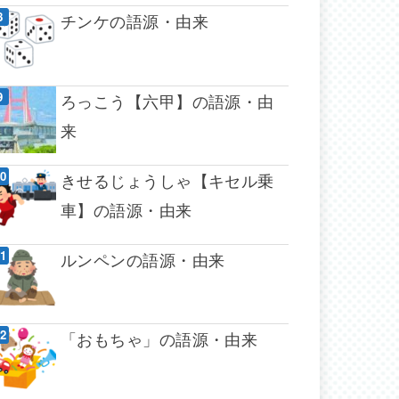
チンケの語源・由来
ろっこう【六甲】の語源・由
来
きせるじょうしゃ【キセル乗
車】の語源・由来
ルンペンの語源・由来
「おもちゃ」の語源・由来