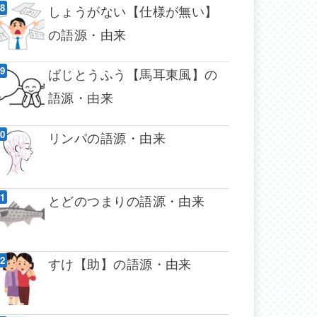
しょうがない【仕様が無い】
の語源・由来
ばじとうふう【馬耳東風】の
語源・由来
リンパの語源・由来
とどのつまりの語源・由来
すけ【助】の語源・由来