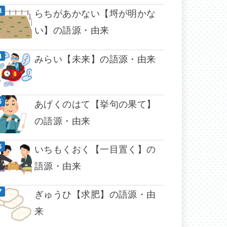
らちがあかない【埒が明かな
い】の語源・由来
みらい【未来】の語源・由来
あげくのはて【挙句の果て】
の語源・由来
いちもくおく【一目置く】の
語源・由来
ぎゅうひ【求肥】の語源・由
来