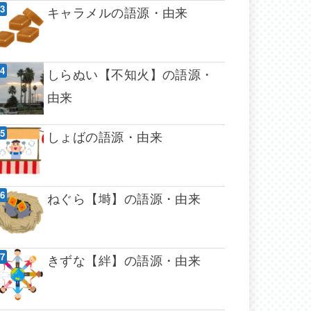
キャラメルの語源・由来
しらぬい【不知火】の語源・
由来
しょばの語源・由来
ねぐら【塒】の語源・由来
きずな【絆】の語源・由来