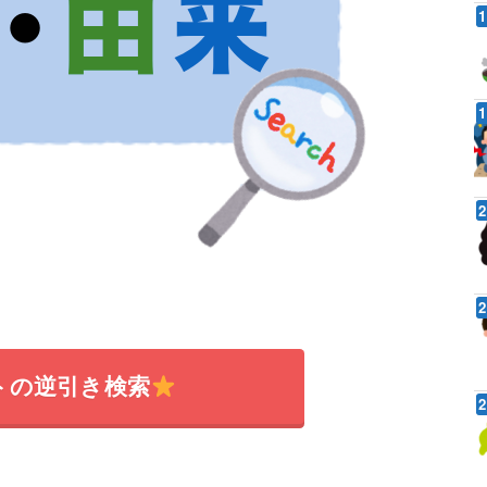
トの逆引き検索