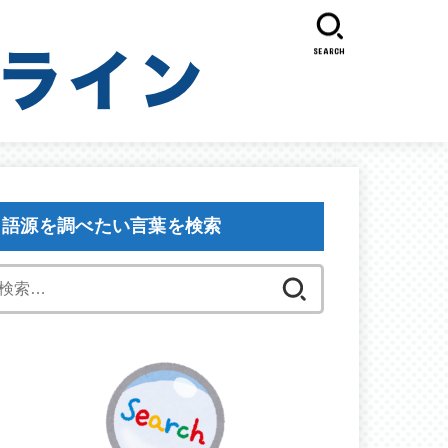
SEARCH
語源を調べたい言葉を検索
検
索: