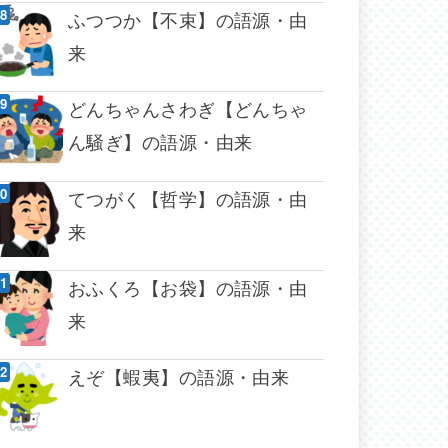
ふつつか【不束】の語源・由
来
どんちゃんさわぎ【どんちゃ
ん騒ぎ】の語源・由来
てつがく【哲学】の語源・由
来
おふくろ【お袋】の語源・由
来
えぞ【蝦夷】の語源・由来