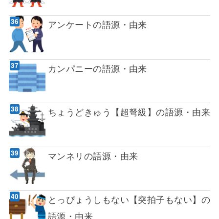
アンケートの語源・由来
カンパニーの語源・由来
ちょうどきゅう【超弩級】の語源・由来
マンネリの語源・由来
とっぴょうしもない【突拍子もない】の
語源・由来