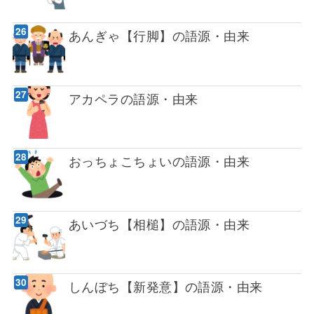
あんぎゃ【行脚】の語源・由来
アカペラの語源・由来
おっちょこちょいの語源・由来
あいづち【相槌】の語源・由来
しんぼち【新発意】の語源・由来