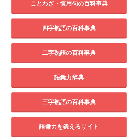
ことわざ・慣用句の百科事典
四字熟語の百科事典
二字熟語の百科事典
語彙力辞典
三字熟語の百科事典
語彙力を鍛えるサイト