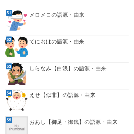
メロメロの語源・由来
てにおはの語源・由来
しらなみ【白浪】の語源・由来
えせ【似非】の語源・由来
おあし【御足・御銭】の語源・由来