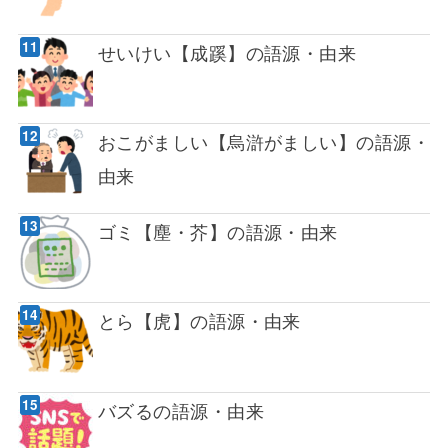
せいけい【成蹊】の語源・由来
おこがましい【烏滸がましい】の語源・
由来
ゴミ【塵・芥】の語源・由来
とら【虎】の語源・由来
バズるの語源・由来