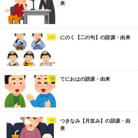
来
にのく【二の句】の語源・由来
に行
てにおはの語源・由来
て行
つきなみ【月並み】の語源・由
つ行
来