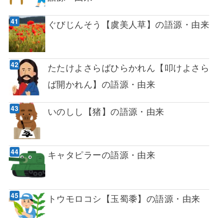
ぐびじんそう【虞美人草】の語源・由来
たたけよさらばひらかれん【叩けよさら
ば開かれん】の語源・由来
いのしし【猪】の語源・由来
キャタピラーの語源・由来
トウモロコシ【玉蜀黍】の語源・由来