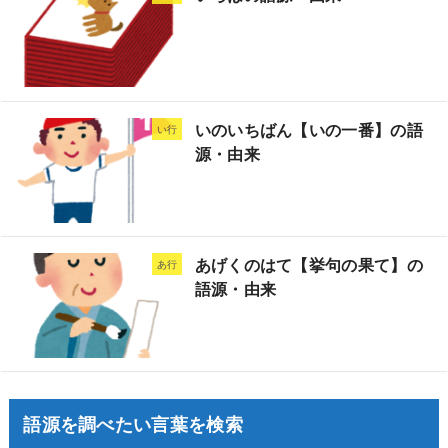
いのいちばん【いの一番】の語
い行
源・由来
あげくのはて【挙句の果て】の
あ行
語源・由来
語源を調べたい言葉を検索