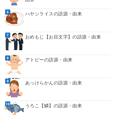
ハヤシライスの語源・由来
おめもじ【お目文字】の語源・由来
アトピーの語源・由来
あっけらかんの語源・由来
うろこ【鱗】の語源・由来