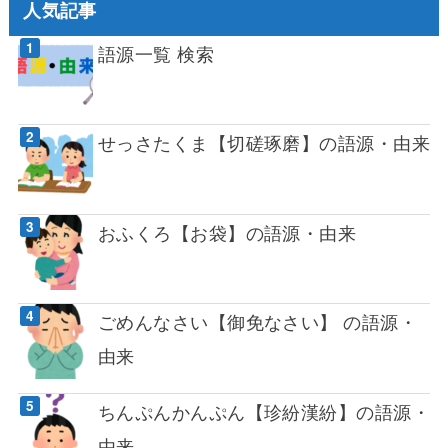
人気記事
語源一覧 検索
せっさたくま【切磋琢磨】の語源・由来
おふくろ【お袋】の語源・由来
ごめんなさい【御免なさい】 の語源・
由来
ちんぷんかんぷん【珍紛漢紛】の語源・
由来