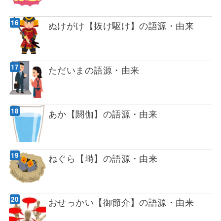
ぬけがけ【抜け駆け】の語源・由来
ただいまの語源・由来
あか【閼伽】の語源・由来
ねぐら【塒】の語源・由来
おせっかい【御節介】の語源・由来