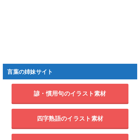
言葉の姉妹サイト
諺・慣用句のイラスト素材
四字熟語のイラスト素材