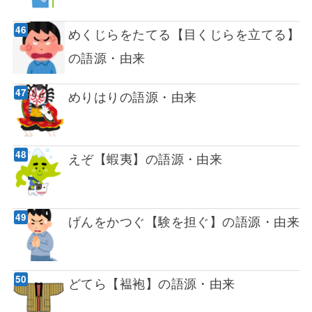
めくじらをたてる【目くじらを立てる】
の語源・由来
めりはりの語源・由来
えぞ【蝦夷】の語源・由来
げんをかつぐ【験を担ぐ】の語源・由来
どてら【褞袍】の語源・由来