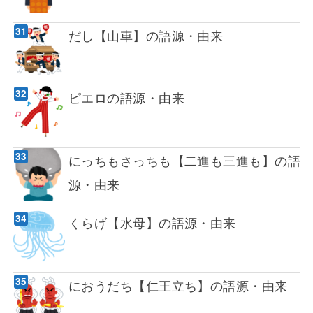
だし【山車】の語源・由来
ピエロの語源・由来
にっちもさっちも【二進も三進も】の語
源・由来
くらげ【水母】の語源・由来
におうだち【仁王立ち】の語源・由来