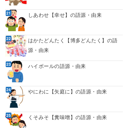
しあわせ【幸せ】の語源・由来
はかたどんたく【博多どんたく】の語
源・由来
ハイボールの語源・由来
やにわに【矢庭に】の語源・由来
くそみそ【糞味噌】の語源・由来