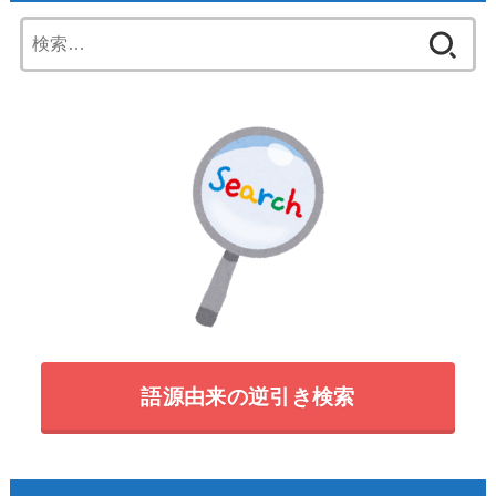
検
索:
語源由来の逆引き検索