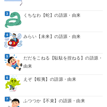
くちなわ【蛇】の語源・由来
みらい【未来】の語源・由来
だだをこねる【駄駄を捏ねる】の語源・
由来
えぞ【蝦夷】の語源・由来
ふつつか【不束】の語源・由来