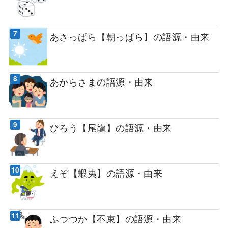
あさっぱら【朝っぱら】の語源・由来
あからさまの語源・由来
びろう【尾龍】の語源・由来
えぞ【蝦夷】の語源・由来
ふつつか【不束】の語源・由来