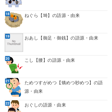
ねぐら【塒】の語源・由来
おあし【御足・御銭】の語源・由来
こし【腰】の語源・由来
ためつすがめつ【矯めつ眇めつ】の語
源・由来
おぐしの語源・由来