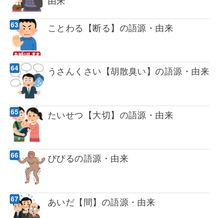
由来
ことわる【断る】の語源・由来
うさんくさい【胡散臭い】の語源・由来
たいせつ【大切】の語源・由来
びびるの語源・由来
あいだ【間】の語源・由来