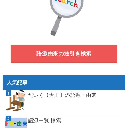
語源由来の逆引き検索
人気記事
だいく【大工】の語源・由来
語源一覧 検索