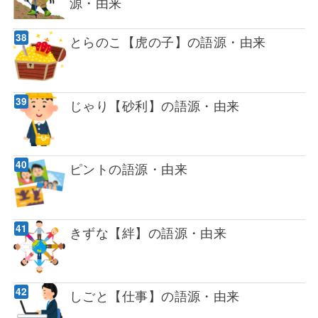
源・由来
とらのこ【虎の子】の語源・由来
じゃり【砂利】の語源・由来
ピントの語源・由来
きずな【絆】の語源・由来
しごと【仕事】の語源・由来