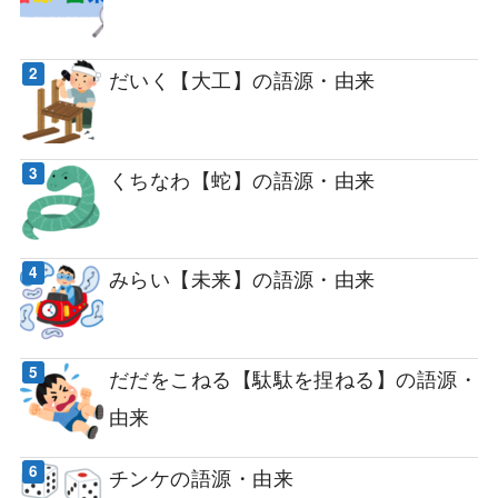
だいく【大工】の語源・由来
くちなわ【蛇】の語源・由来
みらい【未来】の語源・由来
だだをこねる【駄駄を捏ねる】の語源・
由来
チンケの語源・由来