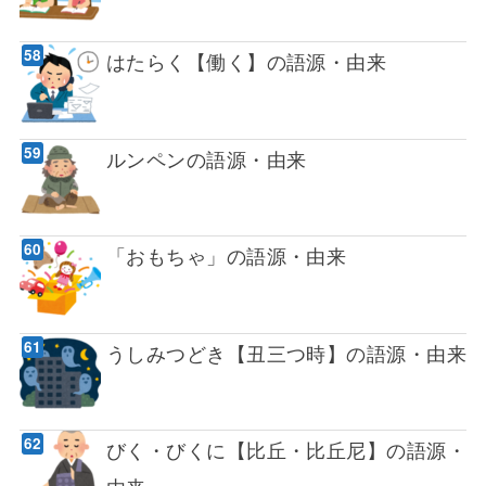
はたらく【働く】の語源・由来
ルンペンの語源・由来
「おもちゃ」の語源・由来
うしみつどき【丑三つ時】の語源・由来
びく・びくに【比丘・比丘尼】の語源・