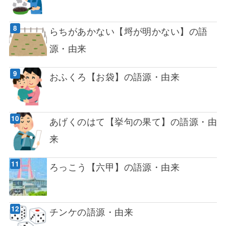
らちがあかない【埒が明かない】の語
源・由来
おふくろ【お袋】の語源・由来
あげくのはて【挙句の果て】の語源・由
来
ろっこう【六甲】の語源・由来
チンケの語源・由来