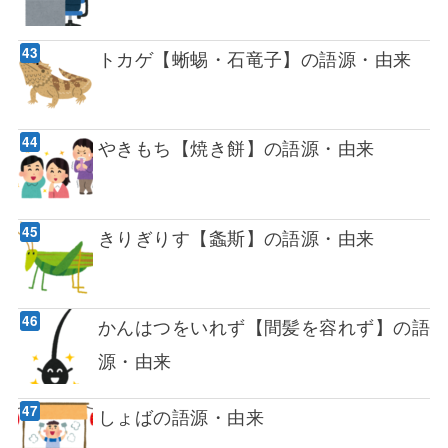
トカゲ【蜥蜴・石竜子】の語源・由来
やきもち【焼き餅】の語源・由来
きりぎりす【螽斯】の語源・由来
かんはつをいれず【間髪を容れず】の語
源・由来
しょばの語源・由来