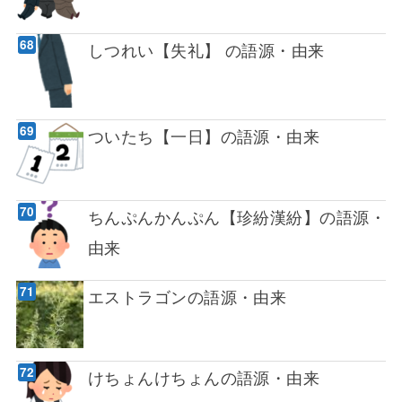
しつれい【失礼】 の語源・由来
ついたち【一日】の語源・由来
ちんぷんかんぷん【珍紛漢紛】の語源・
由来
エストラゴンの語源・由来
けちょんけちょんの語源・由来