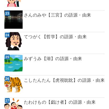
さんのみや【三宮】の語源・由来
てつがく【哲学】の語源・由来
みずうみ【湖】の語源・由来
こしたんたん【虎視眈眈】の語源・由来
たわけもの【戯け者】の語源・由来