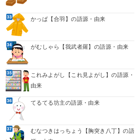
かっぱ【合羽】の語源・由来
がむしゃら【我武者羅】の語源・由来
これみよがし【これ見よがし】の語源・
由来
てるてる坊主の語源・由来
むなつきはっちょう【胸突き八丁】の語