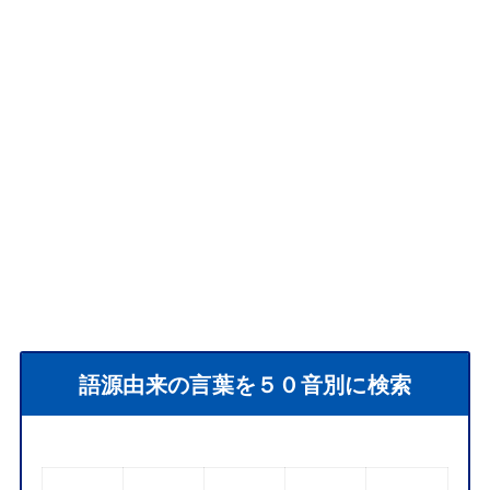
語源由来の言葉を５０音別に検索