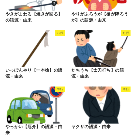
やきがまわる【焼きが回る】
やりがふろうが【槍が降ろう
の語源・由来
が】の語源・由来
い行
た行
いっぽんやり【一本槍】の語
たちうち【太刀打ち】の語
源・由来
源・由来
や行
や行
やっかい【厄介】の語源・由
ヤクザの語源・由来
来