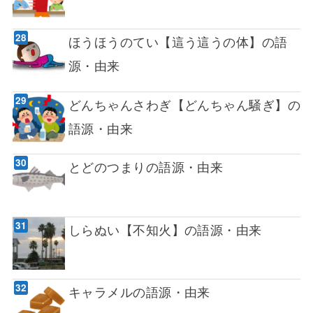
ほうほうのてい【這う這うの体】の語
源・由来
どんちゃんさわぎ【どんちゃん騒ぎ】の
語源・由来
とどのつまりの語源・由来
しらぬい【不知火】の語源・由来
キャラメルの語源・由来