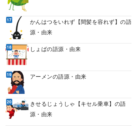
かんはつをいれず【間髪を容れず】の語
源・由来
しょばの語源・由来
アーメンの語源・由来
きせるじょうしゃ【キセル乗車】の語
源・由来