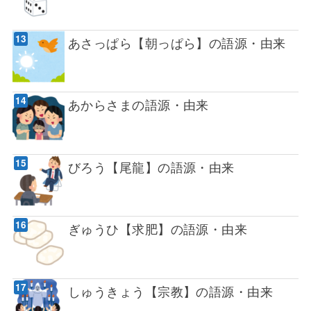
あさっぱら【朝っぱら】の語源・由来
あからさまの語源・由来
びろう【尾龍】の語源・由来
ぎゅうひ【求肥】の語源・由来
しゅうきょう【宗教】の語源・由来