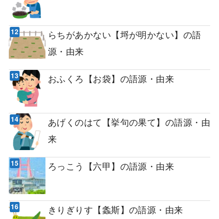
らちがあかない【埒が明かない】の語
源・由来
おふくろ【お袋】の語源・由来
あげくのはて【挙句の果て】の語源・由
来
ろっこう【六甲】の語源・由来
きりぎりす【螽斯】の語源・由来