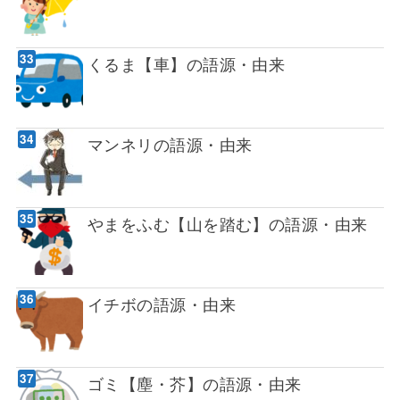
くるま【車】の語源・由来
マンネリの語源・由来
やまをふむ【山を踏む】の語源・由来
イチボの語源・由来
ゴミ【塵・芥】の語源・由来