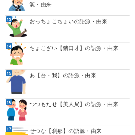
源・由来
おっちょこちょいの語源・由来
ちょこざい【猪口才】の語源・由来
あ【吾・我】の語源・由来
つつもたせ【美人局】の語源・由来
せつな【刹那】の語源・由来