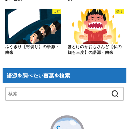
ふ行
ほ行
ふうきり【封切り】の語源・
ほとけのかおもさんど【仏の
由来
顔も三度】の語源・由来
語源を調べたい言葉を検索
検
索: