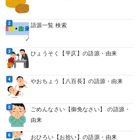
語源一覧 検索
ひょうそく【平仄】の語源・由来
やおちょう【八百長】の語源・由来
ごめんなさい【御免なさい】 の語源・
由来
おひろい【お拾い】の語源・由来