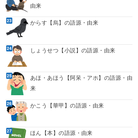
由来
からす【烏】の語源・由来
しょうせつ【小説】の語源・由来
あほ・あほう【阿呆・アホ】の語源・由
来
かこう【華甲】の語源・由来
ほん【本】の語源・由来