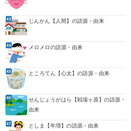
じんかん【人間】の語源・由来
メロメロの語源・由来
ところてん【心太】の語源・由来
せんじょうがはら【戦場ヶ原】の語源・
由来
としま【年増】の語源・由来