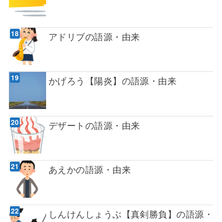
アドリブの語源・由来
かげろう【陽炎】の語源・由来
デザートの語源・由来
あえかの語源・由来
しんけんしょうぶ【真剣勝負】の語源・