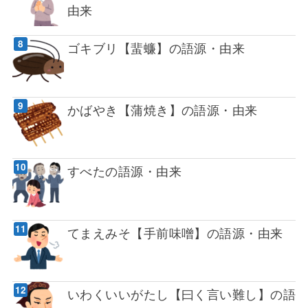
由来
ゴキブリ【蜚蠊】の語源・由来
かばやき【蒲焼き】の語源・由来
すべたの語源・由来
てまえみそ【手前味噌】の語源・由来
いわくいいがたし【曰く言い難し】の語