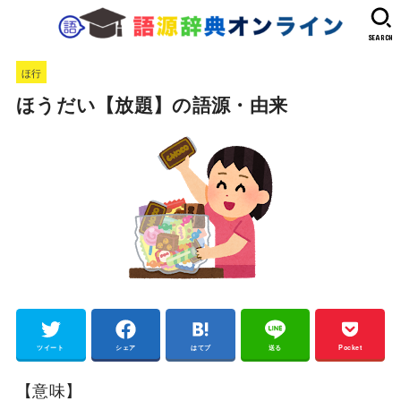
SEARCH
ほ行
ほうだい【放題】の語源・由来
ツイート
シェア
はてブ
送る
Pocket
【意味】