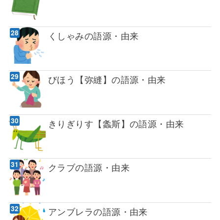
くしゃみの語源・由来
びほう【弥縫】の語源・由来
きりぎりす【螽斯】の語源・由来
クラブの語源・由来
アンブレラの語源・由来