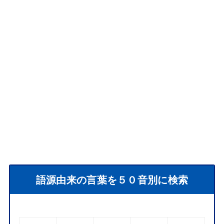
語源由来の言葉を５０音別に検索