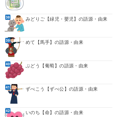
みどりご【緑児・嬰児】の語源・由来
めて【馬手】の語源・由来
ぶどう【葡萄】の語源・由来
ずべこう【ずべ公】の語源・由来
いのち【命】の語源・由来