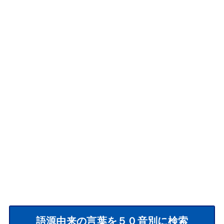
語源由来の言葉を５０音別に検索