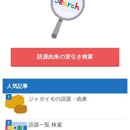
語源由来の逆引き検索
人気記事
ジャガイモの語源・由来
語源一覧 検索