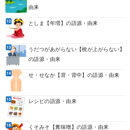
由来
としま【年増】の語源・由来
うだつがあがらない【梲が上がらない】
の語源・由来
せ・せなか【背・背中】の語源・由来
レシピの語源・由来
くそみそ【糞味噌】の語源・由来