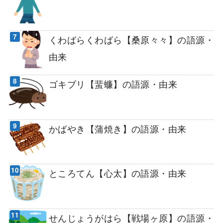
くわばらくわばら【桑原々々】の語源・
由来
ゴキブリ【蜚蠊】の語源・由来
かばやき【蒲焼き】の語源・由来
ところてん【心太】の語源・由来
せんじょうがはら【戦場ヶ原】の語源・