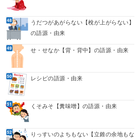
うだつがあがらない【梲が上がらない】
の語源・由来
せ・せなか【背・背中】の語源・由来
レシピの語源・由来
くそみそ【糞味噌】の語源・由来
りっすいのよちもない【立錐の余地もな