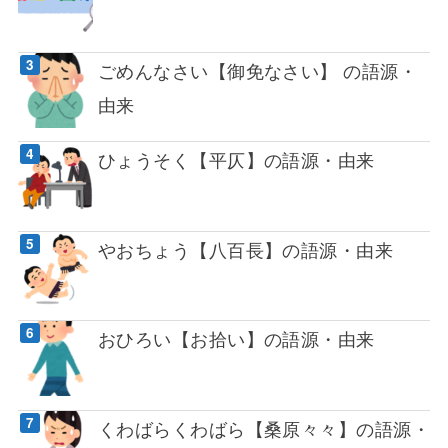
ごめんなさい【御免なさい】 の語源・
由来
ひょうそく【平仄】の語源・由来
やおちょう【八百長】の語源・由来
おひろい【お拾い】の語源・由来
くわばらくわばら【桑原々々】の語源・