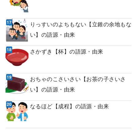
りっすいのよちもない【立錐の余地もな
い】の語源・由来
さかずき【杯】の語源・由来
おちゃのこさいさい【お茶の子さいさ
い】の語源・由来
なるほど【成程】の語源・由来