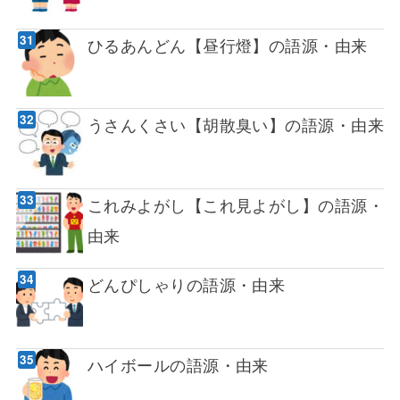
ひるあんどん【昼行燈】の語源・由来
うさんくさい【胡散臭い】の語源・由来
これみよがし【これ見よがし】の語源・
由来
どんぴしゃりの語源・由来
ハイボールの語源・由来