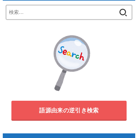
検
索:
語源由来の逆引き検索