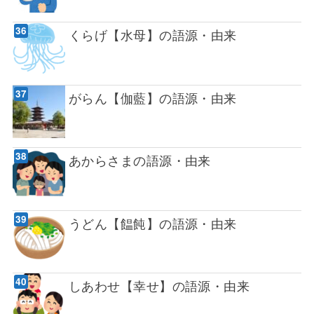
くらげ【水母】の語源・由来
がらん【伽藍】の語源・由来
あからさまの語源・由来
うどん【饂飩】の語源・由来
しあわせ【幸せ】の語源・由来