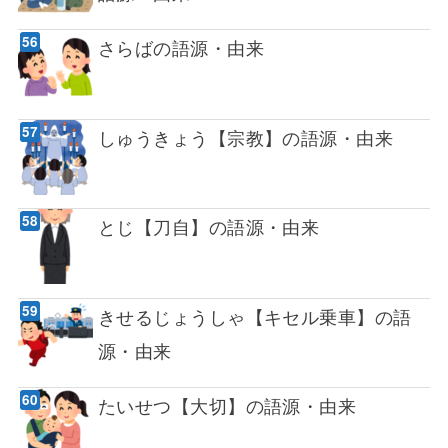
さらばの語源・由来
しゅうきょう【宗教】の語源・由来
とじ【刀自】の語源・由来
きせるじょうしゃ【キセル乗車】の語
源・由来
たいせつ【大切】の語源・由来