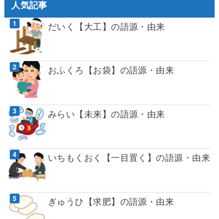
人気記事
だいく【大工】の語源・由来
おふくろ【お袋】の語源・由来
みらい【未来】の語源・由来
いちもくおく【一目置く】の語源・由来
ぎゅうひ【求肥】の語源・由来