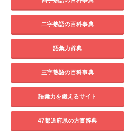
二字熟語の百科事典
語彙力辞典
三字熟語の百科事典
語彙力を鍛えるサイト
47都道府県の方言辞典