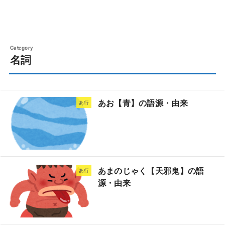
名詞
あお【青】の語源・由来
あ行
あまのじゃく【天邪鬼】の語
あ行
源・由来