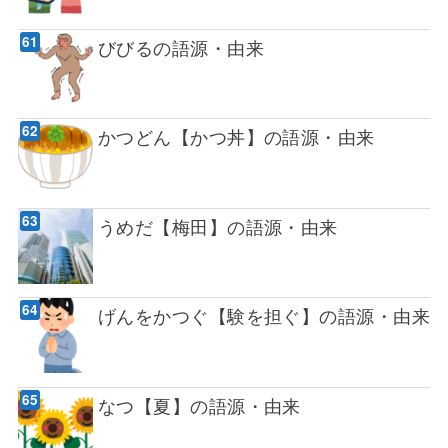
びびるの語源・由来
かつどん【かつ丼】の語源・由来
うめだ【梅田】の語源・由来
げんをかつぐ【験を担ぐ】の語源・由来
なつ【夏】の語源・由来