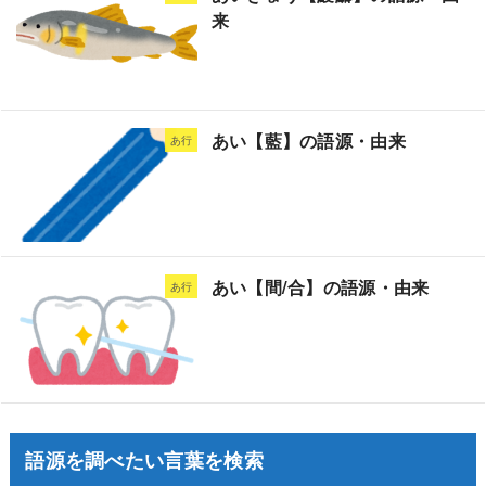
来
あい【藍】の語源・由来
あ行
あい【間/合】の語源・由来
あ行
語源を調べたい言葉を検索