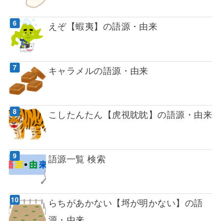
えぞ【蝦夷】の語源・由来
キャラメルの語源・由来
こしたんたん【虎視眈眈】の語源・由来
語源一覧 検索
らちがあかない【埒が明かない】の語
源・由来