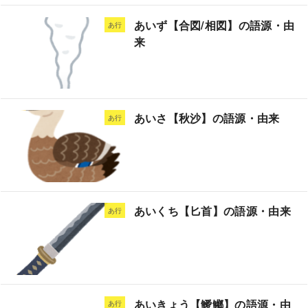
あいず【合図/相図】の語源・由
あ行
来
あいさ【秋沙】の語源・由来
あ行
あいくち【匕首】の語源・由来
あ行
あいきょう【鱫鱜】の語源・由
あ行