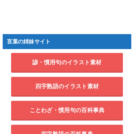
言葉の姉妹サイト
諺・慣用句のイラスト素材
四字熟語のイラスト素材
ことわざ・慣用句の百科事典
四字熟語の百科事典