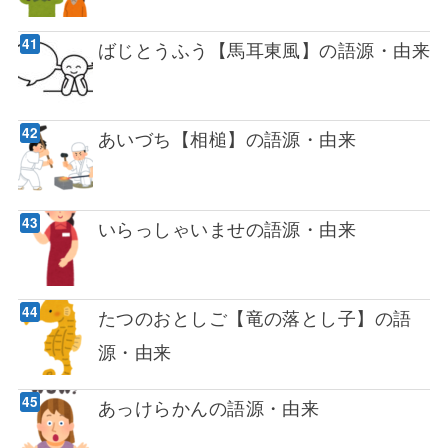
ばじとうふう【馬耳東風】の語源・由来
あいづち【相槌】の語源・由来
いらっしゃいませの語源・由来
たつのおとしご【竜の落とし子】の語
源・由来
あっけらかんの語源・由来