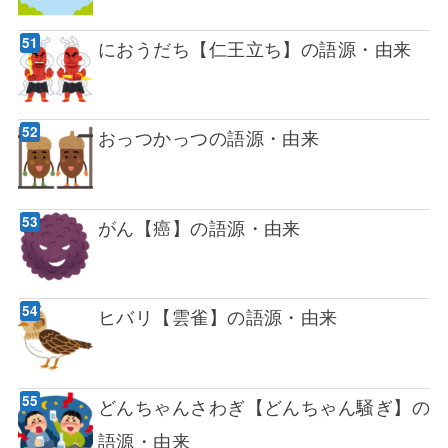
におうだち【仁王立ち】の語源・由来
おっつかっつの語源・由来
がん【癌】の語源・由来
ヒバリ【雲雀】の語源・由来
どんちゃんさわぎ【どんちゃん騒ぎ】の
語源・由来