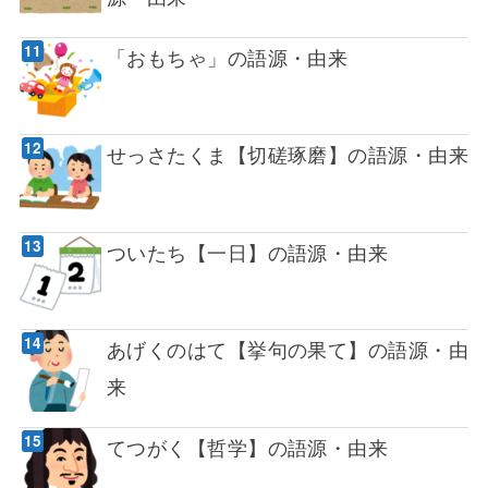
「おもちゃ」の語源・由来
せっさたくま【切磋琢磨】の語源・由来
ついたち【一日】の語源・由来
あげくのはて【挙句の果て】の語源・由
来
てつがく【哲学】の語源・由来