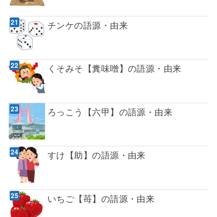
チンケの語源・由来
くそみそ【糞味噌】の語源・由来
ろっこう【六甲】の語源・由来
すけ【助】の語源・由来
いちご【苺】の語源・由来