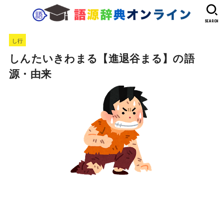
SEARCH
し行
しんたいきわまる【進退谷まる】の語
源・由来