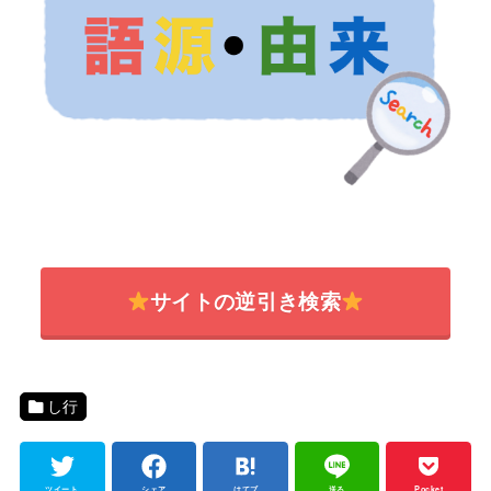
サイトの逆引き検索
し行
ツイート
シェア
はてブ
送る
Pocket