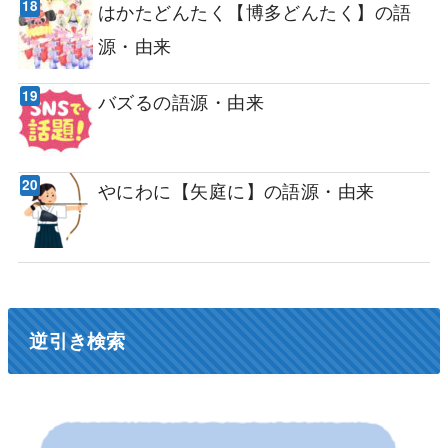
はかたどんたく【博多どんたく】の語
源・由来
バズるの語源・由来
やにわに【矢庭に】の語源・由来
逆引き検索