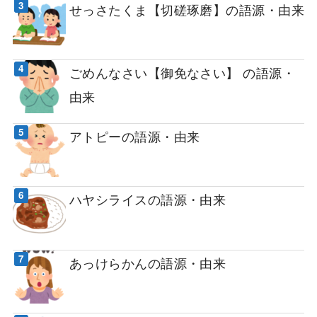
せっさたくま【切磋琢磨】の語源・由来
ごめんなさい【御免なさい】 の語源・
由来
アトピーの語源・由来
ハヤシライスの語源・由来
あっけらかんの語源・由来