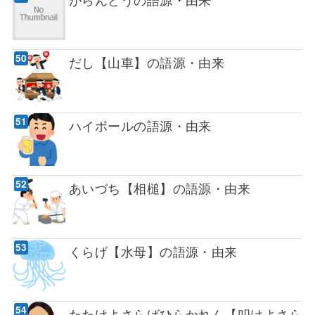
だし【山車】の語源・由来
ハイボールの語源・由来
あいづち【相槌】の語源・由来
くらげ【水母】の語源・由来
たたけよさらばひらかれん【叩けよさら