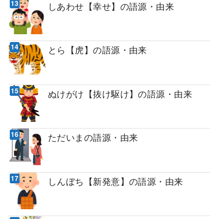
しあわせ【幸せ】の語源・由来
とら【虎】の語源・由来
ぬけがけ【抜け駆け】の語源・由来
ただいまの語源・由来
しんぼち【新発意】の語源・由来