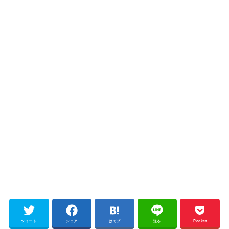
ツイート
シェア
はてブ
送る
Pocket