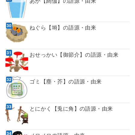
あか【閼伽】の語源・由来
ねぐら【塒】の語源・由来
おせっかい【御節介】の語源・由来
ゴミ【塵・芥】の語源・由来
とにかく【兎に角】の語源・由来