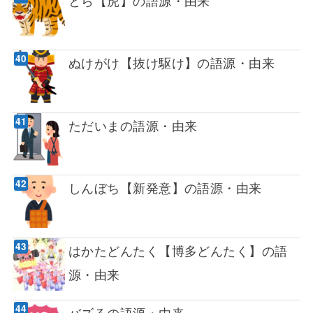
ぬけがけ【抜け駆け】の語源・由来
ただいまの語源・由来
しんぼち【新発意】の語源・由来
はかたどんたく【博多どんたく】の語
源・由来
バズるの語源・由来