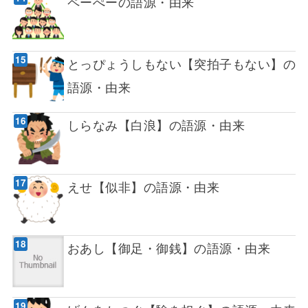
ペーぺーの語源・由来
とっぴょうしもない【突拍子もない】の
語源・由来
しらなみ【白浪】の語源・由来
えせ【似非】の語源・由来
おあし【御足・御銭】の語源・由来