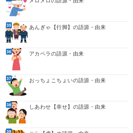
メロメロの語源・由来
あんぎゃ【行脚】の語源・由来
アカペラの語源・由来
おっちょこちょいの語源・由来
しあわせ【幸せ】の語源・由来
とら【虎】の語源・由来