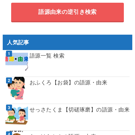
語源由来の逆引き検索
人気記事
語源一覧 検索
おふくろ【お袋】の語源・由来
せっさたくま【切磋琢磨】の語源・由来