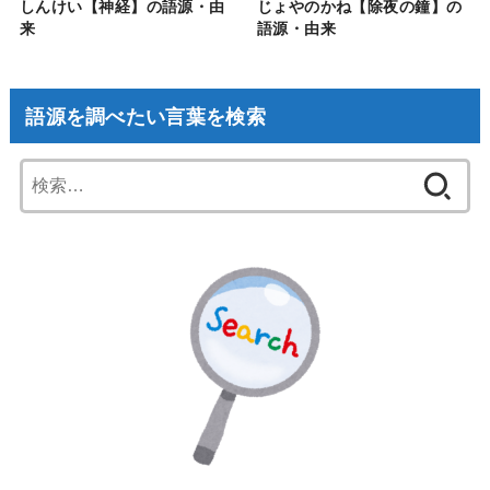
しんけい【神経】の語源・由
じょやのかね【除夜の鐘】の
来
語源・由来
語源を調べたい言葉を検索
検
索: