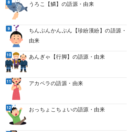
うろこ【鱗】の語源・由来
ちんぷんかんぷん【珍紛漢紛】の語源・
由来
あんぎゃ【行脚】の語源・由来
アカペラの語源・由来
おっちょこちょいの語源・由来