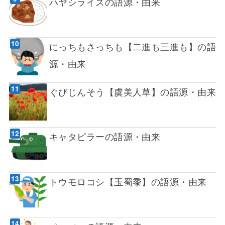
ハヤシライスの語源・由来
にっちもさっちも【二進も三進も】の語
源・由来
ぐびじんそう【虞美人草】の語源・由来
キャタピラーの語源・由来
トウモロコシ【玉蜀黍】の語源・由来