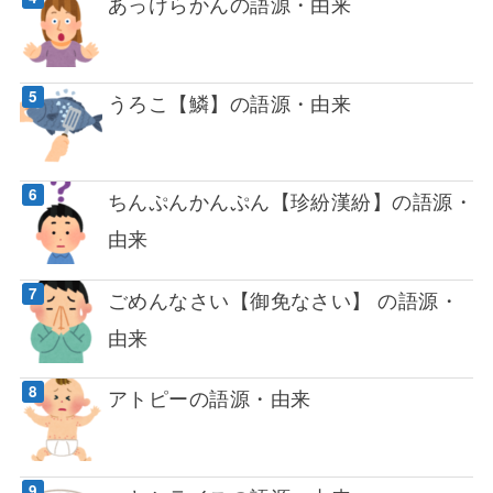
あっけらかんの語源・由来
うろこ【鱗】の語源・由来
ちんぷんかんぷん【珍紛漢紛】の語源・
由来
ごめんなさい【御免なさい】 の語源・
由来
アトピーの語源・由来