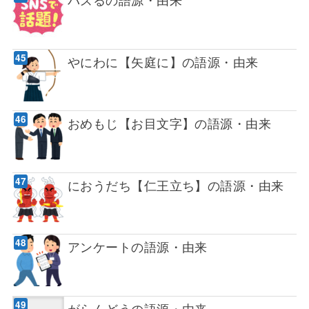
やにわに【矢庭に】の語源・由来
おめもじ【お目文字】の語源・由来
におうだち【仁王立ち】の語源・由来
アンケートの語源・由来
がらんどうの語源・由来