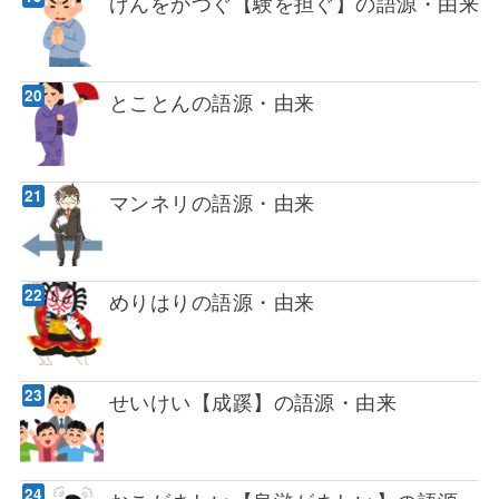
げんをかつぐ【験を担ぐ】の語源・由来
とことんの語源・由来
マンネリの語源・由来
めりはりの語源・由来
せいけい【成蹊】の語源・由来