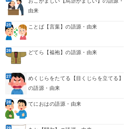
おこがましい【烏滸がましい】の語源・
由来
ことば【言葉】の語源・由来
どてら【褞袍】の語源・由来
めくじらをたてる【目くじらを立てる】
の語源・由来
てにおはの語源・由来