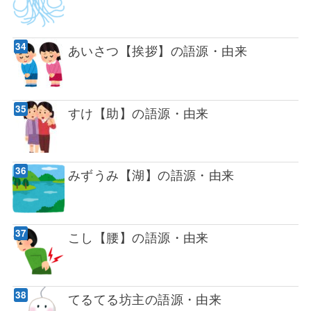
あいさつ【挨拶】の語源・由来
すけ【助】の語源・由来
みずうみ【湖】の語源・由来
こし【腰】の語源・由来
てるてる坊主の語源・由来