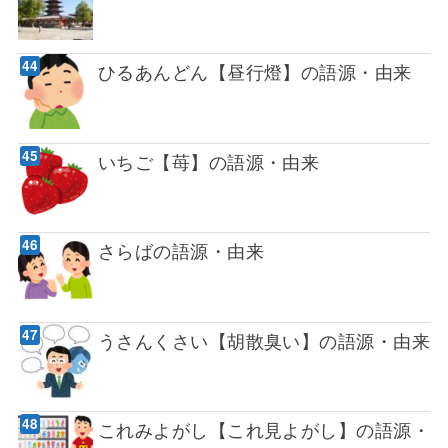
ひるあんどん【昼行燈】の語源・由来
いちご【苺】の語源・由来
さらばの語源・由来
うさんくさい【胡散臭い】の語源・由来
これみよがし【これ見よがし】の語源・