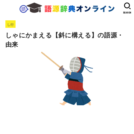
SEARCH
し行
しゃにかまえる【斜に構える】の語源・
由来