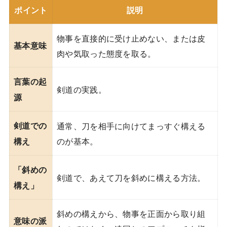
ポイント
説明
物事を直接的に受け止めない、または皮
基本意味
肉や気取った態度を取る。
言葉の起
剣道の実践。
源
剣道での
通常、刀を相手に向けてまっすぐ構える
のが基本。
構え
「斜めの
剣道で、あえて刀を斜めに構える方法。
構え」
斜めの構えから、物事を正面から取り組
意味の派