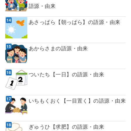
語源・由来
あさっぱら【朝っぱら】の語源・由来
あからさまの語源・由来
ついたち【一日】の語源・由来
いちもくおく【一目置く】の語源・由来
ぎゅうひ【求肥】の語源・由来