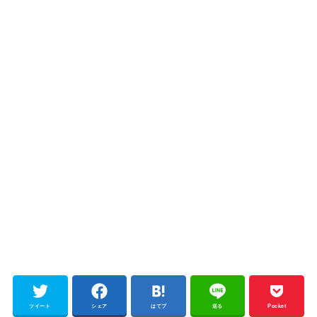
ツイート
シェア
はてブ
送る
Pocket