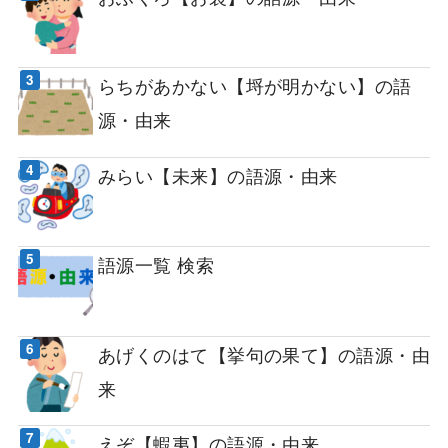
らちがあかない【埒が明かない】の語
源・由来
みらい【未来】の語源・由来
語源一覧 検索
あげくのはて【挙句の果て】の語源・由
来
えぞ【蝦夷】の語源・由来