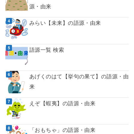
源・由来
みらい【未来】の語源・由来
語源一覧 検索
あげくのはて【挙句の果て】の語源・由
来
えぞ【蝦夷】の語源・由来
「おもちゃ」の語源・由来