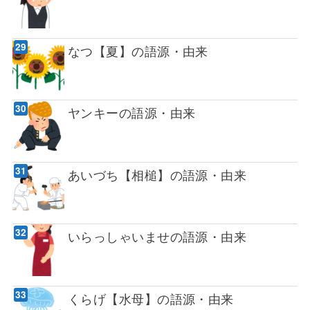
なつ【夏】の語源・由来
ヤンキーの語源・由来
あいづち【相槌】の語源・由来
いらっしゃいませの語源・由来
くらげ【水母】の語源・由来