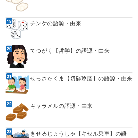
チンケの語源・由来
てつがく【哲学】の語源・由来
せっさたくま【切磋琢磨】の語源・由来
キャラメルの語源・由来
きせるじょうしゃ【キセル乗車】の語