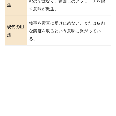
むのではなく、遠回しのアプローチを指
生
す意味が派生。
物事を素直に受け止めない、または皮肉
現代の用
な態度を取るという意味に繋がってい
法
る。