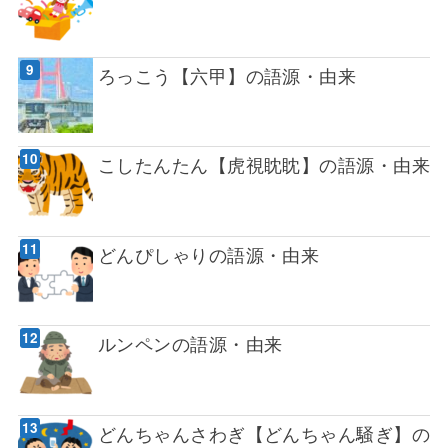
ろっこう【六甲】の語源・由来
こしたんたん【虎視眈眈】の語源・由来
どんぴしゃりの語源・由来
ルンペンの語源・由来
どんちゃんさわぎ【どんちゃん騒ぎ】の