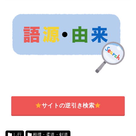
サイトの逆引き検索
し行
相撲・柔道・剣道