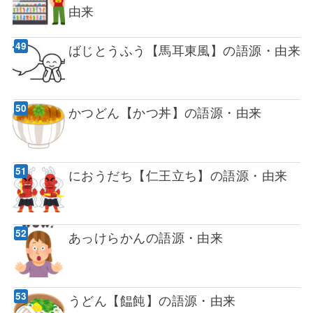
由来
ばじとうふう【馬耳東風】の語源・由来
かつどん【かつ丼】の語源・由来
におうだち【仁王立ち】の語源・由来
あっけらかんの語源・由来
うどん【饂飩】の語源・由来