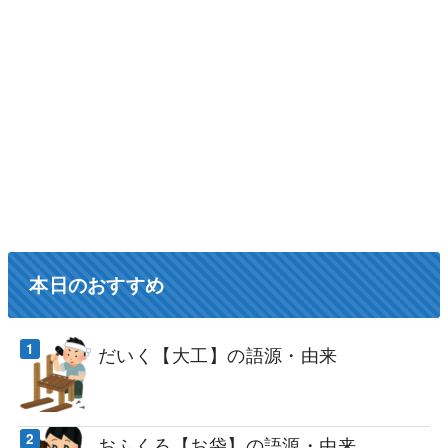
本日のおすすめ
だいく【大工】の語源・由来
おふくろ【お袋】の語源・由来