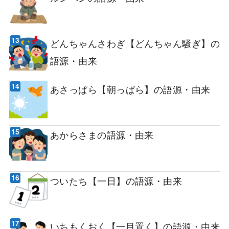
どんちゃんさわぎ【どんちゃん騒ぎ】の
語源・由来
あさっぱら【朝っぱら】の語源・由来
あからさまの語源・由来
ついたち【一日】の語源・由来
いちもくおく【一目置く】の語源・由来