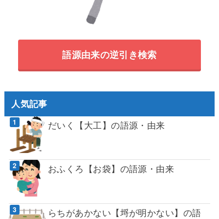
語源由来の逆引き検索
人気記事
だいく【大工】の語源・由来
おふくろ【お袋】の語源・由来
らちがあかない【埒が明かない】の語