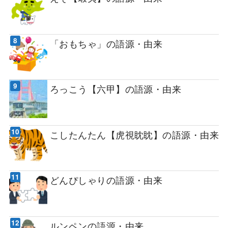
「おもちゃ」の語源・由来
ろっこう【六甲】の語源・由来
こしたんたん【虎視眈眈】の語源・由来
どんぴしゃりの語源・由来
ルンペンの語源・由来