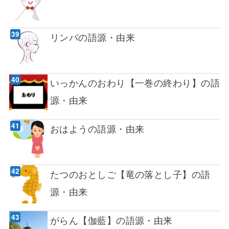
リンパの語源・由来
いっかんのおわり【一巻の終わり】の語
源・由来
おはようの語源・由来
たつのおとしご【竜の落とし子】の語
源・由来
がらん【伽藍】の語源・由来