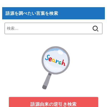
語源を調べたい言葉を検索
検
索:
語源由来の逆引き検索