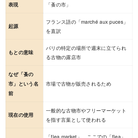
「蚤の市」
表現
フランス語の「marché aux puces」
起源
を直訳
パリの特定の場所で週末に立てられ
もとの意味
る古物の露店市
なぜ「蚤の
市場で古物が販売されるため
市」という名
前
一般的な古物市やフリーマーケット
現在の使用
を指す言葉として使われる
「flea market」。ここでの「flea」