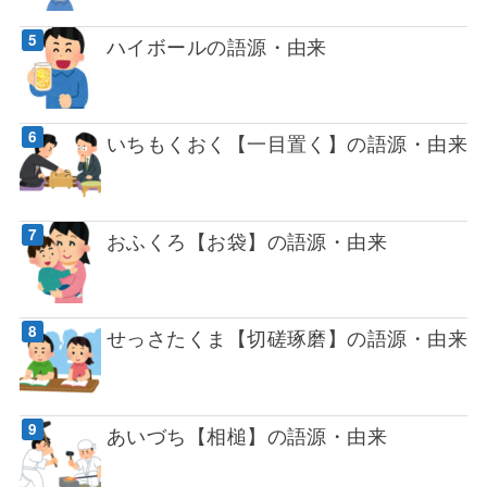
ハイボールの語源・由来
いちもくおく【一目置く】の語源・由来
おふくろ【お袋】の語源・由来
せっさたくま【切磋琢磨】の語源・由来
あいづち【相槌】の語源・由来