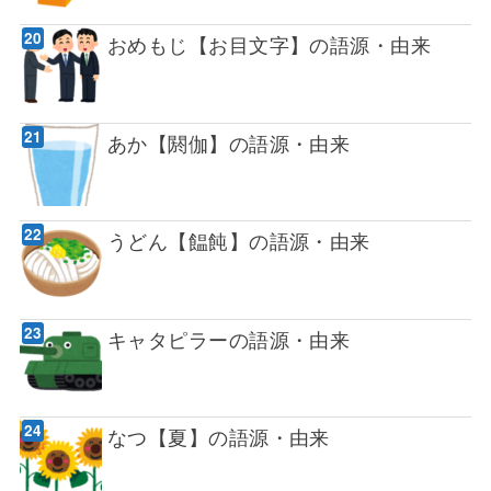
おめもじ【お目文字】の語源・由来
あか【閼伽】の語源・由来
うどん【饂飩】の語源・由来
キャタピラーの語源・由来
なつ【夏】の語源・由来