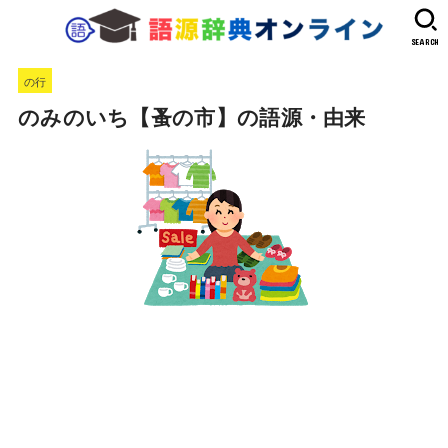
SEARCH
の行
のみのいち【蚤の市】の語源・由来