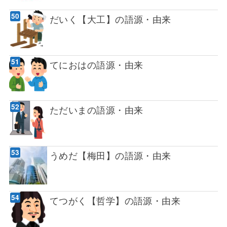
だいく【大工】の語源・由来
てにおはの語源・由来
ただいまの語源・由来
うめだ【梅田】の語源・由来
てつがく【哲学】の語源・由来