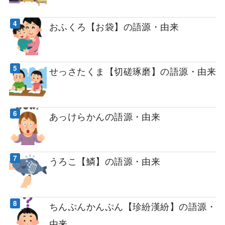
おふくろ【お袋】の語源・由来
せっさたくま【切磋琢磨】の語源・由来
あっけらかんの語源・由来
うろこ【鱗】の語源・由来
ちんぷんかんぷん【珍紛漢紛】の語源・
由来