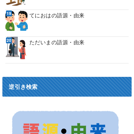
てにおはの語源・由来
ただいまの語源・由来
逆引き検索