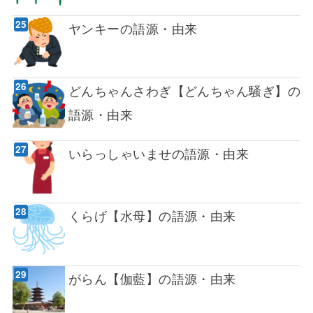
ヤンキーの語源・由来
どんちゃんさわぎ【どんちゃん騒ぎ】の
語源・由来
いらっしゃいませの語源・由来
くらげ【水母】の語源・由来
がらん【伽藍】の語源・由来