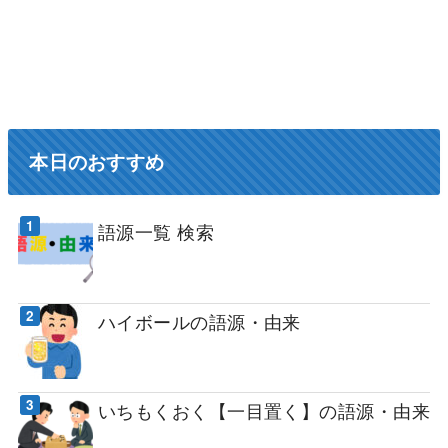
本日のおすすめ
語源一覧 検索
ハイボールの語源・由来
いちもくおく【一目置く】の語源・由来