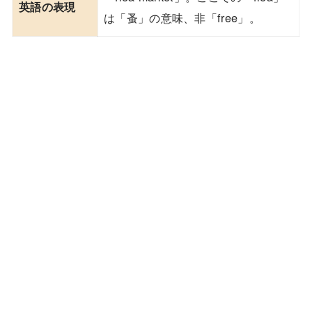
英語の表現
は「蚤」の意味、非「free」。