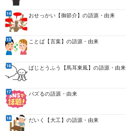
おせっかい【御節介】の語源・由来
ことば【言葉】の語源・由来
ばじとうふう【馬耳東風】の語源・由来
バズるの語源・由来
だいく【大工】の語源・由来