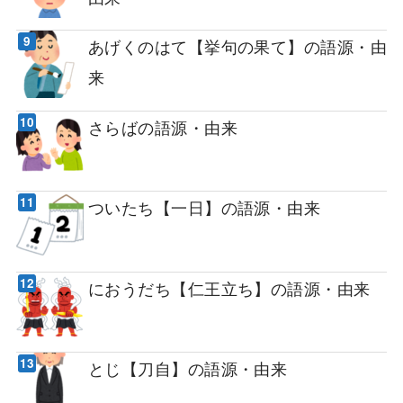
あげくのはて【挙句の果て】の語源・由
来
さらばの語源・由来
ついたち【一日】の語源・由来
におうだち【仁王立ち】の語源・由来
とじ【刀自】の語源・由来