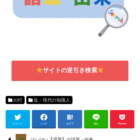
サイトの逆引き検索
の行
近・現代の知識人
ツイート
シェア
はてブ
送る
Pocket
はいけい【背景】の語源・由来