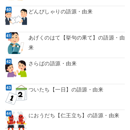
どんぴしゃりの語源・由来
あげくのはて【挙句の果て】の語源・由
来
さらばの語源・由来
ついたち【一日】の語源・由来
におうだち【仁王立ち】の語源・由来