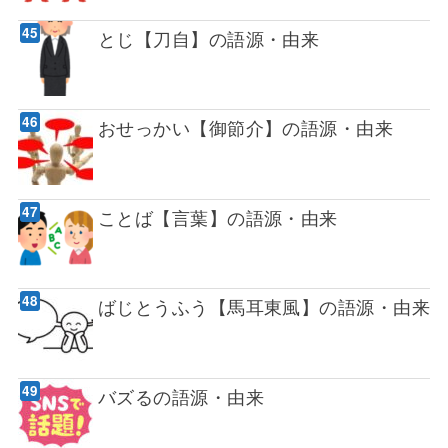
とじ【刀自】の語源・由来
おせっかい【御節介】の語源・由来
ことば【言葉】の語源・由来
ばじとうふう【馬耳東風】の語源・由来
バズるの語源・由来