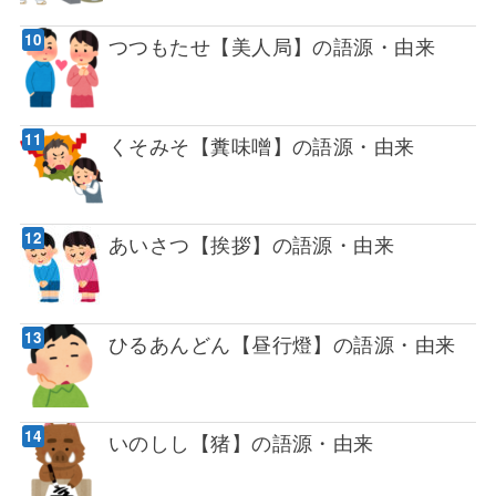
つつもたせ【美人局】の語源・由来
くそみそ【糞味噌】の語源・由来
あいさつ【挨拶】の語源・由来
ひるあんどん【昼行燈】の語源・由来
いのしし【猪】の語源・由来