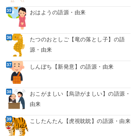
おはようの語源・由来
たつのおとしご【竜の落とし子】の語
源・由来
しんぼち【新発意】の語源・由来
おこがましい【烏滸がましい】の語源・
由来
こしたんたん【虎視眈眈】の語源・由来