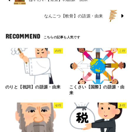
なんこつ【軟骨】の語源・由来
RECOMMEND
の行
こ行
のりと【祝詞】の語源・由来
こくさい【国際】の語源・由
来
せ行
き行