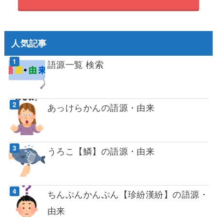
人気記事
語源一覧 検索
あっけらかんの語源・由来
うろこ【鱗】の語源・由来
ちんぷんかんぷん【珍紛漢紛】の語源・
由来