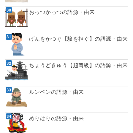
おっつかっつの語源・由来
げんをかつぐ【験を担ぐ】の語源・由来
ちょうどきゅう【超弩級】の語源・由来
ルンペンの語源・由来
めりはりの語源・由来