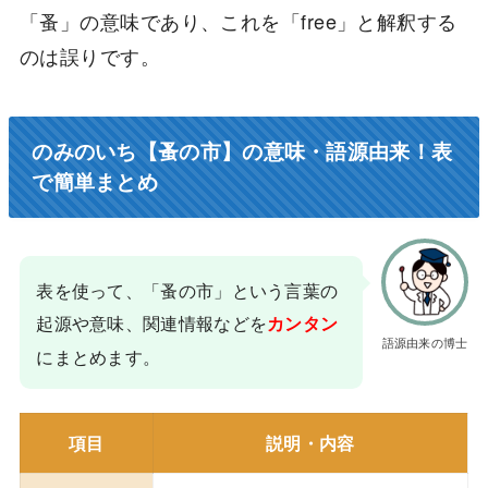
「蚤」の意味であり、これを「free」と解釈する
のは誤りです。
のみのいち【蚤の市】の意味・語源由来！表
で簡単まとめ
表を使って、「蚤の市」という言葉の
起源や意味、関連情報などを
カンタン
語源由来の博士
にまとめます。
項目
説明・内容