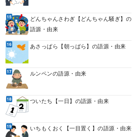
どんちゃんさわぎ【どんちゃん騒ぎ】の
語源・由来
あさっぱら【朝っぱら】の語源・由来
ルンペンの語源・由来
ついたち【一日】の語源・由来
いちもくおく【一目置く】の語源・由来