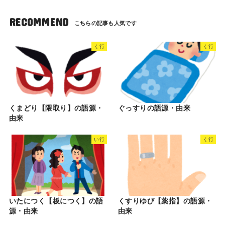
RECOMMEND
く行
く行
くまどり【隈取り】の語源・
ぐっすりの語源・由来
由来
い行
く行
いたにつく【板につく】の語
くすりゆび【薬指】の語源・
源・由来
由来