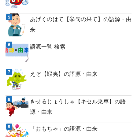
あげくのはて【挙句の果て】の語源・由
来
語源一覧 検索
えぞ【蝦夷】の語源・由来
きせるじょうしゃ【キセル乗車】の語
源・由来
「おもちゃ」の語源・由来