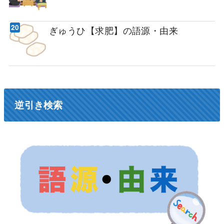
ぎゅうひ【求肥】の語源・由来
逆引き検索