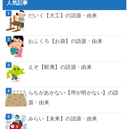
人気記事
だいく【大工】の語源・由来
おふくろ【お袋】の語源・由来
えぞ【蝦夷】の語源・由来
らちがあかない【埒が明かない】の語
源・由来
みらい【未来】の語源・由来