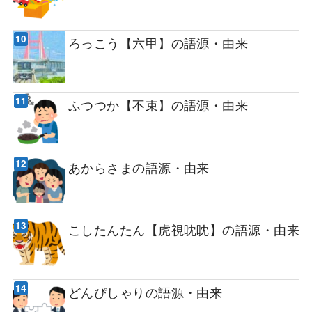
ろっこう【六甲】の語源・由来
ふつつか【不束】の語源・由来
あからさまの語源・由来
こしたんたん【虎視眈眈】の語源・由来
どんぴしゃりの語源・由来