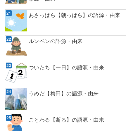
あさっぱら【朝っぱら】の語源・由来
ルンペンの語源・由来
ついたち【一日】の語源・由来
うめだ【梅田】の語源・由来
ことわる【断る】の語源・由来