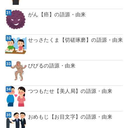
がん【癌】の語源・由来
せっさたくま【切磋琢磨】の語源・由来
びびるの語源・由来
つつもたせ【美人局】の語源・由来
おめもじ【お目文字】の語源・由来