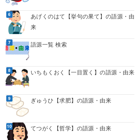
あげくのはて【挙句の果て】の語源・由
来
語源一覧 検索
いちもくおく【一目置く】の語源・由来
ぎゅうひ【求肥】の語源・由来
てつがく【哲学】の語源・由来