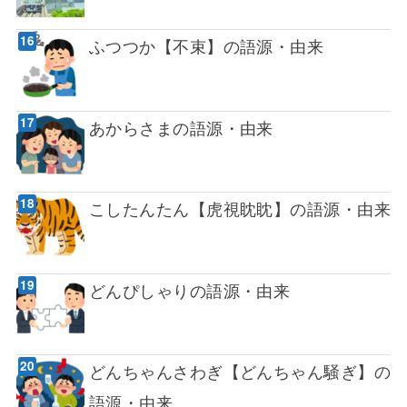
ふつつか【不束】の語源・由来
あからさまの語源・由来
こしたんたん【虎視眈眈】の語源・由来
どんぴしゃりの語源・由来
どんちゃんさわぎ【どんちゃん騒ぎ】の
語源・由来