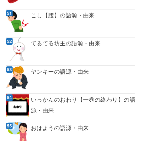
こし【腰】の語源・由来
てるてる坊主の語源・由来
ヤンキーの語源・由来
いっかんのおわり【一巻の終わり】の語
源・由来
おはようの語源・由来