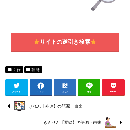
サイトの逆引き検索
く行
芸能
ツイート
シェア
はてブ
送る
Pocket
けれん【外連】の語源・由来
きんせん【琴線】の語源・由来