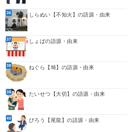
しらぬい【不知火】の語源・由来
しょばの語源・由来
ねぐら【塒】の語源・由来
たいせつ【大切】の語源・由来
びろう【尾龍】の語源・由来