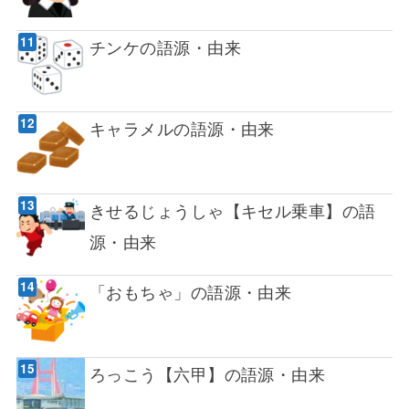
チンケの語源・由来
キャラメルの語源・由来
きせるじょうしゃ【キセル乗車】の語
源・由来
「おもちゃ」の語源・由来
ろっこう【六甲】の語源・由来