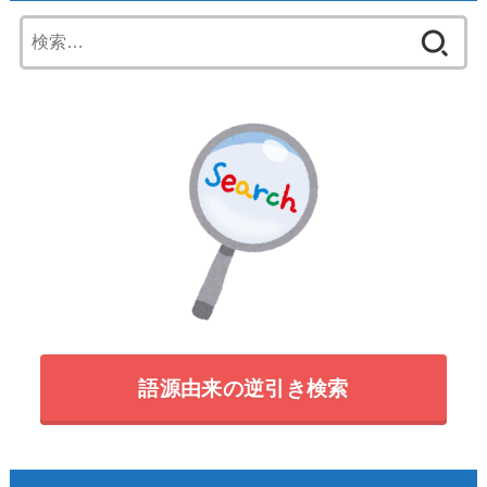
検
索:
語源由来の逆引き検索