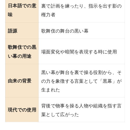
日本語での意
裏で計画を練ったり、指示を出す影の
権力者
味
歌舞伎の舞台の黒い幕
語源
歌舞伎での黒
場面変化や暗闇を表現する時に使用
い幕の用途
黒い幕が舞台を裏で操る役割から、そ
由来の背景
の力を象徴する言葉として「黒幕」が
生まれた
背後で物事を操る人物や組織を指す言
現代での使用
葉として広がった