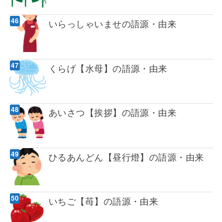
いらっしゃいませの語源・由来
くらげ【水母】の語源・由来
あいさつ【挨拶】の語源・由来
ひるあんどん【昼行燈】の語源・由来
いちご【苺】の語源・由来