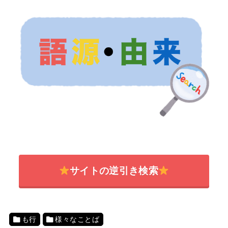
サイトの逆引き検索
も行
様々なことば