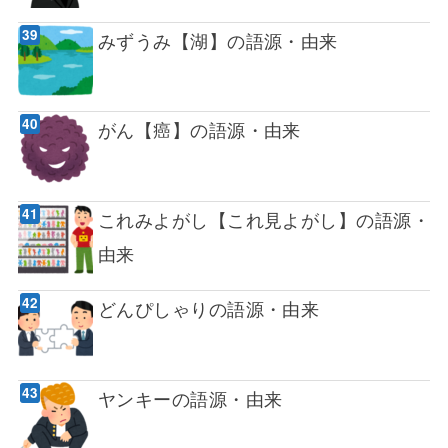
みずうみ【湖】の語源・由来
がん【癌】の語源・由来
これみよがし【これ見よがし】の語源・
由来
どんぴしゃりの語源・由来
ヤンキーの語源・由来