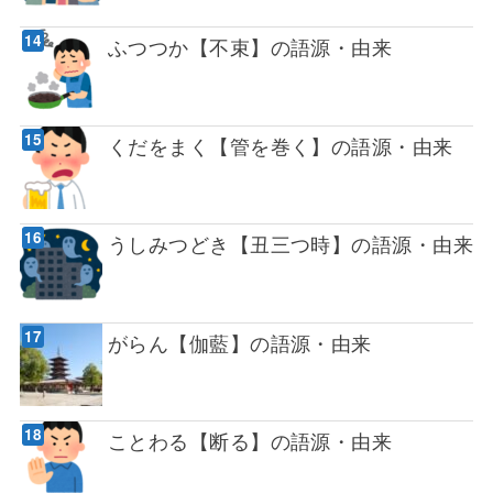
ふつつか【不束】の語源・由来
くだをまく【管を巻く】の語源・由来
うしみつどき【丑三つ時】の語源・由来
がらん【伽藍】の語源・由来
ことわる【断る】の語源・由来