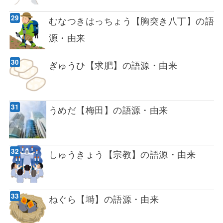
むなつきはっちょう【胸突き八丁】の語
源・由来
ぎゅうひ【求肥】の語源・由来
うめだ【梅田】の語源・由来
しゅうきょう【宗教】の語源・由来
ねぐら【塒】の語源・由来