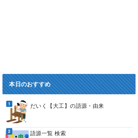
本日のおすすめ
だいく【大工】の語源・由来
語源一覧 検索