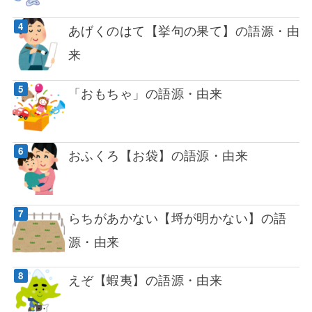
あげくのはて【挙句の果て】の語源・由
来
「おもちゃ」の語源・由来
おふくろ【お袋】の語源・由来
らちがあかない【埒が明かない】の語
源・由来
えぞ【蝦夷】の語源・由来