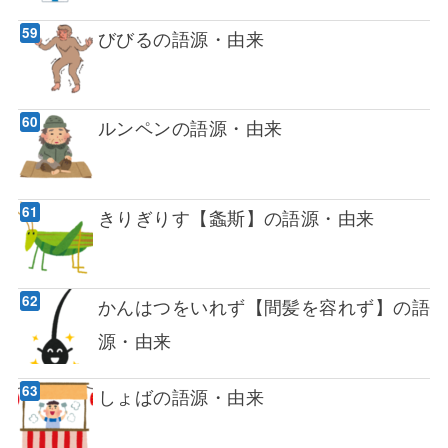
びびるの語源・由来
ルンペンの語源・由来
きりぎりす【螽斯】の語源・由来
かんはつをいれず【間髪を容れず】の語
源・由来
しょばの語源・由来