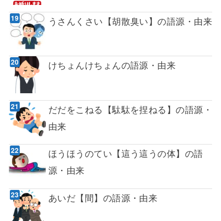
うさんくさい【胡散臭い】の語源・由来
けちょんけちょんの語源・由来
だだをこねる【駄駄を捏ねる】の語源・
由来
ほうほうのてい【這う這うの体】の語
源・由来
あいだ【間】の語源・由来