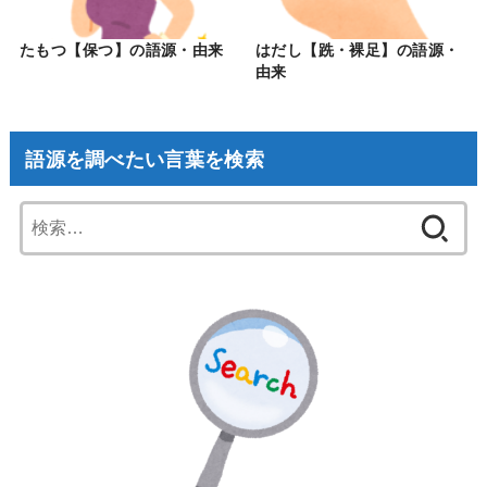
たもつ【保つ】の語源・由来
はだし【跣・裸足】の語源・
由来
語源を調べたい言葉を検索
検
索: