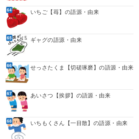
いちご【苺】の語源・由来
ギャグの語源・由来
せっさたくま【切磋琢磨】の語源・由来
あいさつ【挨拶】の語源・由来
いちもくさん【一目散】の語源・由来