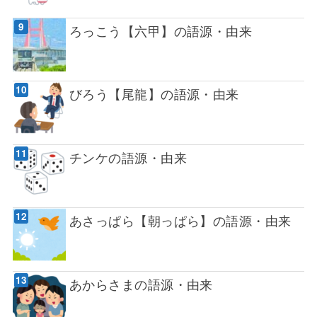
ろっこう【六甲】の語源・由来
びろう【尾龍】の語源・由来
チンケの語源・由来
あさっぱら【朝っぱら】の語源・由来
あからさまの語源・由来