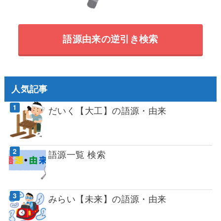
語源由来の逆引き検索
人気記事
だいく【大工】の語源・由来
語源一覧 検索
みらい【未来】の語源・由来