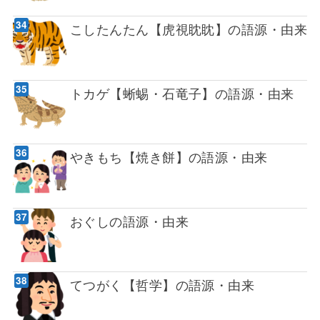
こしたんたん【虎視眈眈】の語源・由来
トカゲ【蜥蜴・石竜子】の語源・由来
やきもち【焼き餅】の語源・由来
おぐしの語源・由来
てつがく【哲学】の語源・由来