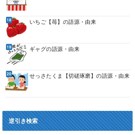
いちご【苺】の語源・由来
ギャグの語源・由来
せっさたくま【切磋琢磨】の語源・由来
逆引き検索