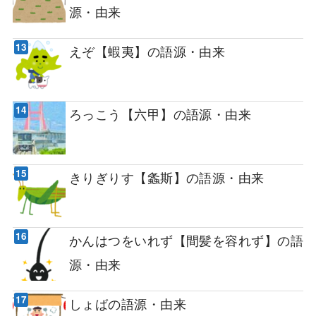
源・由来
えぞ【蝦夷】の語源・由来
ろっこう【六甲】の語源・由来
きりぎりす【螽斯】の語源・由来
かんはつをいれず【間髪を容れず】の語
源・由来
しょばの語源・由来