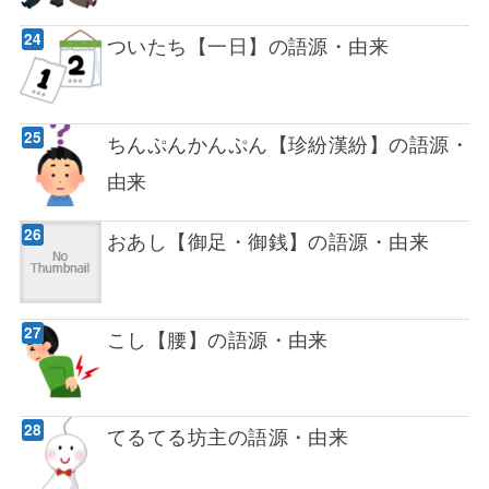
ついたち【一日】の語源・由来
ちんぷんかんぷん【珍紛漢紛】の語源・
由来
おあし【御足・御銭】の語源・由来
こし【腰】の語源・由来
てるてる坊主の語源・由来