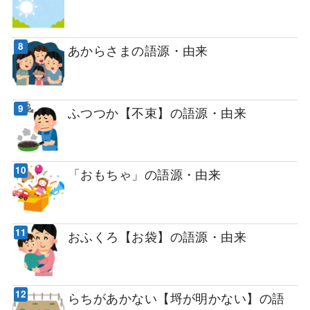
あからさまの語源・由来
ふつつか【不束】の語源・由来
「おもちゃ」の語源・由来
おふくろ【お袋】の語源・由来
らちがあかない【埒が明かない】の語