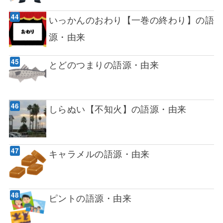
いっかんのおわり【一巻の終わり】の語
源・由来
とどのつまりの語源・由来
しらぬい【不知火】の語源・由来
キャラメルの語源・由来
ピントの語源・由来