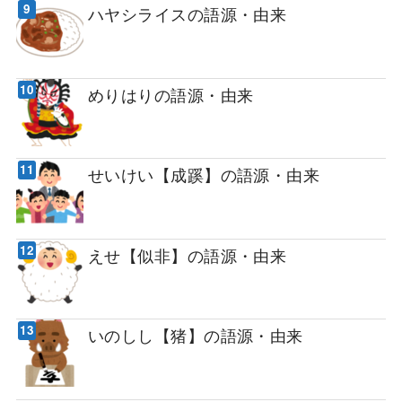
ハヤシライスの語源・由来
めりはりの語源・由来
せいけい【成蹊】の語源・由来
えせ【似非】の語源・由来
いのしし【猪】の語源・由来