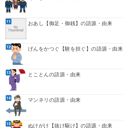
おあし【御足・御銭】の語源・由来
げんをかつぐ【験を担ぐ】の語源・由来
とことんの語源・由来
マンネリの語源・由来
ぬけがけ【抜け駆け】の語源・由来