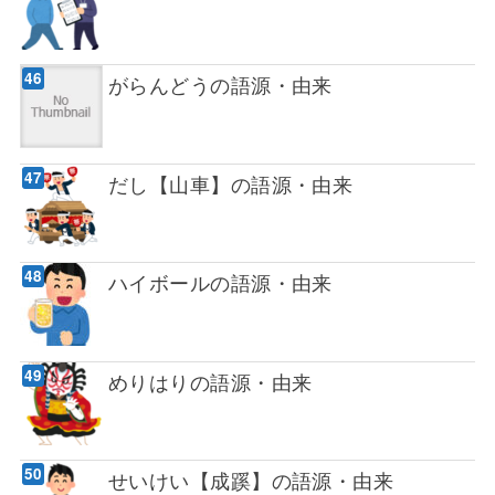
がらんどうの語源・由来
だし【山車】の語源・由来
ハイボールの語源・由来
めりはりの語源・由来
せいけい【成蹊】の語源・由来