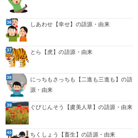
しあわせ【幸せ】の語源・由来
とら【虎】の語源・由来
にっちもさっちも【二進も三進も】の語
源・由来
ぐびじんそう【虞美人草】の語源・由来
ちくしょう【畜生】の語源・由来