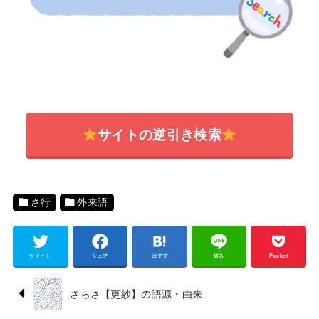
サイトの逆引き検索
さ行
外来語
ツイート
シェア
はてブ
送る
Pocket
さらさ【更紗】の語源・由来