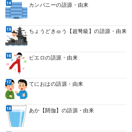
カンパニーの語源・由来
ちょうどきゅう【超弩級】の語源・由来
ピエロの語源・由来
てにおはの語源・由来
あか【閼伽】の語源・由来