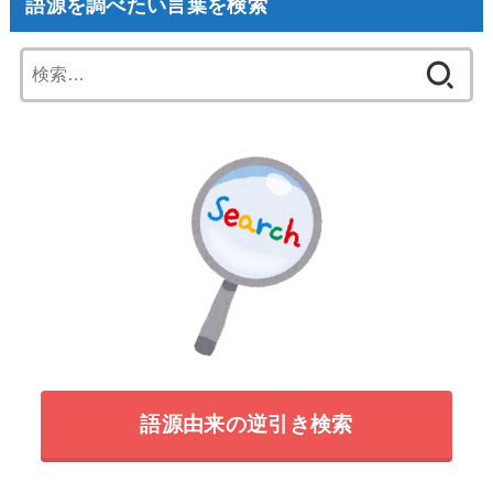
語源を調べたい言葉を検索
検
索:
語源由来の逆引き検索