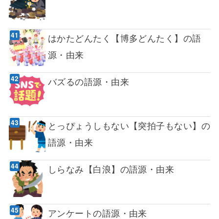
はかたどんたく【博多どんたく】の語
源・由来
バズるの語源・由来
とっぴょうしもない【突拍子もない】の
語源・由来
しらなみ【白浪】の語源・由来
アンケートの語源・由来