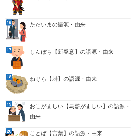
ただいまの語源・由来
しんぼち【新発意】の語源・由来
ねぐら【塒】の語源・由来
おこがましい【烏滸がましい】の語源・
由来
ことば【言葉】の語源・由来