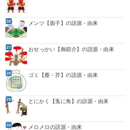
メンツ【面子】の語源・由来
おせっかい【御節介】の語源・由来
ゴミ【塵・芥】の語源・由来
とにかく【兎に角】の語源・由来
メロメロの語源・由来