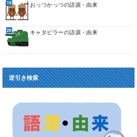
おっつかっつの語源・由来
キャタピラーの語源・由来
逆引き検索