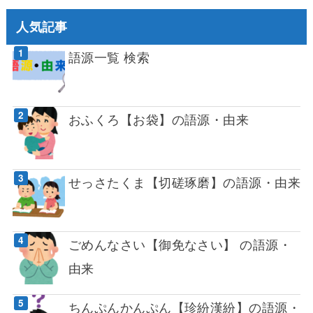
人気記事
語源一覧 検索
おふくろ【お袋】の語源・由来
せっさたくま【切磋琢磨】の語源・由来
ごめんなさい【御免なさい】 の語源・
由来
ちんぷんかんぷん【珍紛漢紛】の語源・