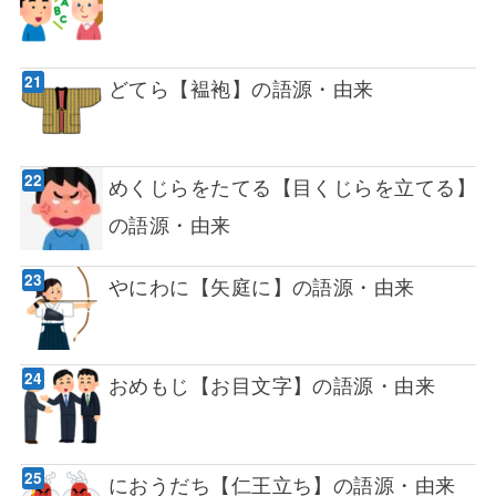
どてら【褞袍】の語源・由来
めくじらをたてる【目くじらを立てる】
の語源・由来
やにわに【矢庭に】の語源・由来
おめもじ【お目文字】の語源・由来
におうだち【仁王立ち】の語源・由来