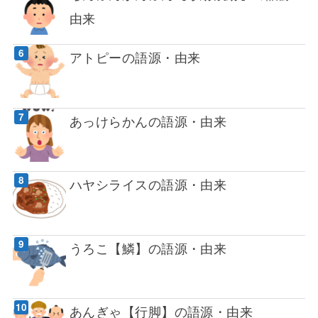
由来
アトピーの語源・由来
あっけらかんの語源・由来
ハヤシライスの語源・由来
うろこ【鱗】の語源・由来
あんぎゃ【行脚】の語源・由来