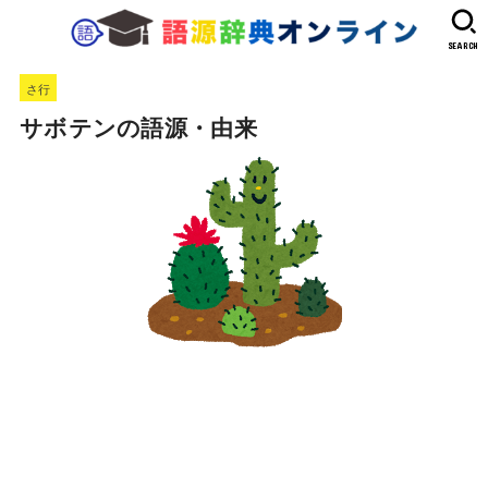
SEARCH
さ行
サボテンの語源・由来