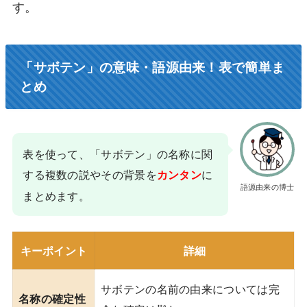
す。
「サボテン」の意味・語源由来！表で簡単ま
とめ
表を使って、「サボテン」の名称に関
する複数の説やその背景を
に
カンタン
語源由来の博士
まとめます。
キーポイント
詳細
サボテンの名前の由来については完
名称の確定性