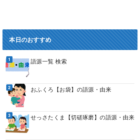
本日のおすすめ
語源一覧 検索
おふくろ【お袋】の語源・由来
せっさたくま【切磋琢磨】の語源・由来