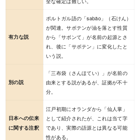
全な確定は難しい。
ポルトガル語の「sabão」（石けん）
が関連。サボテンが油を落とす性質
有力な説
から「サボンて」が名前の起源とさ
れ、後に「サボテン」に変化したと
いう説。
「三布袋（さんほてい）」が名前の
別の説
由来とする説があるが、証拠が不十
分。
江戸初期にオランダから「仙人掌」
日本への伝来
として紹介されたが、これは当て字
であり、実際の語源とは異なる可能
に関する注釈
性がある。