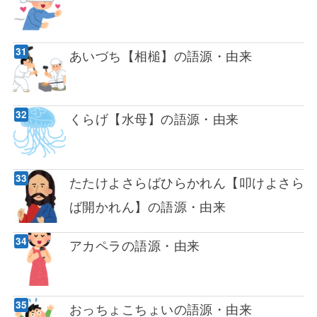
あいづち【相槌】の語源・由来
くらげ【水母】の語源・由来
たたけよさらばひらかれん【叩けよさら
ば開かれん】の語源・由来
アカペラの語源・由来
おっちょこちょいの語源・由来