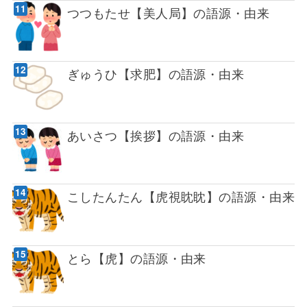
つつもたせ【美人局】の語源・由来
ぎゅうひ【求肥】の語源・由来
あいさつ【挨拶】の語源・由来
こしたんたん【虎視眈眈】の語源・由来
とら【虎】の語源・由来