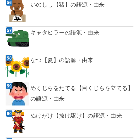
いのしし【猪】の語源・由来
キャタピラーの語源・由来
なつ【夏】の語源・由来
めくじらをたてる【目くじらを立てる】
の語源・由来
ぬけがけ【抜け駆け】の語源・由来