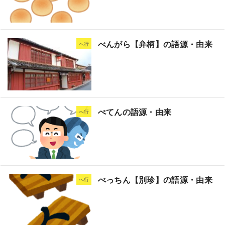
べんがら【弁柄】の語源・由来
へ行
ぺてんの語源・由来
へ行
べっちん【別珍】の語源・由来
へ行