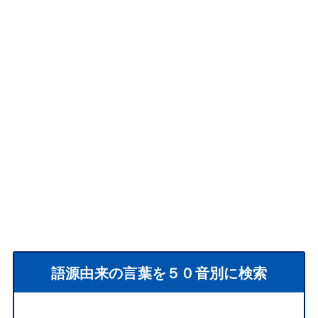
語源由来の言葉を５０音別に検索