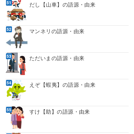
だし【山車】の語源・由来
マンネリの語源・由来
ただいまの語源・由来
えぞ【蝦夷】の語源・由来
すけ【助】の語源・由来