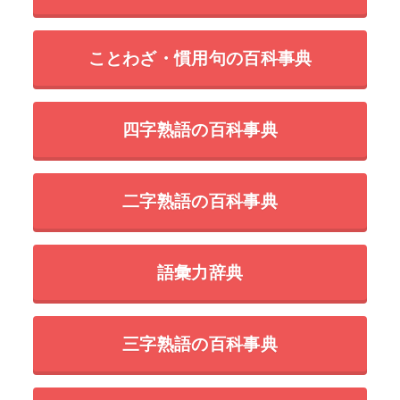
ことわざ・慣用句の百科事典
四字熟語の百科事典
二字熟語の百科事典
語彙力辞典
三字熟語の百科事典