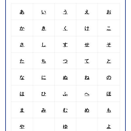
あ
い
う
え
お
か
き
く
け
こ
さ
し
す
せ
そ
た
ち
つ
て
と
な
に
ぬ
ね
の
は
ひ
ふ
へ
ほ
ま
み
む
め
も
や
ゆ
よ