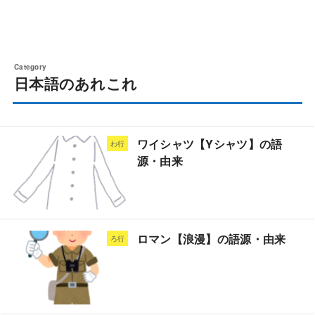
日本語のあれこれ
ワイシャツ【Yシャツ】の語
わ行
源・由来
ロマン【浪漫】の語源・由来
ろ行