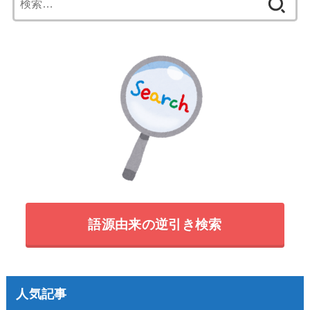
索:
語源由来の逆引き検索
人気記事