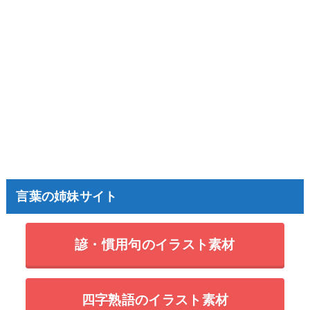
言葉の姉妹サイト
諺・慣用句のイラスト素材
四字熟語のイラスト素材