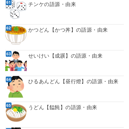
チンケの語源・由来
かつどん【かつ丼】の語源・由来
せいけい【成蹊】の語源・由来
ひるあんどん【昼行燈】の語源・由来
うどん【饂飩】の語源・由来