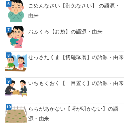
ごめんなさい【御免なさい】 の語源・
由来
おふくろ【お袋】の語源・由来
せっさたくま【切磋琢磨】の語源・由来
いちもくおく【一目置く】の語源・由来
らちがあかない【埒が明かない】の語
源・由来