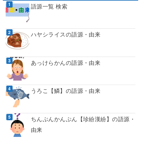
語源一覧 検索
ハヤシライスの語源・由来
あっけらかんの語源・由来
うろこ【鱗】の語源・由来
ちんぷんかんぷん【珍紛漢紛】の語源・
由来