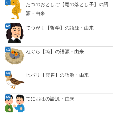
たつのおとしご【竜の落とし子】の語
源・由来
てつがく【哲学】の語源・由来
ねぐら【塒】の語源・由来
ヒバリ【雲雀】の語源・由来
てにおはの語源・由来