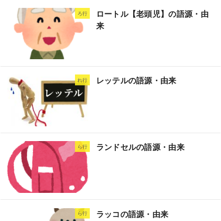
ロートル【老頭児】の語源・由
ろ行
来
レッテルの語源・由来
れ行
ランドセルの語源・由来
ら行
ラッコの語源・由来
ら行