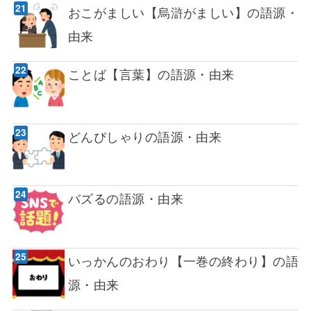
おこがましい【烏滸がましい】の語源・
由来
ことば【言葉】の語源・由来
どんぴしゃりの語源・由来
バズるの語源・由来
いっかんのおわり【一巻の終わり】の語
源・由来