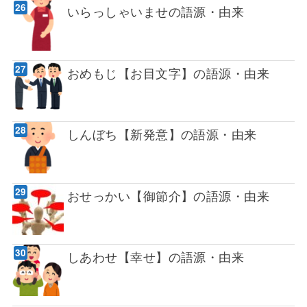
いらっしゃいませの語源・由来
おめもじ【お目文字】の語源・由来
しんぼち【新発意】の語源・由来
おせっかい【御節介】の語源・由来
しあわせ【幸せ】の語源・由来