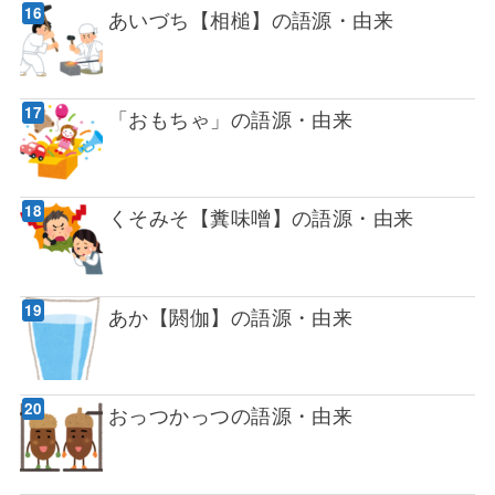
あいづち【相槌】の語源・由来
「おもちゃ」の語源・由来
くそみそ【糞味噌】の語源・由来
あか【閼伽】の語源・由来
おっつかっつの語源・由来