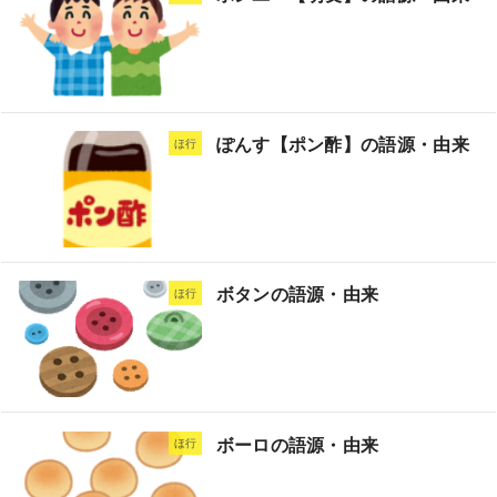
ぽんす【ポン酢】の語源・由来
ほ行
ボタンの語源・由来
ほ行
ボーロの語源・由来
ほ行