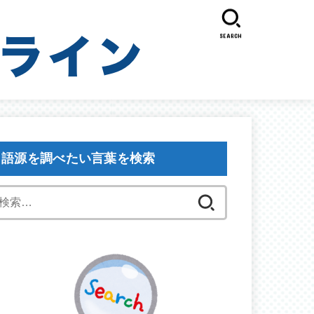
SEARCH
語源を調べたい言葉を検索
検
索: