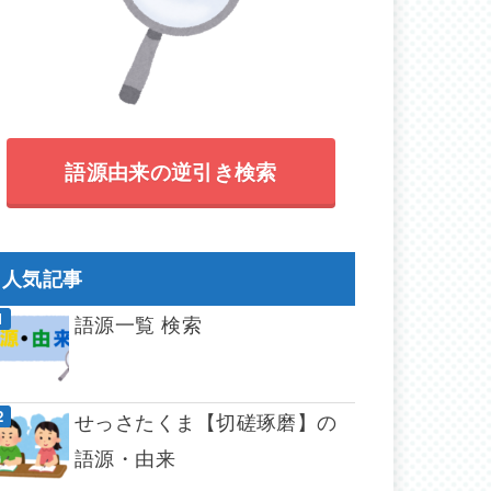
語源由来の逆引き検索
人気記事
語源一覧 検索
せっさたくま【切磋琢磨】の
語源・由来