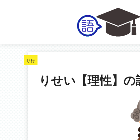
り行
りせい【理性】の