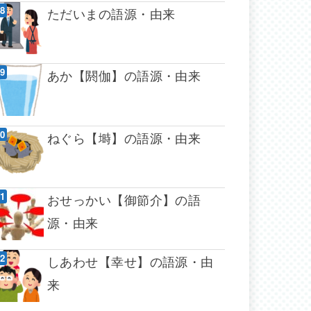
ただいまの語源・由来
あか【閼伽】の語源・由来
ねぐら【塒】の語源・由来
おせっかい【御節介】の語
源・由来
しあわせ【幸せ】の語源・由
来