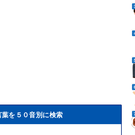
言葉を５０音別に検索