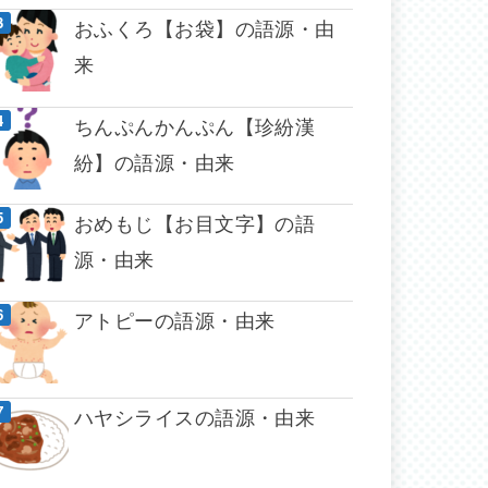
おふくろ【お袋】の語源・由
来
ちんぷんかんぷん【珍紛漢
紛】の語源・由来
おめもじ【お目文字】の語
源・由来
アトピーの語源・由来
ハヤシライスの語源・由来