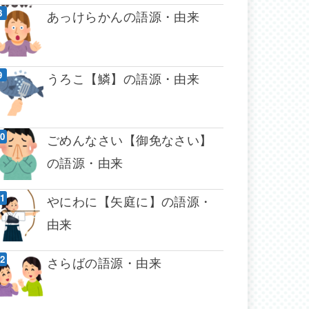
あっけらかんの語源・由来
うろこ【鱗】の語源・由来
ごめんなさい【御免なさい】
の語源・由来
やにわに【矢庭に】の語源・
由来
さらばの語源・由来