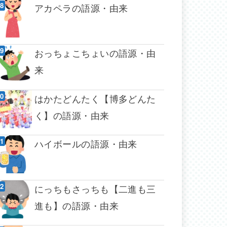
アカペラの語源・由来
おっちょこちょいの語源・由
来
はかたどんたく【博多どんた
く】の語源・由来
ハイボールの語源・由来
にっちもさっちも【二進も三
進も】の語源・由来