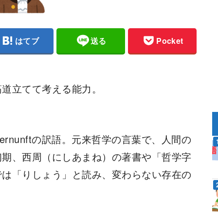
はてブ
送る
Pocket
筋道立てて考える能力。
Vernunftの訳語。元来哲学の言葉で、人間の
初期、西周（にしあまね）の著書や「哲学字
では「りしょう」と読み、変わらない存在の
。