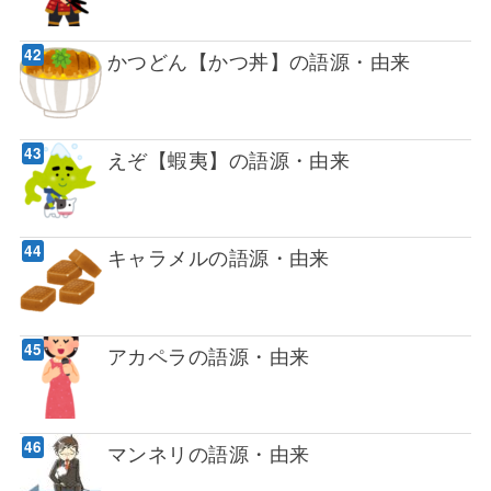
かつどん【かつ丼】の語源・由来
えぞ【蝦夷】の語源・由来
キャラメルの語源・由来
アカペラの語源・由来
マンネリの語源・由来