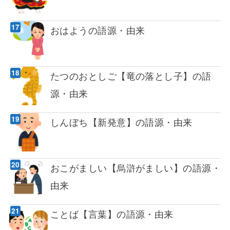
おはようの語源・由来
たつのおとしご【竜の落とし子】の語
源・由来
しんぼち【新発意】の語源・由来
おこがましい【烏滸がましい】の語源・
由来
ことば【言葉】の語源・由来