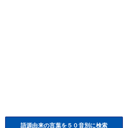
語源由来の言葉を５０音別に検索