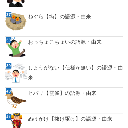
ねぐら【塒】の語源・由来
おっちょこちょいの語源・由来
しょうがない【仕様が無い】の語源・由
来
ヒバリ【雲雀】の語源・由来
ぬけがけ【抜け駆け】の語源・由来