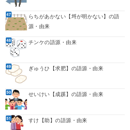
らちがあかない【埒が明かない】の語
源・由来
チンケの語源・由来
ぎゅうひ【求肥】の語源・由来
せいけい【成蹊】の語源・由来
すけ【助】の語源・由来