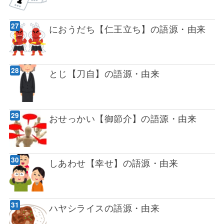
におうだち【仁王立ち】の語源・由来
とじ【刀自】の語源・由来
おせっかい【御節介】の語源・由来
しあわせ【幸せ】の語源・由来
ハヤシライスの語源・由来