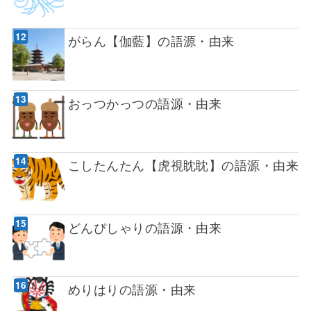
がらん【伽藍】の語源・由来
おっつかっつの語源・由来
こしたんたん【虎視眈眈】の語源・由来
どんぴしゃりの語源・由来
めりはりの語源・由来