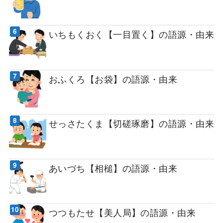
いちもくおく【一目置く】の語源・由来
おふくろ【お袋】の語源・由来
せっさたくま【切磋琢磨】の語源・由来
あいづち【相槌】の語源・由来
つつもたせ【美人局】の語源・由来