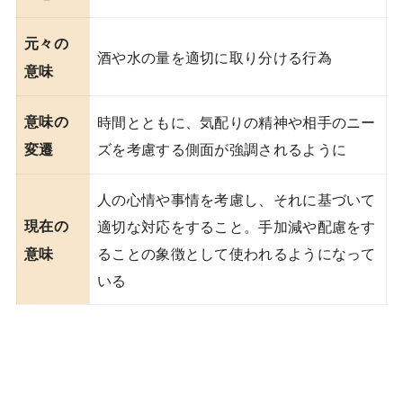
元々の
酒や水の量を適切に取り分ける行為
意味
意味の
時間とともに、気配りの精神や相手のニー
ズを考慮する側面が強調されるように
変遷
人の心情や事情を考慮し、それに基づいて
現在の
適切な対応をすること。手加減や配慮をす
ることの象徴として使われるようになって
意味
いる