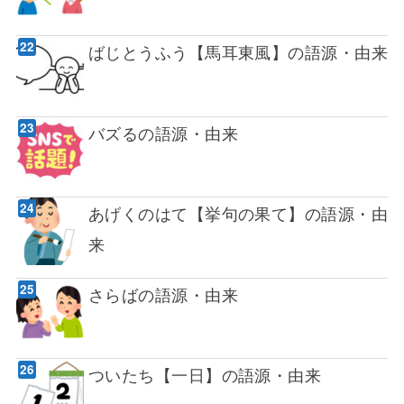
ばじとうふう【馬耳東風】の語源・由来
バズるの語源・由来
あげくのはて【挙句の果て】の語源・由
来
さらばの語源・由来
ついたち【一日】の語源・由来