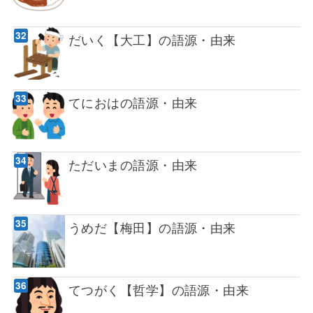
だいく【大工】の語源・由来
てにおはの語源・由来
ただいまの語源・由来
うめだ【梅田】の語源・由来
てつがく【哲学】の語源・由来