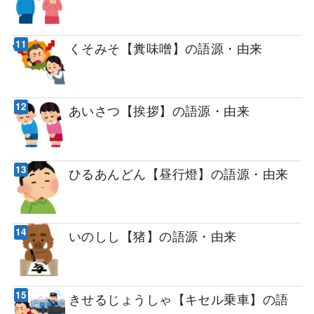
くそみそ【糞味噌】の語源・由来
あいさつ【挨拶】の語源・由来
ひるあんどん【昼行燈】の語源・由来
いのしし【猪】の語源・由来
きせるじょうしゃ【キセル乗車】の語