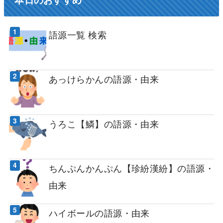
語源一覧 検索
あっけらかんの語源・由来
うろこ【鱗】の語源・由来
ちんぷんかんぷん【珍紛漢紛】の語源・
由来
ハイボールの語源・由来