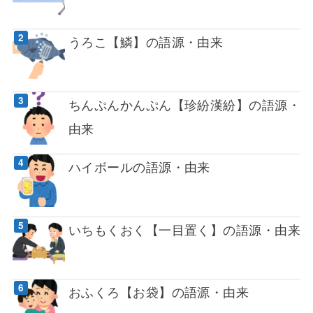
うろこ【鱗】の語源・由来
ちんぷんかんぷん【珍紛漢紛】の語源・
由来
ハイボールの語源・由来
いちもくおく【一目置く】の語源・由来
おふくろ【お袋】の語源・由来