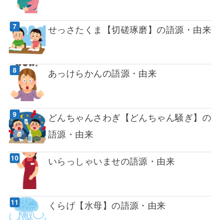
せっさたくま【切磋琢磨】の語源・由来
あっけらかんの語源・由来
どんちゃんさわぎ【どんちゃん騒ぎ】の
語源・由来
いらっしゃいませの語源・由来
くらげ【水母】の語源・由来