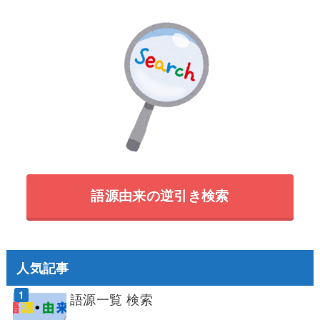
語源由来の逆引き検索
人気記事
語源一覧 検索