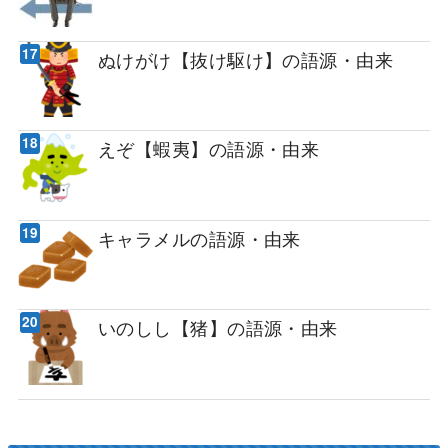
ぬけがけ【抜け駆け】の語源・由来
えぞ【蝦夷】の語源・由来
キャラメルの語源・由来
いのしし【猪】の語源・由来