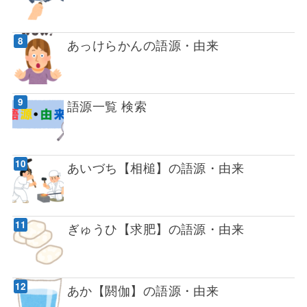
あっけらかんの語源・由来
語源一覧 検索
あいづち【相槌】の語源・由来
ぎゅうひ【求肥】の語源・由来
あか【閼伽】の語源・由来