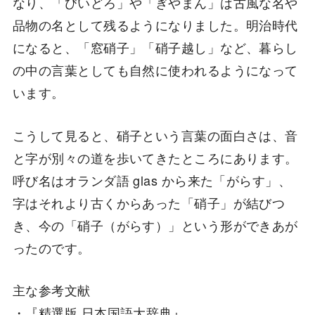
なり、「びいどろ」や「ぎやまん」は古風な名や
品物の名として残るようになりました。明治時代
になると、「窓硝子」「硝子越し」など、暮らし
の中の言葉としても自然に使われるようになって
います。
こうして見ると、硝子という言葉の面白さは、音
と字が別々の道を歩いてきたところにあります。
呼び名はオランダ語 glas から来た「がらす」、
字はそれより古くからあった「硝子」が結びつ
き、今の「硝子（がらす）」という形ができあが
ったのです。
主な参考文献
・『精選版 日本国語大辞典』