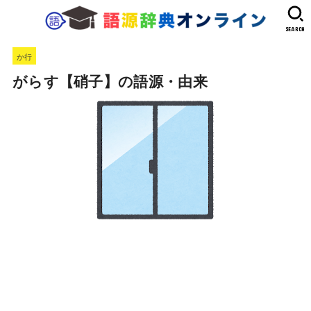
SEARCH
か行
がらす【硝子】の語源・由来