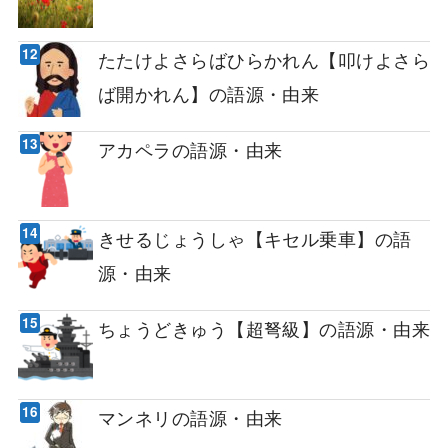
たたけよさらばひらかれん【叩けよさら
ば開かれん】の語源・由来
アカペラの語源・由来
きせるじょうしゃ【キセル乗車】の語
源・由来
ちょうどきゅう【超弩級】の語源・由来
マンネリの語源・由来