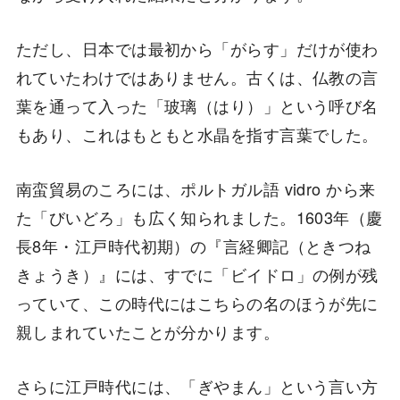
ただし、日本では最初から「がらす」だけが使わ
れていたわけではありません。古くは、仏教の言
葉を通って入った「玻璃（はり）」という呼び名
もあり、これはもともと水晶を指す言葉でした。
南蛮貿易のころには、ポルトガル語 vidro から来
た「びいどろ」も広く知られました。1603年（慶
長8年・江戸時代初期）の『言経卿記（ときつね
きょうき）』には、すでに「ビイドロ」の例が残
っていて、この時代にはこちらの名のほうが先に
親しまれていたことが分かります。
さらに江戸時代には、「ぎやまん」という言い方