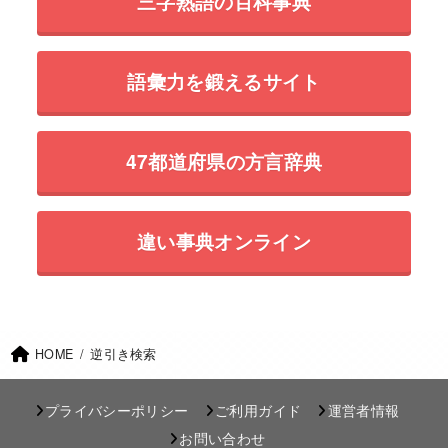
三字熟語の百科事典
語彙力を鍛えるサイト
47都道府県の方言辞典
違い事典オンライン
HOME
逆引き検索
プライバシーポリシー
ご利用ガイド
運営者情報
お問い合わせ