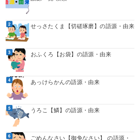
せっさたくま【切磋琢磨】の語源・由来
おふくろ【お袋】の語源・由来
あっけらかんの語源・由来
うろこ【鱗】の語源・由来
ごめんなさい【御免なさい】 の語源・