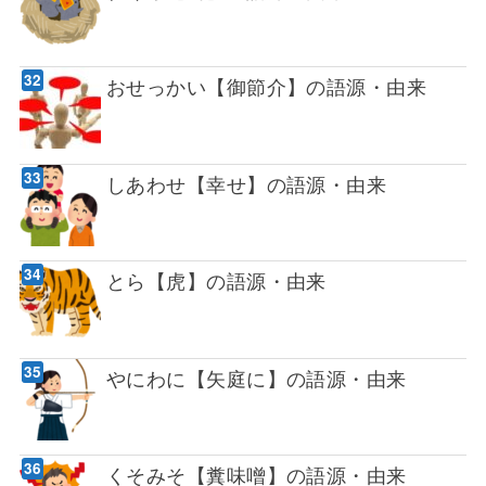
おせっかい【御節介】の語源・由来
しあわせ【幸せ】の語源・由来
とら【虎】の語源・由来
やにわに【矢庭に】の語源・由来
くそみそ【糞味噌】の語源・由来