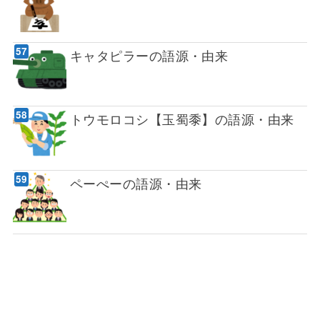
キャタピラーの語源・由来
トウモロコシ【玉蜀黍】の語源・由来
ペーぺーの語源・由来