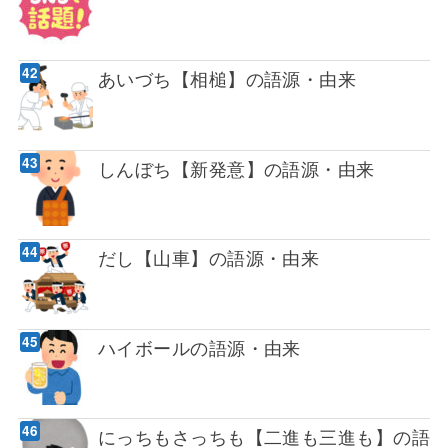
あいづち【相槌】の語源・由来
しんぼち【新発意】の語源・由来
だし【山車】の語源・由来
ハイボールの語源・由来
にっちもさっちも【二進も三進も】の語