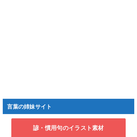
言葉の姉妹サイト
諺・慣用句のイラスト素材