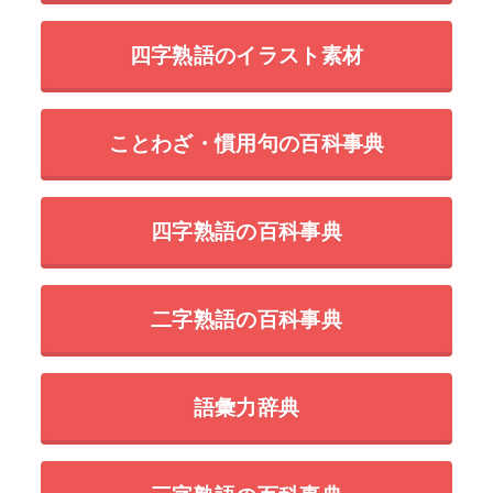
四字熟語のイラスト素材
ことわざ・慣用句の百科事典
四字熟語の百科事典
二字熟語の百科事典
語彙力辞典