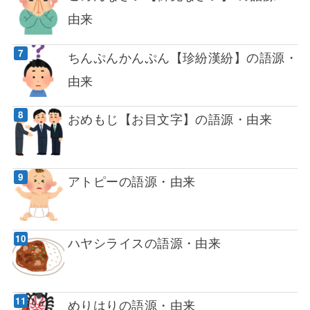
由来
ちんぷんかんぷん【珍紛漢紛】の語源・
由来
おめもじ【お目文字】の語源・由来
アトピーの語源・由来
ハヤシライスの語源・由来
めりはりの語源・由来