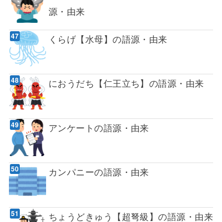
源・由来
くらげ【水母】の語源・由来
におうだち【仁王立ち】の語源・由来
アンケートの語源・由来
カンパニーの語源・由来
ちょうどきゅう【超弩級】の語源・由来