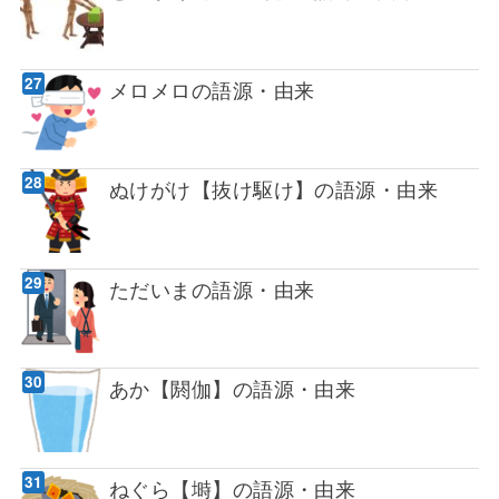
メロメロの語源・由来
ぬけがけ【抜け駆け】の語源・由来
ただいまの語源・由来
あか【閼伽】の語源・由来
ねぐら【塒】の語源・由来