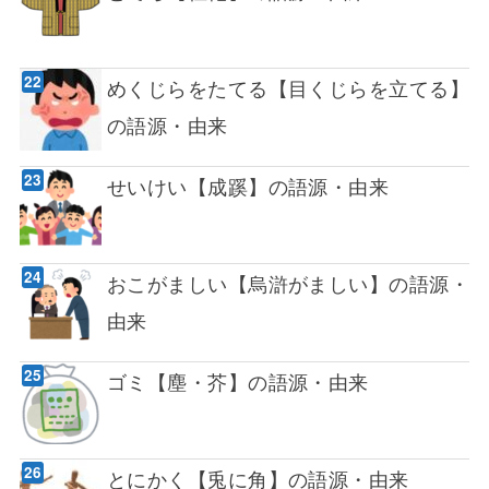
めくじらをたてる【目くじらを立てる】
の語源・由来
せいけい【成蹊】の語源・由来
おこがましい【烏滸がましい】の語源・
由来
ゴミ【塵・芥】の語源・由来
とにかく【兎に角】の語源・由来