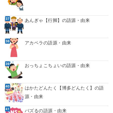
あんぎゃ【行脚】の語源・由来
アカペラの語源・由来
おっちょこちょいの語源・由来
はかたどんたく【博多どんたく】の語
源・由来
バズるの語源・由来