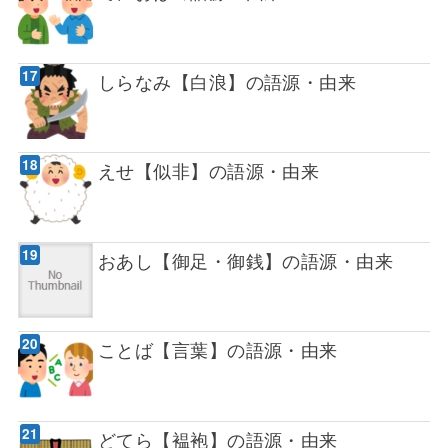
しらなみ【白浪】の語源・由来
えせ【似非】の語源・由来
おあし【御足・御銭】の語源・由来
ことば【言葉】の語源・由来
どてら【褞袍】の語源・由来