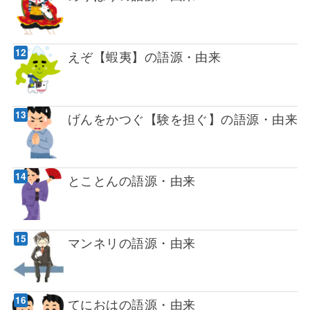
えぞ【蝦夷】の語源・由来
げんをかつぐ【験を担ぐ】の語源・由来
とことんの語源・由来
マンネリの語源・由来
てにおはの語源・由来