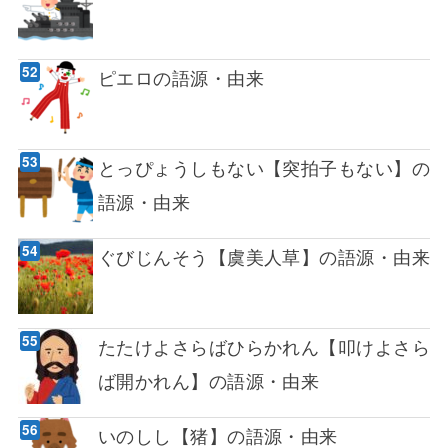
ピエロの語源・由来
とっぴょうしもない【突拍子もない】の
語源・由来
ぐびじんそう【虞美人草】の語源・由来
たたけよさらばひらかれん【叩けよさら
ば開かれん】の語源・由来
いのしし【猪】の語源・由来