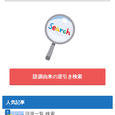
索:
語源由来の逆引き検索
人気記事
語源一覧 検索