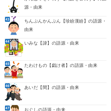
源・由来
ちんぷんかんぷん【珍紛漢紛】の語源・
由来
いみな【諱】の語源・由来
たわけもの【戯け者】の語源・由来
あいだ【間】の語源・由来
おぐしの語源・由来