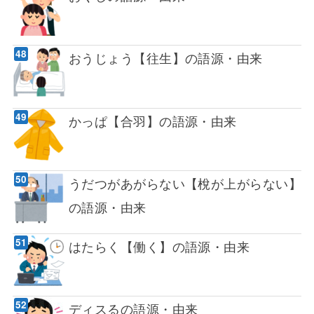
おうじょう【往生】の語源・由来
かっぱ【合羽】の語源・由来
うだつがあがらない【梲が上がらない】
の語源・由来
はたらく【働く】の語源・由来
ディスるの語源・由来