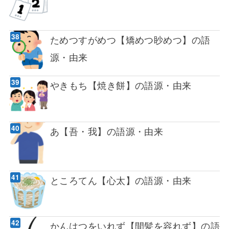
ためつすがめつ【矯めつ眇めつ】の語
源・由来
やきもち【焼き餅】の語源・由来
あ【吾・我】の語源・由来
ところてん【心太】の語源・由来
かんはつをいれず【間髪を容れず】の語