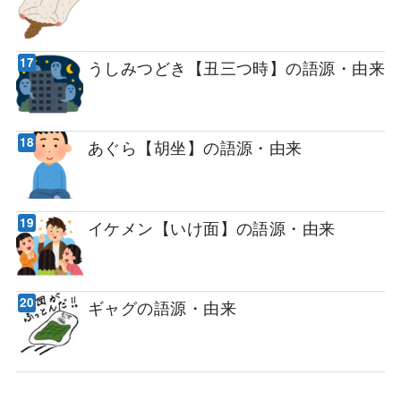
うしみつどき【丑三つ時】の語源・由来
あぐら【胡坐】の語源・由来
イケメン【いけ面】の語源・由来
ギャグの語源・由来