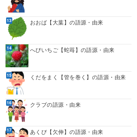
おおば【大葉】の語源・由来
へびいちご【蛇苺】の語源・由来
くだをまく【管を巻く】の語源・由来
クラブの語源・由来
あくび【欠伸】の語源・由来