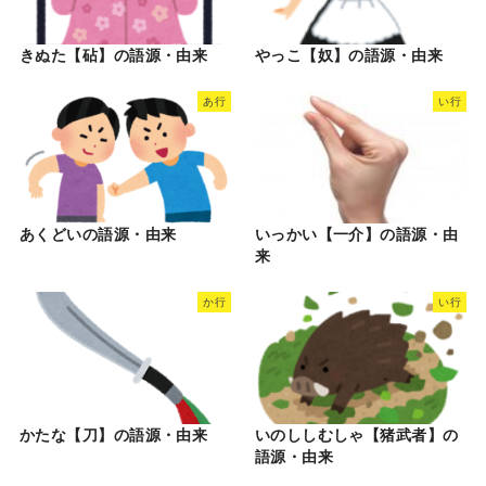
きぬた【砧】の語源・由来
やっこ【奴】の語源・由来
あ行
い行
あくどいの語源・由来
いっかい【一介】の語源・由
来
か行
い行
かたな【刀】の語源・由来
いのししむしゃ【猪武者】の
語源・由来