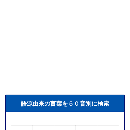
語源由来の言葉を５０音別に検索