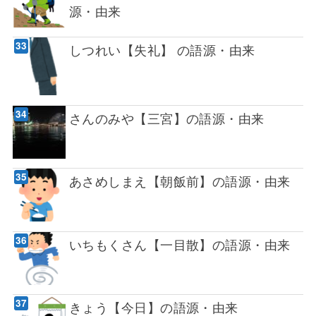
源・由来
しつれい【失礼】 の語源・由来
さんのみや【三宮】の語源・由来
あさめしまえ【朝飯前】の語源・由来
いちもくさん【一目散】の語源・由来
きょう【今日】の語源・由来