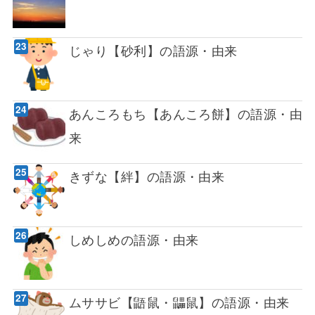
じゃり【砂利】の語源・由来
あんころもち【あんころ餅】の語源・由
来
きずな【絆】の語源・由来
しめしめの語源・由来
ムササビ【鼯鼠・鼺鼠】の語源・由来