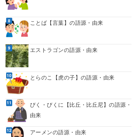
ことば【言葉】の語源・由来
エストラゴンの語源・由来
とらのこ【虎の子】の語源・由来
びく・びくに【比丘・比丘尼】の語源・
由来
アーメンの語源・由来