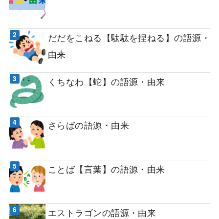
だだをこねる【駄駄を捏ねる】の語源・
由来
くちなわ【蛇】の語源・由来
さらばの語源・由来
ことば【言葉】の語源・由来
エストラゴンの語源・由来