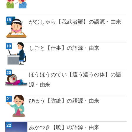
がむしゃら【我武者羅】の語源・由来
しごと【仕事】の語源・由来
ほうほうのてい【這う這うの体】の語
源・由来
びほう【弥縫】の語源・由来
あかつき【暁】の語源・由来