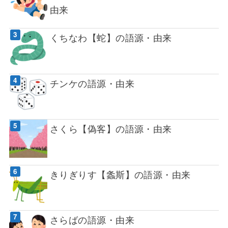
由来
くちなわ【蛇】の語源・由来
チンケの語源・由来
さくら【偽客】の語源・由来
きりぎりす【螽斯】の語源・由来
さらばの語源・由来