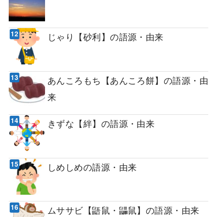
じゃり【砂利】の語源・由来
あんころもち【あんころ餅】の語源・由
来
きずな【絆】の語源・由来
しめしめの語源・由来
ムササビ【鼯鼠・鼺鼠】の語源・由来