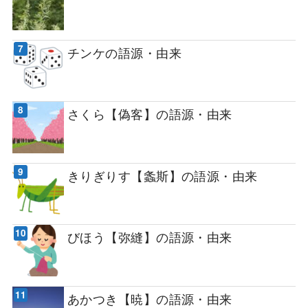
チンケの語源・由来
さくら【偽客】の語源・由来
きりぎりす【螽斯】の語源・由来
びほう【弥縫】の語源・由来
あかつき【暁】の語源・由来