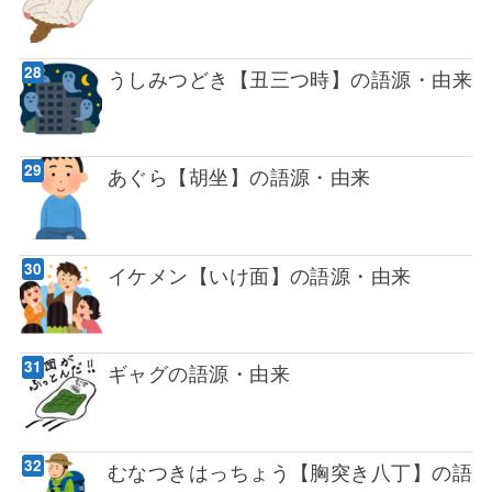
うしみつどき【丑三つ時】の語源・由来
あぐら【胡坐】の語源・由来
イケメン【いけ面】の語源・由来
ギャグの語源・由来
むなつきはっちょう【胸突き八丁】の語