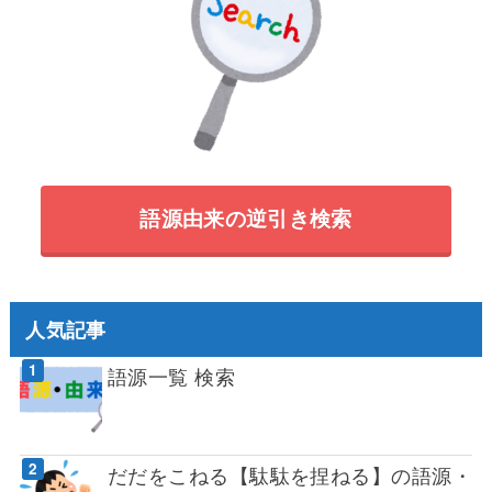
語源由来の逆引き検索
人気記事
語源一覧 検索
だだをこねる【駄駄を捏ねる】の語源・