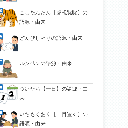
こしたんたん【虎視眈眈】の
語源・由来
どんぴしゃりの語源・由来
ルンペンの語源・由来
ついたち【一日】の語源・由
来
いちもくおく【一目置く】の
語源・由来