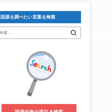
語源を調べたい言葉を検索
検
索:
語源由来の逆引き検索