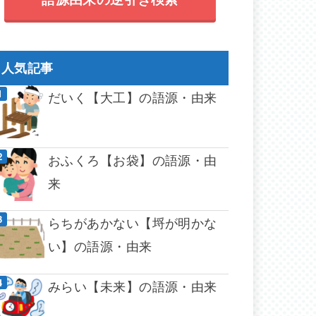
人気記事
だいく【大工】の語源・由来
おふくろ【お袋】の語源・由
来
らちがあかない【埒が明かな
い】の語源・由来
みらい【未来】の語源・由来