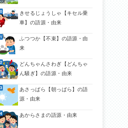
きせるじょうしゃ【キセル乗
車】の語源・由来
ふつつか【不束】の語源・由
来
どんちゃんさわぎ【どんちゃ
ん騒ぎ】の語源・由来
あさっぱら【朝っぱら】の語
源・由来
あからさまの語源・由来