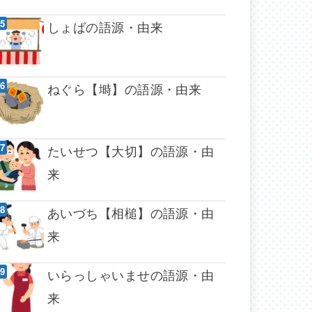
しょばの語源・由来
ねぐら【塒】の語源・由来
たいせつ【大切】の語源・由
来
あいづち【相槌】の語源・由
来
いらっしゃいませの語源・由
来