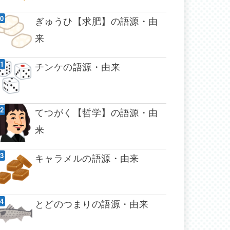
ぎゅうひ【求肥】の語源・由
来
チンケの語源・由来
てつがく【哲学】の語源・由
来
キャラメルの語源・由来
とどのつまりの語源・由来