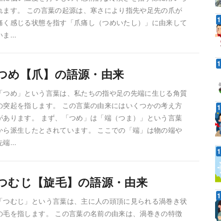
れます。 この言葉の起源は、寒さにより指先や足先の爪が
痛く感じる状態を指す「爪痛し（つめいたし）」に由来して
いま...
つめ【爪】の語源・由来
「つめ」という言葉は、私たちの指や足の先端に生じる角質
の突起を指します。 この言葉の由来にはいくつかの考え方
があります。 まず、「つめ」は「端（つま）」という言葉
から派生したとされています。 ここでの「端」は物の端や
先端...
つむじ【旋毛】の語源・由来
「つむじ」という言葉は、主に人の頭頂に見られる渦巻き状
の毛を指します。 この言葉の名前の由来は、渦巻きの特徴