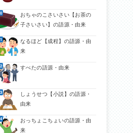
おちゃのこさいさい【お茶の
子さいさい】の語源・由来
なるほど【成程】の語源・由
来
すべたの語源・由来
しょうせつ【小説】の語源・
由来
おっちょこちょいの語源・由
来