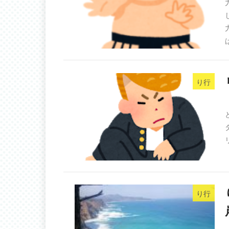
は
り行
り行