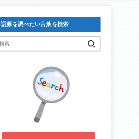
語源を調べたい言葉を検索
検
索: