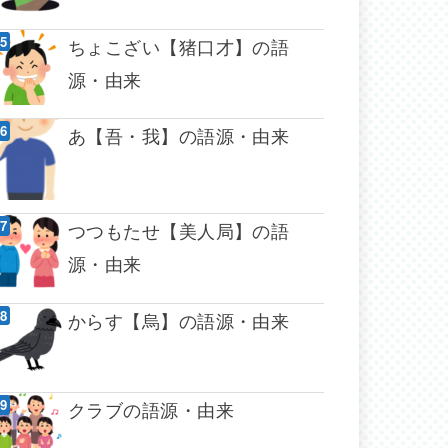
ちょこざい【猪口才】の語
源・由来
あ【吾・我】の語源・由来
つつもたせ【美人局】の語
源・由来
からす【烏】の語源・由来
クラブの語源・由来