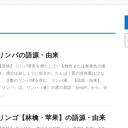
リンパの語源・由来
【意味】 リンパ管系を満たしている無色または単黄色の液
体。成分は血しょうに似るが、たんぱく質の含有量は少な
く、少数のリンパ球を含む。リンパ液。 【語源・由来】
「リンパ」は、リンパ（液）の意の英語「lymph」から。古
...
リンゴ【林檎・苹果】の語源・由来