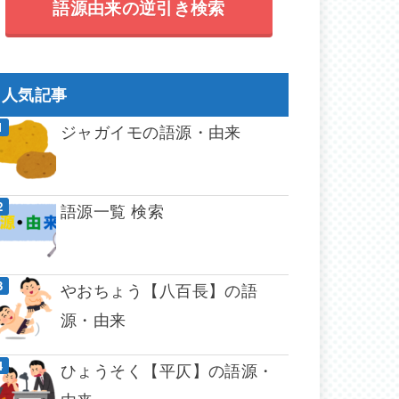
語源由来の逆引き検索
人気記事
ジャガイモの語源・由来
語源一覧 検索
やおちょう【八百長】の語
源・由来
ひょうそく【平仄】の語源・