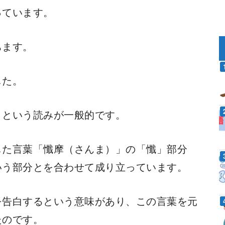
っています。
ちます。
した。
」という読みが一般的です。
写した言葉「懺摩（さんま）」の「懺」部分
いう部分とを合わせて成り立っています。
ちを告白するという意味があり、この言葉を元
たのです。