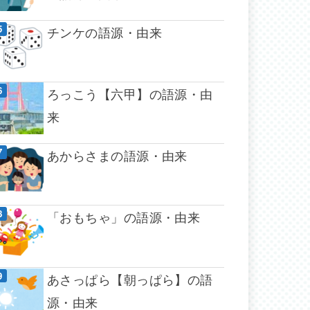
チンケの語源・由来
ろっこう【六甲】の語源・由
来
あからさまの語源・由来
「おもちゃ」の語源・由来
あさっぱら【朝っぱら】の語
源・由来