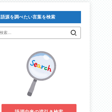
語源を調べたい言葉を検索
検
索:
語源由来の逆引き検索