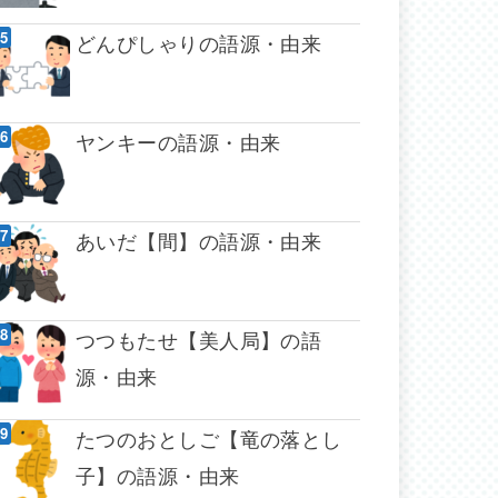
どんぴしゃりの語源・由来
ヤンキーの語源・由来
あいだ【間】の語源・由来
つつもたせ【美人局】の語
源・由来
たつのおとしご【竜の落とし
子】の語源・由来