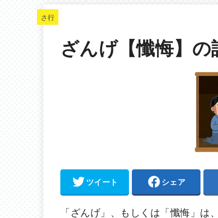
さ行
ざんげ【懺悔】の
ツイート
シェア
「ざんげ」、もしくは「懺悔」は