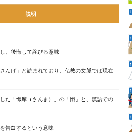
説明
白し、後悔して詫びる意味
「さんげ」と読まれており、仏教の文脈では現在
音写した「懺摩（さんま）」の「懺」と、漢語での
ちを告白するという意味