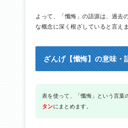
よって、「懺悔」の語源は、過去
な概念に深く根ざしていると言え
ざんげ【懺悔】の意味・
表を使って、「懺悔」という言葉
にまとめます。
タン