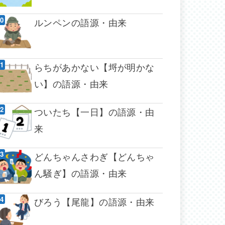
ルンペンの語源・由来
らちがあかない【埒が明かな
い】の語源・由来
ついたち【一日】の語源・由
来
どんちゃんさわぎ【どんちゃ
ん騒ぎ】の語源・由来
びろう【尾龍】の語源・由来