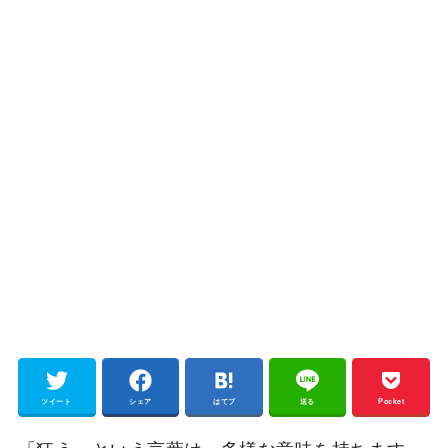
ツイート
シェア
はてブ
送る
Pocket
「狂う」という言葉は、多様な意味を持ちます。