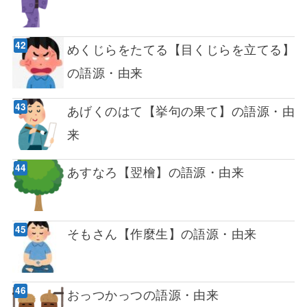
めくじらをたてる【目くじらを立てる】
の語源・由来
あげくのはて【挙句の果て】の語源・由
来
あすなろ【翌檜】の語源・由来
そもさん【作麼生】の語源・由来
おっつかっつの語源・由来