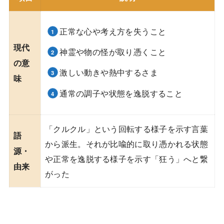
正常な心や考え方を失うこと
現代
神霊や物の怪が取り憑くこと
の意
激しい動きや熱中するさま
味
通常の調子や状態を逸脱すること
「クルクル」という回転する様子を示す言葉
語
から派生。それが比喩的に取り憑かれる状態
源・
や正常を逸脱する様子を示す「狂う」へと繋
由来
がった