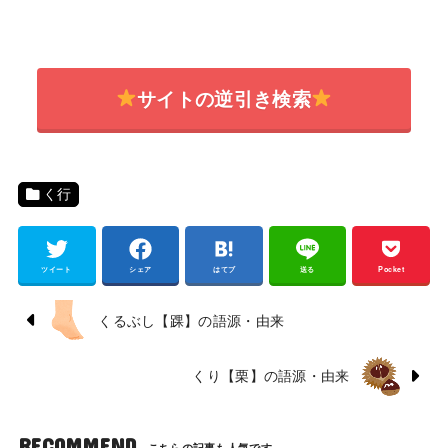
サイトの逆引き検索
く行
ツイート
シェア
はてブ
送る
Pocket
くるぶし【踝】の語源・由来
くり【栗】の語源・由来
RECOMMEND