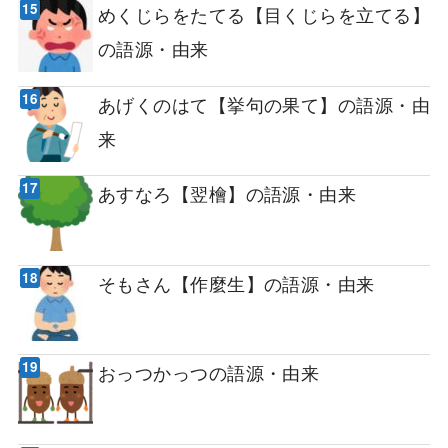
めくじらをたてる【目くじらを立てる】
の語源・由来
あげくのはて【挙句の果て】の語源・由
来
あすなろ【翌檜】の語源・由来
そもさん【作麼生】の語源・由来
おっつかっつの語源・由来