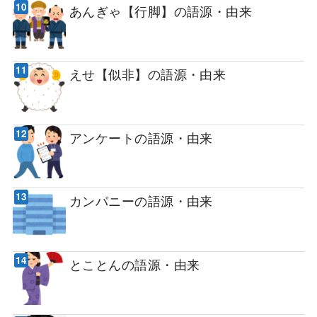
あんぎゃ【行脚】の語源・由来
えせ【似非】の語源・由来
アンケートの語源・由来
カンパニーの語源・由来
とことんの語源・由来