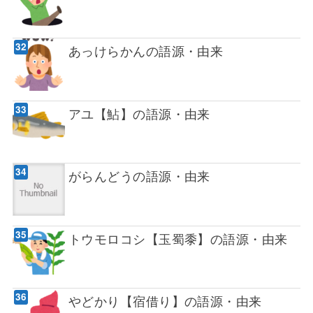
あっけらかんの語源・由来
アユ【鮎】の語源・由来
がらんどうの語源・由来
トウモロコシ【玉蜀黍】の語源・由来
やどかり【宿借り】の語源・由来