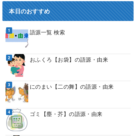
本日のおすすめ
語源一覧 検索
おふくろ【お袋】の語源・由来
にのまい【二の舞】の語源・由来
ゴミ【塵・芥】の語源・由来