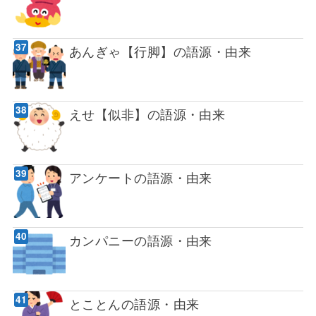
あんぎゃ【行脚】の語源・由来
えせ【似非】の語源・由来
アンケートの語源・由来
カンパニーの語源・由来
とことんの語源・由来