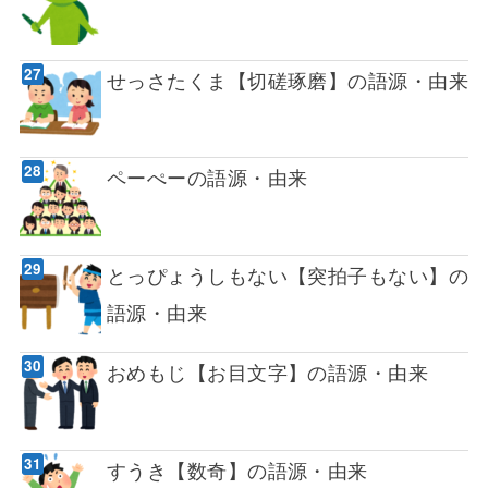
せっさたくま【切磋琢磨】の語源・由来
ペーぺーの語源・由来
とっぴょうしもない【突拍子もない】の
語源・由来
おめもじ【お目文字】の語源・由来
すうき【数奇】の語源・由来