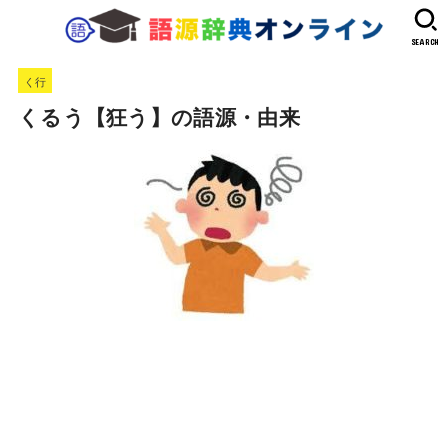
SEARCH
く行
くるう【狂う】の語源・由来