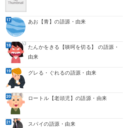
あお【青】の語源・由来
たんかをきる【啖呵を切る】 の語源・
由来
グレる・ぐれるの語源・由来
ロートル【老頭児】の語源・由来
スパイの語源・由来