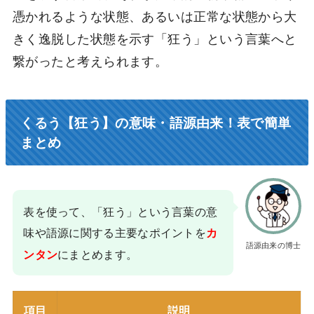
憑かれるような状態、あるいは正常な状態から大
きく逸脱した状態を示す「狂う」という言葉へと
繋がったと考えられます。
くるう【狂う】の意味・語源由来！表で簡単
まとめ
表を使って、「狂う」という言葉の意
味や語源に関する主要なポイントを
カ
語源由来の博士
にまとめます。
ンタン
項目
説明