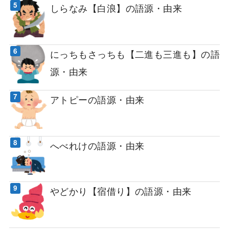
しらなみ【白浪】の語源・由来
にっちもさっちも【二進も三進も】の語
源・由来
アトピーの語源・由来
へべれけの語源・由来
やどかり【宿借り】の語源・由来