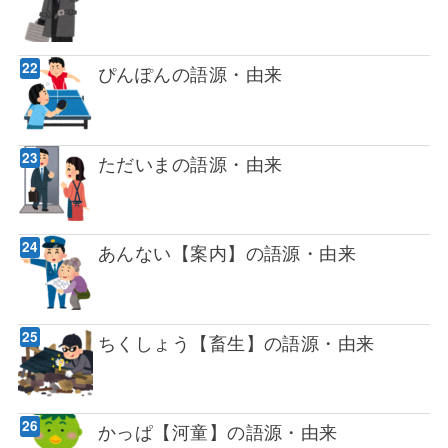
ぴんぽんの語源・由来
ただいまの語源・由来
あんない【案内】の語源・由来
ちくしょう【畜生】の語源・由来
かっぱ【河童】の語源・由来