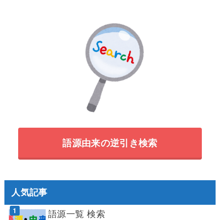
語源由来の逆引き検索
人気記事
語源一覧 検索