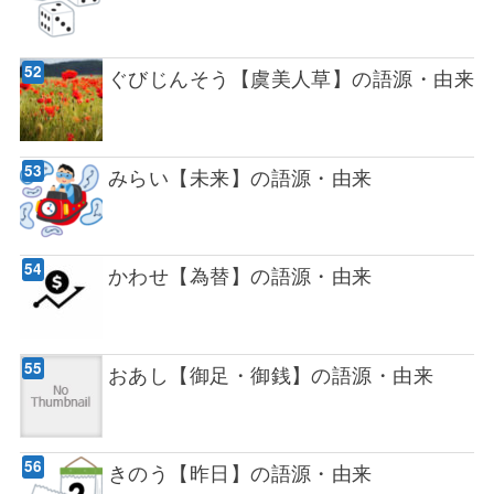
ぐびじんそう【虞美人草】の語源・由来
みらい【未来】の語源・由来
かわせ【為替】の語源・由来
おあし【御足・御銭】の語源・由来
きのう【昨日】の語源・由来