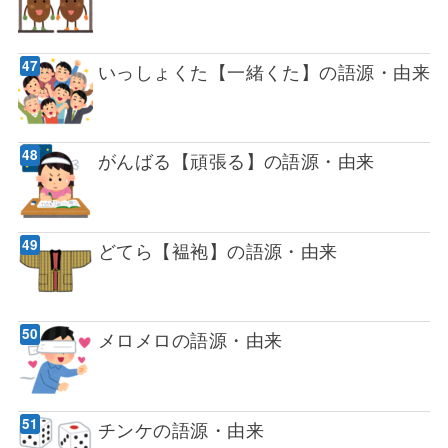
いっしょくた【一緒くた】の語源・由来
がんばる【頑張る】の語源・由来
どてら【褞袍】の語源・由来
メロメロの語源・由来
チンケの語源・由来