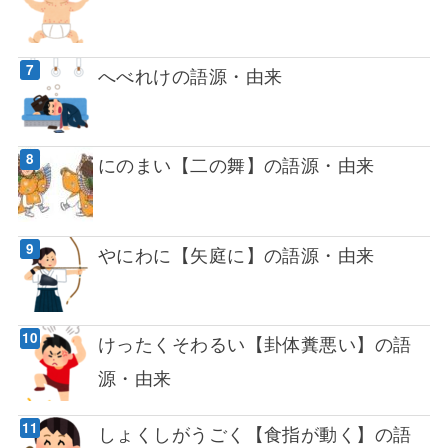
へべれけの語源・由来
にのまい【二の舞】の語源・由来
やにわに【矢庭に】の語源・由来
けったくそわるい【卦体糞悪い】の語
源・由来
しょくしがうごく【食指が動く】の語