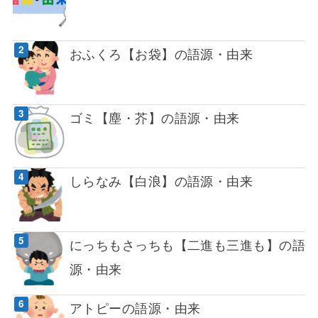
おふくろ【お袋】の語源・由来
ゴミ【塵・芥】の語源・由来
しらなみ【白浪】の語源・由来
にっちもさっちも【二進も三進も】の語
源・由来
アトピーの語源・由来