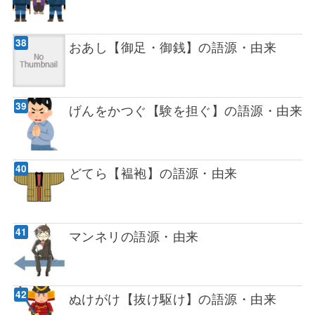
おあし【御足・御銭】の語源・由来
げんをかつぐ【験を担ぐ】の語源・由来
どてら【褞袍】の語源・由来
マンネリの語源・由来
ぬけがけ【抜け駆け】の語源・由来