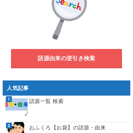
語源由来の逆引き検索
人気記事
語源一覧 検索
おふくろ【お袋】の語源・由来