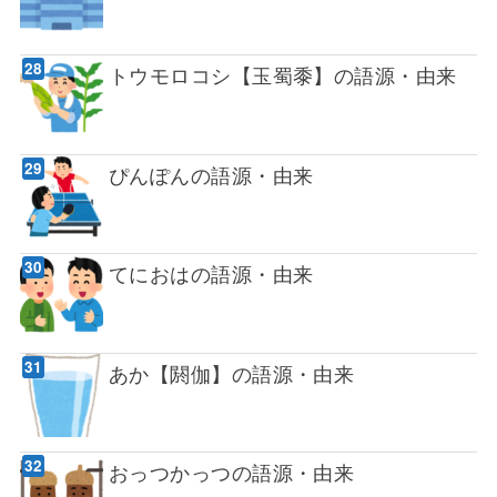
トウモロコシ【玉蜀黍】の語源・由来
ぴんぽんの語源・由来
てにおはの語源・由来
あか【閼伽】の語源・由来
おっつかっつの語源・由来