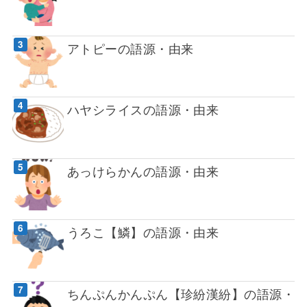
アトピーの語源・由来
ハヤシライスの語源・由来
あっけらかんの語源・由来
うろこ【鱗】の語源・由来
ちんぷんかんぷん【珍紛漢紛】の語源・