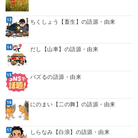
ちくしょう【畜生】の語源・由来
だし【山車】の語源・由来
バズるの語源・由来
にのまい【二の舞】の語源・由来
しらなみ【白浪】の語源・由来