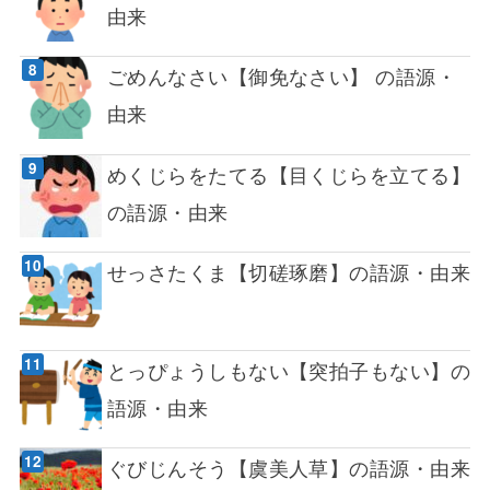
由来
ごめんなさい【御免なさい】 の語源・
由来
めくじらをたてる【目くじらを立てる】
の語源・由来
せっさたくま【切磋琢磨】の語源・由来
とっぴょうしもない【突拍子もない】の
語源・由来
ぐびじんそう【虞美人草】の語源・由来