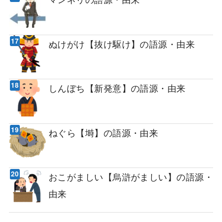
ぬけがけ【抜け駆け】の語源・由来
しんぼち【新発意】の語源・由来
ねぐら【塒】の語源・由来
おこがましい【烏滸がましい】の語源・
由来