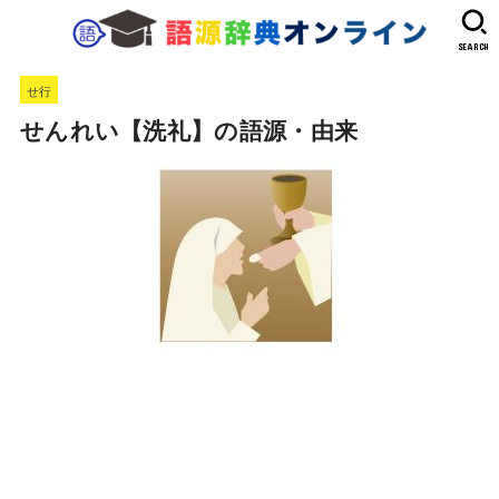
SEARCH
せ行
せんれい【洗礼】の語源・由来