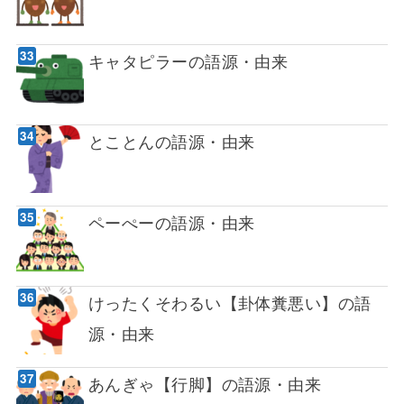
キャタピラーの語源・由来
とことんの語源・由来
ペーぺーの語源・由来
けったくそわるい【卦体糞悪い】の語
源・由来
あんぎゃ【行脚】の語源・由来