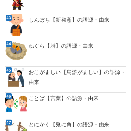
しんぼち【新発意】の語源・由来
ねぐら【塒】の語源・由来
おこがましい【烏滸がましい】の語源・
由来
ことば【言葉】の語源・由来
とにかく【兎に角】の語源・由来