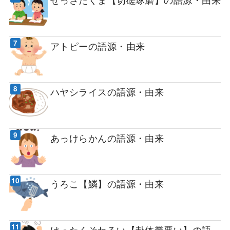
アトピーの語源・由来
ハヤシライスの語源・由来
あっけらかんの語源・由来
うろこ【鱗】の語源・由来
けったくそわるい【卦体糞悪い】の語