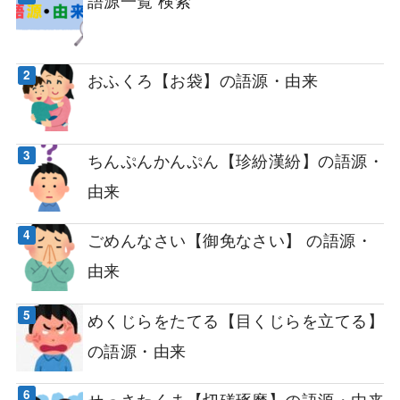
おふくろ【お袋】の語源・由来
ちんぷんかんぷん【珍紛漢紛】の語源・
由来
ごめんなさい【御免なさい】 の語源・
由来
めくじらをたてる【目くじらを立てる】
の語源・由来
せっさたくま【切磋琢磨】の語源・由来