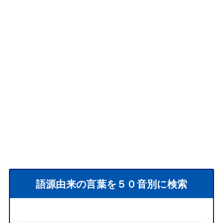
語源由来の言葉を５０音別に検索