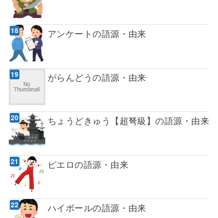
アンケートの語源・由来
がらんどうの語源・由来
ちょうどきゅう【超弩級】の語源・由来
ピエロの語源・由来
ハイボールの語源・由来