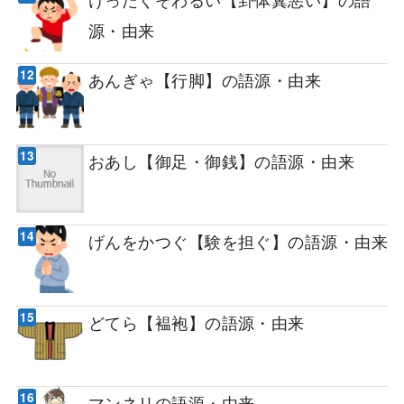
源・由来
あんぎゃ【行脚】の語源・由来
おあし【御足・御銭】の語源・由来
げんをかつぐ【験を担ぐ】の語源・由来
どてら【褞袍】の語源・由来
マンネリの語源・由来