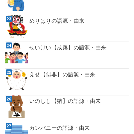
めりはりの語源・由来
せいけい【成蹊】の語源・由来
えせ【似非】の語源・由来
いのしし【猪】の語源・由来
カンパニーの語源・由来