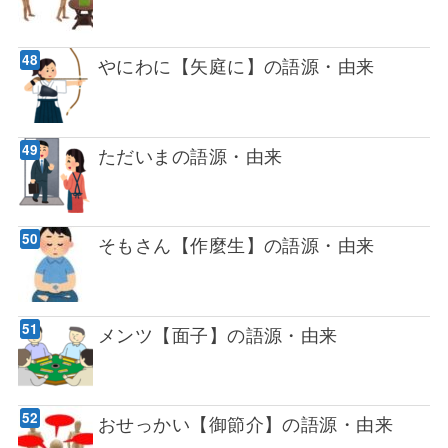
やにわに【矢庭に】の語源・由来
ただいまの語源・由来
そもさん【作麼生】の語源・由来
メンツ【面子】の語源・由来
おせっかい【御節介】の語源・由来