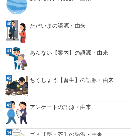
ただいまの語源・由来
あんない【案内】の語源・由来
ちくしょう【畜生】の語源・由来
アンケートの語源・由来
ゴミ【塵・芥】の語源・由来