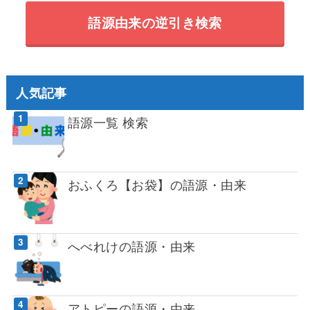
語源由来の逆引き検索
人気記事
語源一覧 検索
おふくろ【お袋】の語源・由来
へべれけの語源・由来
アトピーの語源・由来