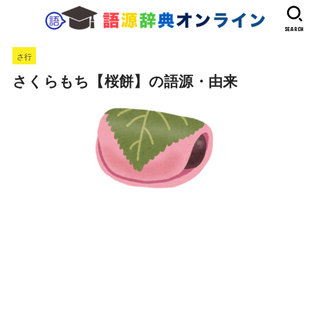
SEARCH
さ行
さくらもち【桜餅】の語源・由来