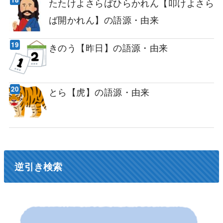
たたけよさらばひらかれん【叩けよさら
ば開かれん】の語源・由来
きのう【昨日】の語源・由来
とら【虎】の語源・由来
逆引き検索