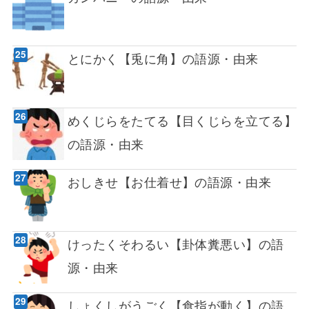
とにかく【兎に角】の語源・由来
めくじらをたてる【目くじらを立てる】
の語源・由来
おしきせ【お仕着せ】の語源・由来
けったくそわるい【卦体糞悪い】の語
源・由来
しょくしがうごく【食指が動く】の語