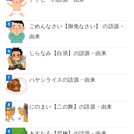
ごめんなさい【御免なさい】 の語源・
由来
しらなみ【白浪】の語源・由来
ハヤシライスの語源・由来
にのまい【二の舞】の語源・由来
あすなろ【翌檜】の語源・由来