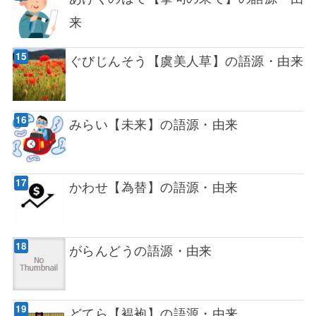
来
ぐびじんそう【虞美人草】の語源・由来
みらい【未来】の語源・由来
かわせ【為替】の語源・由来
がらんどうの語源・由来
どてら【褞袍】の語源・由来