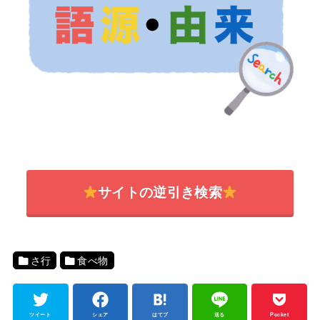
サイトの逆引き検索
さ行
食べ物
ツイート
シェア
はてブ
送る
Pocket