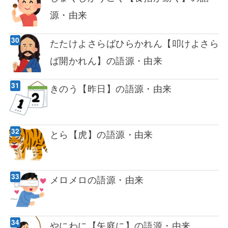
源・由来
たたけよさらばひらかれん【叩けよさら
ば開かれん】の語源・由来
きのう【昨日】の語源・由来
とら【虎】の語源・由来
メロメロの語源・由来
やにわに【矢庭に】の語源・由来