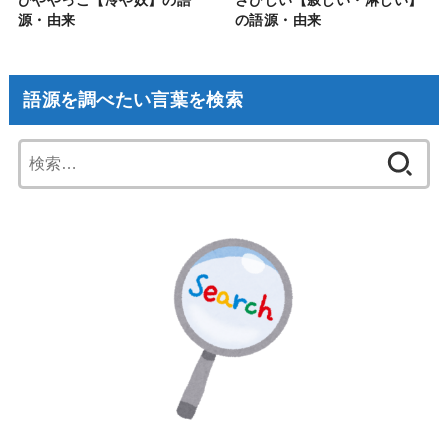
源・由来
の語源・由来
語源を調べたい言葉を検索
検
索: