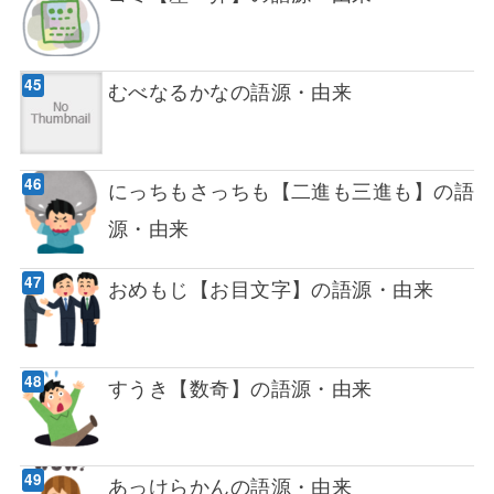
むべなるかなの語源・由来
にっちもさっちも【二進も三進も】の語
源・由来
おめもじ【お目文字】の語源・由来
すうき【数奇】の語源・由来
あっけらかんの語源・由来