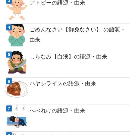
アトピーの語源・由来
ごめんなさい【御免なさい】 の語源・
由来
しらなみ【白浪】の語源・由来
ハヤシライスの語源・由来
へべれけの語源・由来