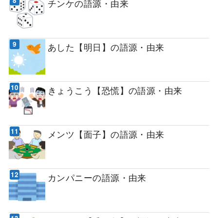
チンケの語源・由来
あした【明日】の語源・由来
きょうこう【恐慌】の語源・由来
メンツ【面子】の語源・由来
カンパニーの語源・由来