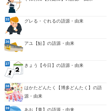
グレる・ぐれるの語源・由来
アユ【鮎】の語源・由来
きょう【今日】の語源・由来
はかたどんたく【博多どんたく】の語
源・由来
あお【青】の語源・由来