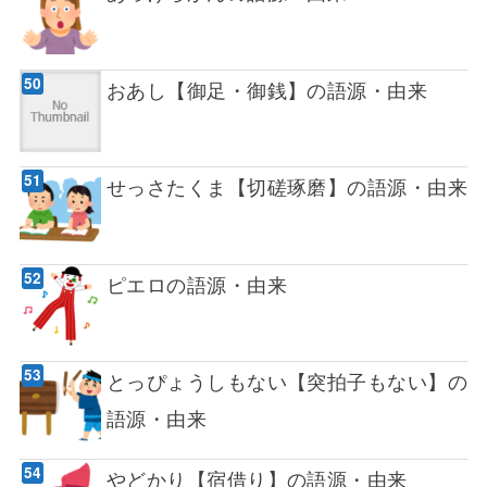
おあし【御足・御銭】の語源・由来
せっさたくま【切磋琢磨】の語源・由来
ピエロの語源・由来
とっぴょうしもない【突拍子もない】の
語源・由来
やどかり【宿借り】の語源・由来