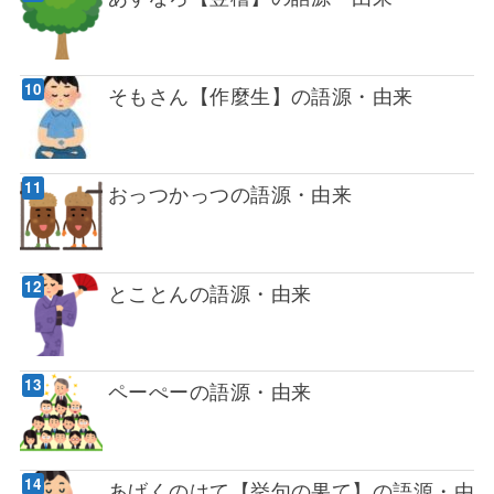
そもさん【作麼生】の語源・由来
おっつかっつの語源・由来
とことんの語源・由来
ペーぺーの語源・由来
あげくのはて【挙句の果て】の語源・由