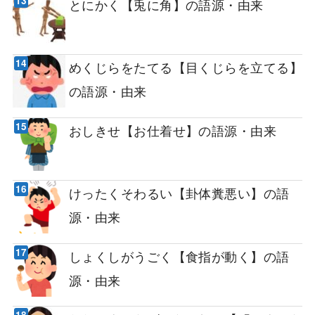
とにかく【兎に角】の語源・由来
めくじらをたてる【目くじらを立てる】
の語源・由来
おしきせ【お仕着せ】の語源・由来
けったくそわるい【卦体糞悪い】の語
源・由来
しょくしがうごく【食指が動く】の語
源・由来