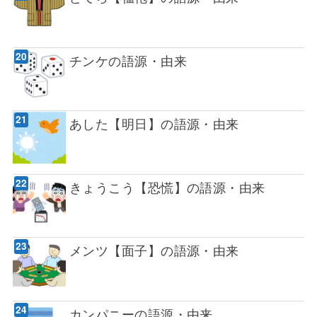
チンケの語源・由来
あした【明日】の語源・由来
きょうこう【恐慌】の語源・由来
メンツ【面子】の語源・由来
カンパニーの語源・由来