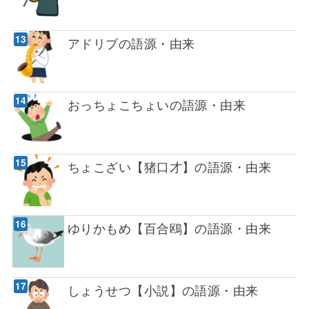
アドリブの語源・由来
おっちょこちょいの語源・由来
ちょこざい【猪口才】の語源・由来
ゆりかもめ【百合鴎】の語源・由来
しょうせつ【小説】の語源・由来