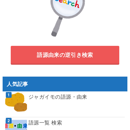
語源由来の逆引き検索
人気記事
ジャガイモの語源・由来
語源一覧 検索