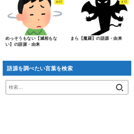
め行
ま行
めっそうもない【滅相もな
まら【魔羅】の語源・由来
い】の語源・由来
語源を調べたい言葉を検索
検
索: