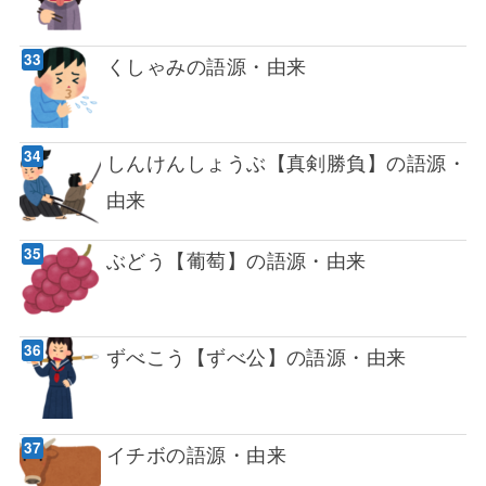
くしゃみの語源・由来
しんけんしょうぶ【真剣勝負】の語源・
由来
ぶどう【葡萄】の語源・由来
ずべこう【ずべ公】の語源・由来
イチボの語源・由来