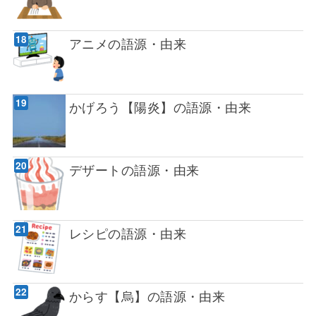
アニメの語源・由来
かげろう【陽炎】の語源・由来
デザートの語源・由来
レシピの語源・由来
からす【烏】の語源・由来