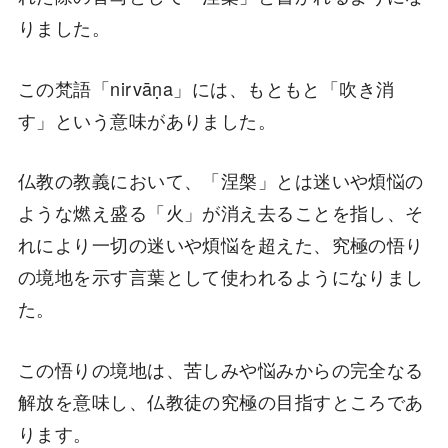
りました。
この梵語「nirvāṇa」には、もともと「吹き消
す」という意味がありました。
仏教の教義において、「涅槃」とは迷いや煩悩の
ような燃え盛る「火」が消え去ることを指し、そ
れにより一切の迷いや煩悩を超えた、究極の悟り
の境地を示す言葉として使われるようになりまし
た。
この悟りの境地は、苦しみや悩みからの完全なる
解放を意味し、仏教徒の究極の目指すところであ
ります。