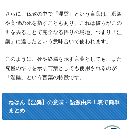
さらに、仏教の中で「涅槃」という言葉は、釈迦
や高僧の死を指すこともあり、これは彼らがこの
世を去ることで完全なる悟りの境地、つまり「涅
槃」に達したという意味合いで使われます。
このように、死や終焉を示す言葉としても、また
究極の悟りを示す言葉としても使用されるのが
「涅槃」という言葉の特徴です。
ねはん【涅槃】の意味・語源由来！表で簡単
まとめ