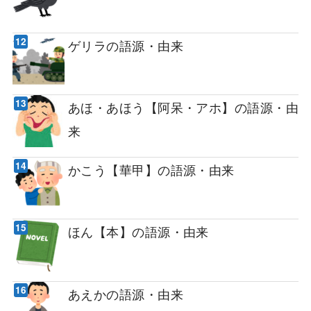
ゲリラの語源・由来
あほ・あほう【阿呆・アホ】の語源・由
来
かこう【華甲】の語源・由来
ほん【本】の語源・由来
あえかの語源・由来