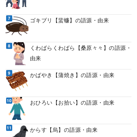
ゴキブリ【蜚蠊】の語源・由来
くわばらくわばら【桑原々々】の語源・
由来
かばやき【蒲焼き】の語源・由来
おひろい【お拾い】の語源・由来
からす【烏】の語源・由来