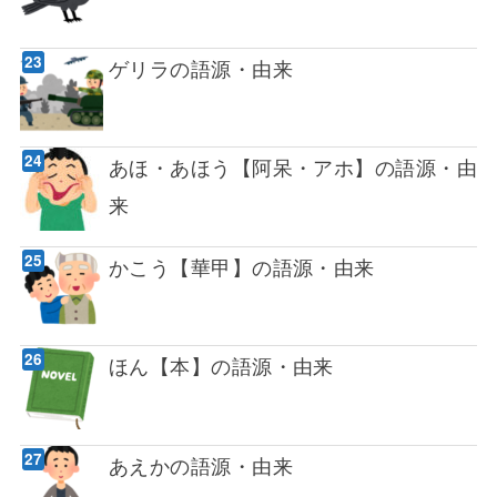
ゲリラの語源・由来
あほ・あほう【阿呆・アホ】の語源・由
来
かこう【華甲】の語源・由来
ほん【本】の語源・由来
あえかの語源・由来