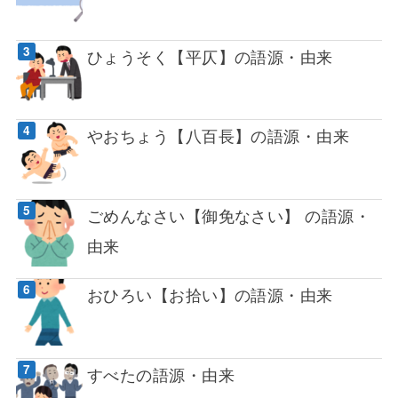
ひょうそく【平仄】の語源・由来
やおちょう【八百長】の語源・由来
ごめんなさい【御免なさい】 の語源・
由来
おひろい【お拾い】の語源・由来
すべたの語源・由来