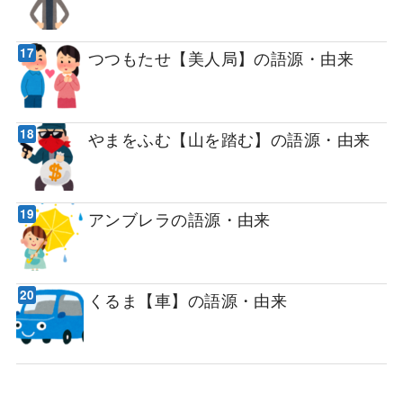
つつもたせ【美人局】の語源・由来
やまをふむ【山を踏む】の語源・由来
アンブレラの語源・由来
くるま【車】の語源・由来