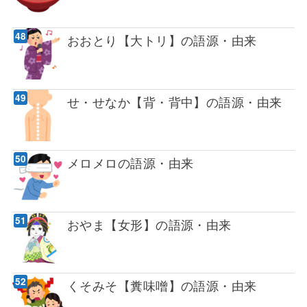
おおとり【大トリ】の語源・由来
せ・せなか【背・背中】の語源・由来
メロメロの語源・由来
おやま【女形】の語源・由来
くそみそ【糞味噌】の語源・由来