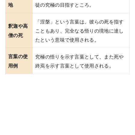
徒の究極の目指すところ。
地
「涅槃」という言葉は、彼らの死を指す
釈迦や高
こともあり、完全なる悟りの境地に達し
僧の死
たという意味で使用される。
言葉の使
究極の悟りを示す言葉として、また死や
終焉を示す言葉として使用される。
用例