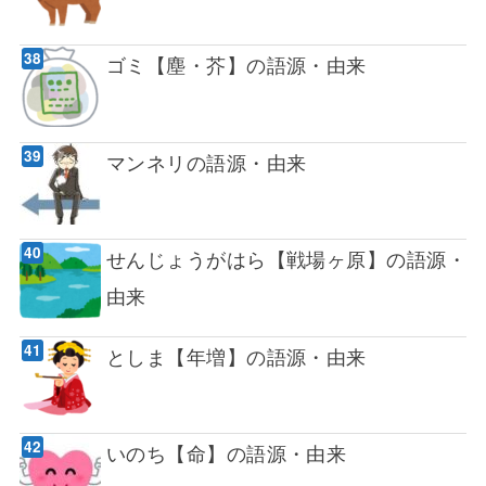
ゴミ【塵・芥】の語源・由来
マンネリの語源・由来
せんじょうがはら【戦場ヶ原】の語源・
由来
としま【年増】の語源・由来
いのち【命】の語源・由来