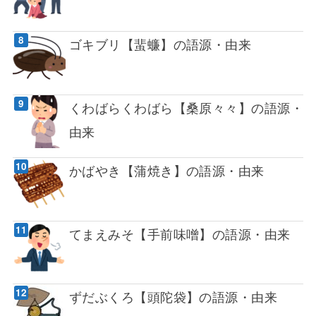
ゴキブリ【蜚蠊】の語源・由来
くわばらくわばら【桑原々々】の語源・
由来
かばやき【蒲焼き】の語源・由来
てまえみそ【手前味噌】の語源・由来
ずだぶくろ【頭陀袋】の語源・由来