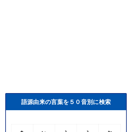
語源由来の言葉を５０音別に検索