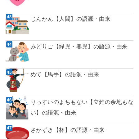
じんかん【人間】の語源・由来
みどりご【緑児・嬰児】の語源・由来
めて【馬手】の語源・由来
りっすいのよちもない【立錐の余地もな
い】の語源・由来
さかずき【杯】の語源・由来