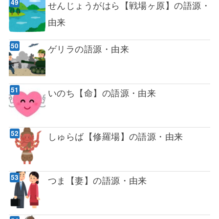
せんじょうがはら【戦場ヶ原】の語源・
由来
ゲリラの語源・由来
いのち【命】の語源・由来
しゅらば【修羅場】の語源・由来
つま【妻】の語源・由来