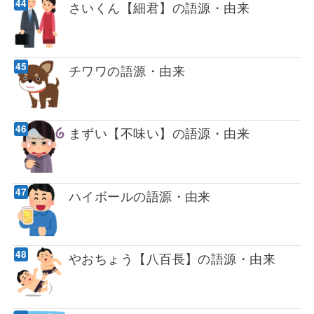
さいくん【細君】の語源・由来
チワワの語源・由来
まずい【不味い】の語源・由来
ハイボールの語源・由来
やおちょう【八百長】の語源・由来