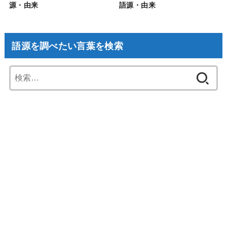
源・由来
語源・由来
語源を調べたい言葉を検索
検
索: