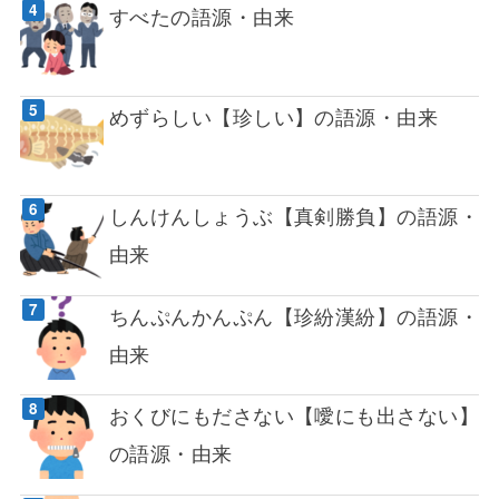
すべたの語源・由来
めずらしい【珍しい】の語源・由来
しんけんしょうぶ【真剣勝負】の語源・
由来
ちんぷんかんぷん【珍紛漢紛】の語源・
由来
おくびにもださない【噯にも出さない】
の語源・由来