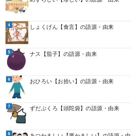
しょくげん【食言】の語源・由来
ナス【茄子】の語源・由来
おひろい【お拾い】の語源・由来
ずだぶくろ【頭陀袋】の語源・由来
あつかましい【厚かましい】の語源・由