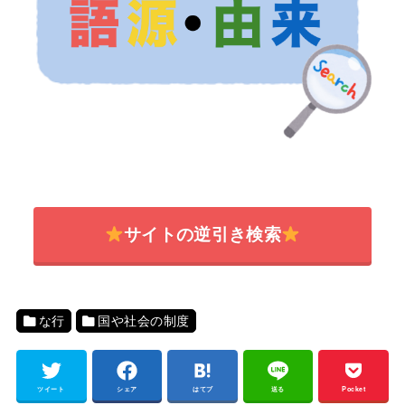
サイトの逆引き検索
な行
国や社会の制度
ツイート
シェア
はてブ
送る
Pocket