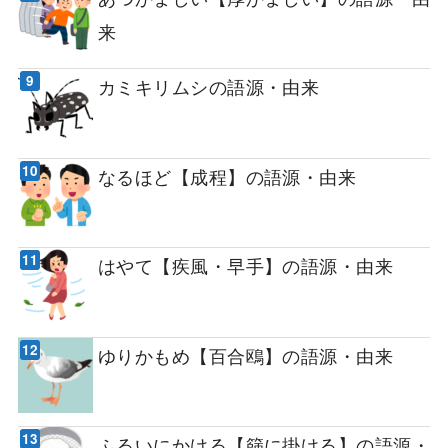
来
カミキリムシの語源・由来
なるほど【成程】の語源・由来
はやて【疾風・早手】の語源・由来
ゆりかもめ【百合鴎】の語源・由来
ふるいにかける【篩に掛ける】の語源・