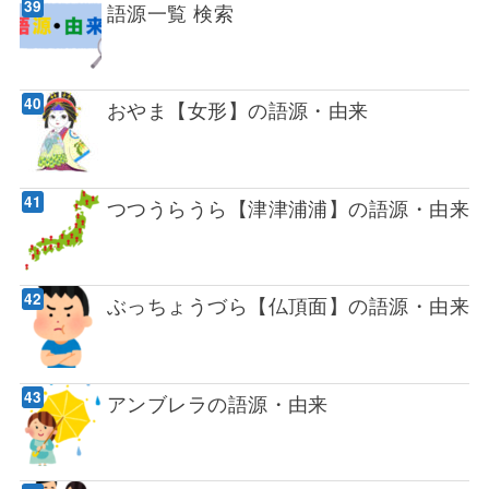
語源一覧 検索
おやま【女形】の語源・由来
つつうらうら【津津浦浦】の語源・由来
ぶっちょうづら【仏頂面】の語源・由来
アンブレラの語源・由来