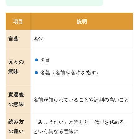
項目
説明
名代
言葉
名目
元々の
意味
名義（名前や名称を指す）
変遷後
名前が知られていることや評判の高いこと
の意味
読み方
「みょうだい」と読むと「代理を務める」
という異なる意味に
の違い