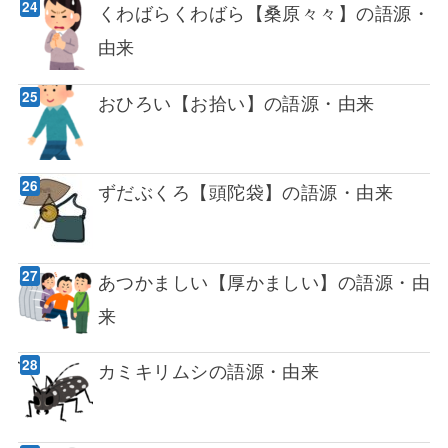
くわばらくわばら【桑原々々】の語源・
由来
おひろい【お拾い】の語源・由来
ずだぶくろ【頭陀袋】の語源・由来
あつかましい【厚かましい】の語源・由
来
カミキリムシの語源・由来