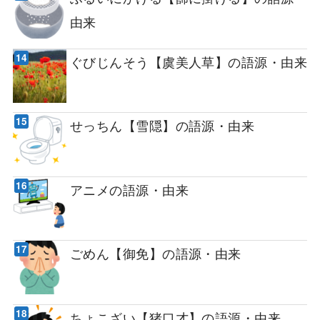
由来
ぐびじんそう【虞美人草】の語源・由来
せっちん【雪隠】の語源・由来
アニメの語源・由来
ごめん【御免】の語源・由来
ちょこざい【猪口才】の語源・由来