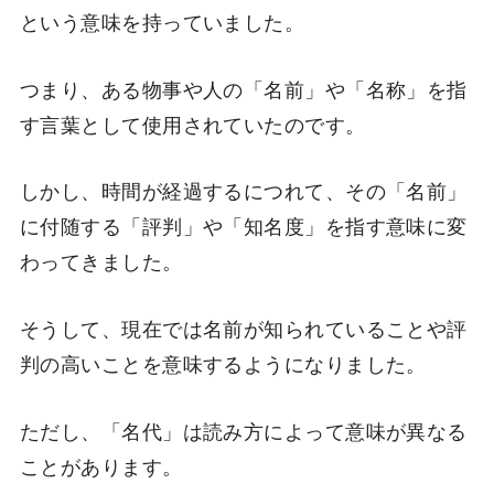
という意味を持っていました。
つまり、ある物事や人の「名前」や「名称」を指
す言葉として使用されていたのです。
しかし、時間が経過するにつれて、その「名前」
に付随する「評判」や「知名度」を指す意味に変
わってきました。
そうして、現在では名前が知られていることや評
判の高いことを意味するようになりました。
ただし、「名代」は読み方によって意味が異なる
ことがあります。