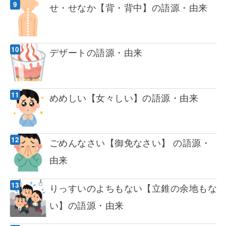
せ・せなか【背・背中】の語源・由来
デザートの語源・由来
めめしい【女々しい】の語源・由来
ごめんなさい【御免なさい】 の語源・
由来
りっすいのよちもない【立錐の余地もな
い】の語源・由来