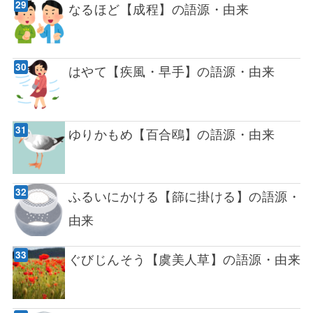
なるほど【成程】の語源・由来
はやて【疾風・早手】の語源・由来
ゆりかもめ【百合鴎】の語源・由来
ふるいにかける【篩に掛ける】の語源・
由来
ぐびじんそう【虞美人草】の語源・由来