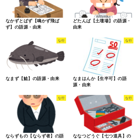
なかずとばず【鳴かず飛ば
どたんば【土壇場】の語源・
ず】の語源・由来
由来
な行
な行
なまず【鯰】の語源・由来
なまはんか【生半可】の語
源・由来
な行
な行
ならずもの【ならず者】の語
ななつどうぐ【七つ道具】の