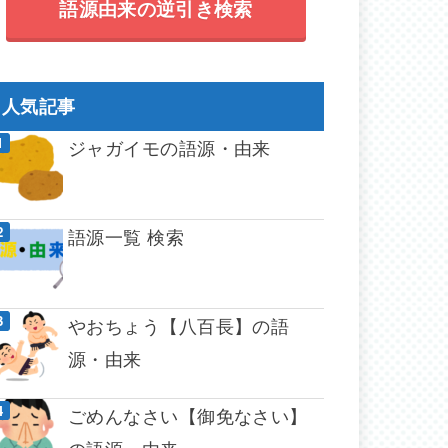
語源由来の逆引き検索
人気記事
ジャガイモの語源・由来
語源一覧 検索
やおちょう【八百長】の語
源・由来
ごめんなさい【御免なさい】