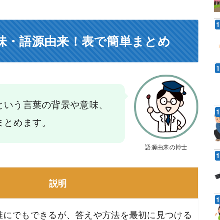
味・語源由来！表で簡単まとめ
という言葉の背景や意味、
まとめます。
語源由来の博士
説明
誰にでもできるが、答えや方法を最初に見つける