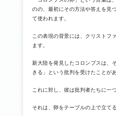
のの、最初にその方法や答えを見
て使われます。
この表現の背景には、クリストフ
ます。
新大陸を発見したコロンブスは、
きる」という批判を受けたことが
これに対し、彼は批判者たちに一
それは、卵をテーブルの上で立て