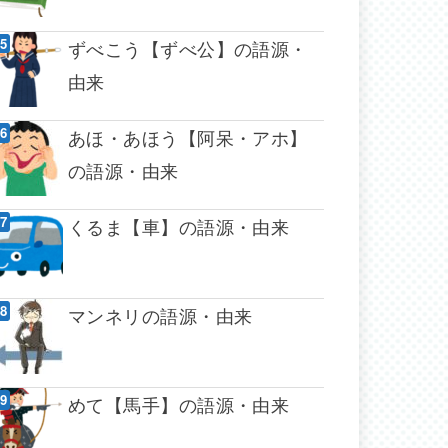
ずべこう【ずべ公】の語源・
由来
あほ・あほう【阿呆・アホ】
の語源・由来
くるま【車】の語源・由来
マンネリの語源・由来
めて【馬手】の語源・由来