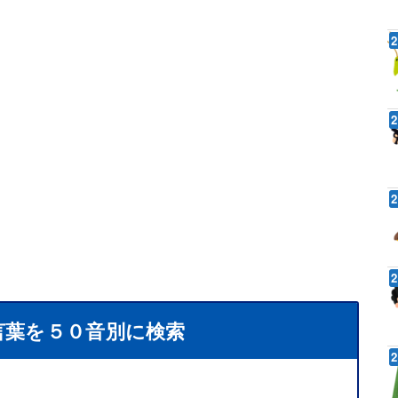
言葉を５０音別に検索