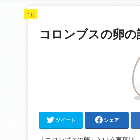
こ行
コロンブスの卵の
ツイート
シェア
「コロンブスの卵」という言葉は