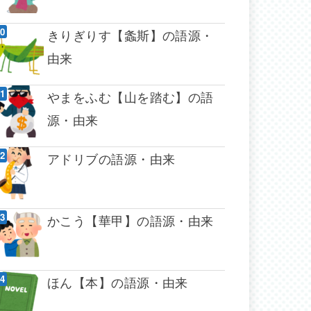
きりぎりす【螽斯】の語源・
由来
やまをふむ【山を踏む】の語
源・由来
アドリブの語源・由来
かこう【華甲】の語源・由来
ほん【本】の語源・由来