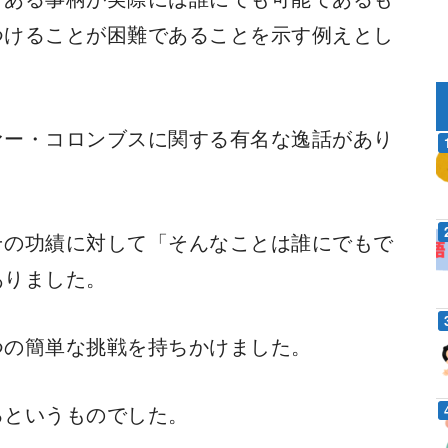
つけることが困難であることを示す例えとし
ァー・コロンブスに関する有名な逸話があり
その功績に対して「そんなことは誰にでもで
ありました。
つの簡単な挑戦を持ちかけました。
るというものでした。