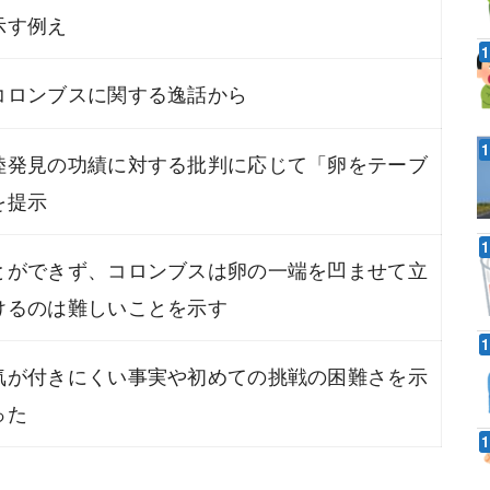
示す例え
コロンブスに関する逸話から
陸発見の功績に対する批判に応じて「卵をテーブ
を提示
とができず、コロンブスは卵の一端を凹ませて立
けるのは難しいことを示す
気が付きにくい事実や初めての挑戦の困難さを示
った