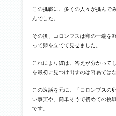
この挑戦に、多くの人々が挑んで
んでした。
その後、コロンブスは卵の一端を
って卵を立てて見せました。
これにより彼は、答えが分かって
を最初に見つけ出すのは容易では
この逸話を元に、「コロンブスの
い事実や、簡単そうで初めての挑
です。