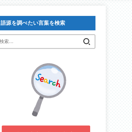
語源を調べたい言葉を検索
検
索: