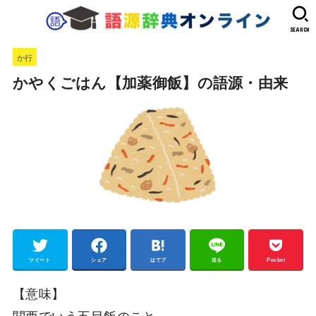
SEARCH
か行
かやくごはん【加薬御飯】の語源・由来
ツイート
シェア
はてブ
送る
Pocket
【意味】
関西でいう五目飯のこと。