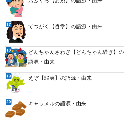
おふくろ【お袋】の語源・由来
てつがく【哲学】の語源・由来
どんちゃんさわぎ【どんちゃん騒ぎ】の
語源・由来
えぞ【蝦夷】の語源・由来
キャラメルの語源・由来