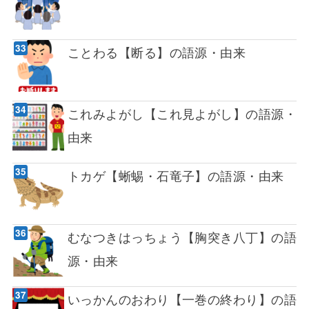
ことわる【断る】の語源・由来
これみよがし【これ見よがし】の語源・
由来
トカゲ【蜥蜴・石竜子】の語源・由来
むなつきはっちょう【胸突き八丁】の語
源・由来
いっかんのおわり【一巻の終わり】の語