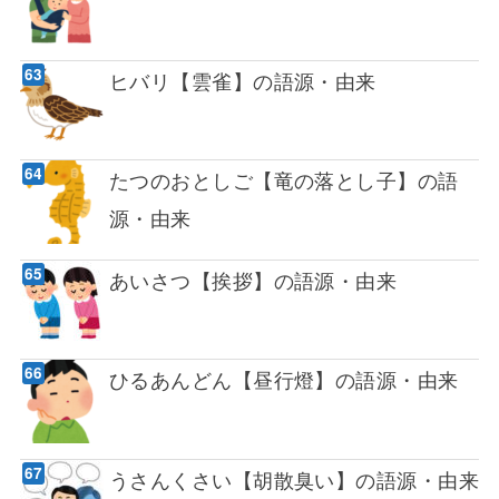
ヒバリ【雲雀】の語源・由来
たつのおとしご【竜の落とし子】の語
源・由来
あいさつ【挨拶】の語源・由来
ひるあんどん【昼行燈】の語源・由来
うさんくさい【胡散臭い】の語源・由来