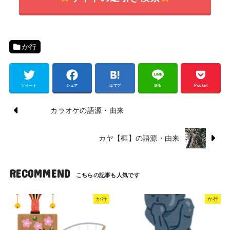
か行
ツイート
シェア
はてブ
送る
Pocket
カラオケの語源・由来
カヤ【榧】の語源・由来
RECOMMEND
か行
か行