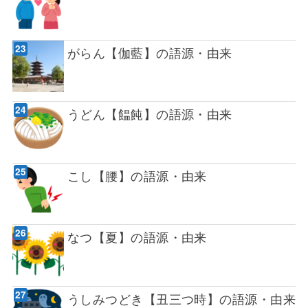
がらん【伽藍】の語源・由来
うどん【饂飩】の語源・由来
こし【腰】の語源・由来
なつ【夏】の語源・由来
うしみつどき【丑三つ時】の語源・由来