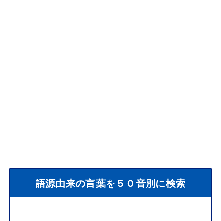
語源由来の言葉を５０音別に検索