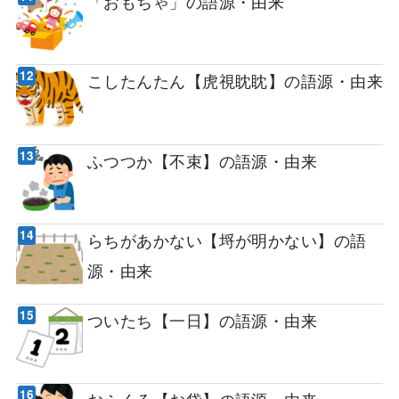
「おもちゃ」の語源・由来
こしたんたん【虎視眈眈】の語源・由来
ふつつか【不束】の語源・由来
らちがあかない【埒が明かない】の語
源・由来
ついたち【一日】の語源・由来