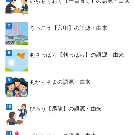
いちもくおく【一目置く】の語源・由来
ろっこう【六甲】の語源・由来
あさっぱら【朝っぱら】の語源・由来
あからさまの語源・由来
びろう【尾龍】の語源・由来