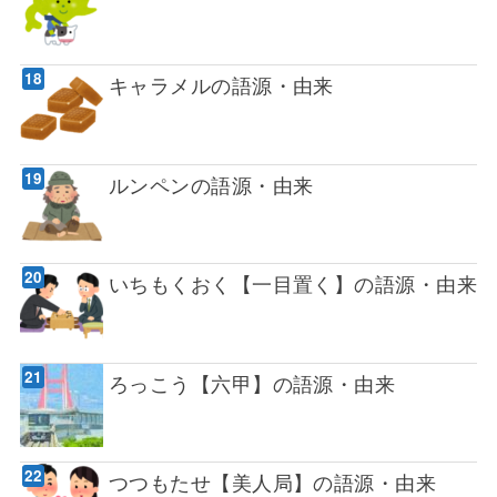
キャラメルの語源・由来
ルンペンの語源・由来
いちもくおく【一目置く】の語源・由来
ろっこう【六甲】の語源・由来
つつもたせ【美人局】の語源・由来