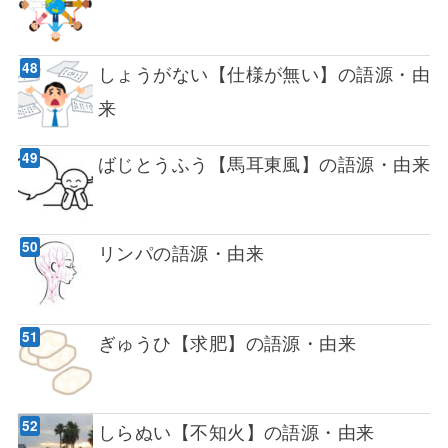
しょうがない【仕様が無い】の語源・由
来
ばじとうふう【馬耳東風】の語源・由来
リンパの語源・由来
ぎゅうひ【求肥】の語源・由来
しらぬい【不知火】の語源・由来