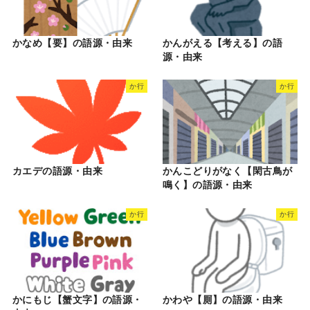
かなめ【要】の語源・由来
かんがえる【考える】の語
源・由来
か行
か行
カエデの語源・由来
かんこどりがなく【閑古鳥が
鳴く】の語源・由来
か行
か行
かにもじ【蟹文字】の語源・
かわや【厠】の語源・由来