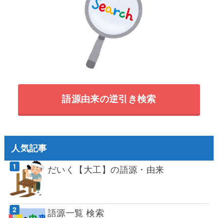
語源由来の逆引き検索
人気記事
だいく【大工】の語源・由来
語源一覧 検索