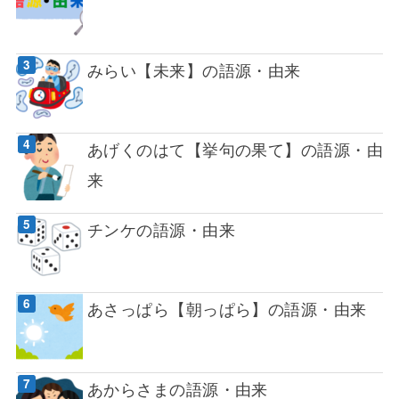
みらい【未来】の語源・由来
あげくのはて【挙句の果て】の語源・由
来
チンケの語源・由来
あさっぱら【朝っぱら】の語源・由来
あからさまの語源・由来