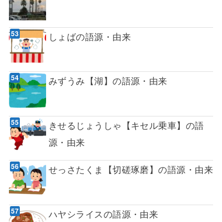
しょばの語源・由来
みずうみ【湖】の語源・由来
きせるじょうしゃ【キセル乗車】の語
源・由来
せっさたくま【切磋琢磨】の語源・由来
ハヤシライスの語源・由来