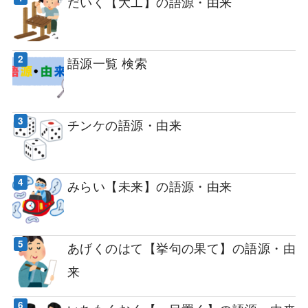
だいく【大工】の語源・由来
語源一覧 検索
チンケの語源・由来
みらい【未来】の語源・由来
あげくのはて【挙句の果て】の語源・由
来