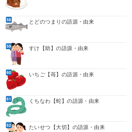
とどのつまりの語源・由来
すけ【助】の語源・由来
いちご【苺】の語源・由来
くちなわ【蛇】の語源・由来
たいせつ【大切】の語源・由来