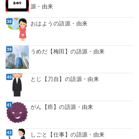
源・由来
おはようの語源・由来
うめだ【梅田】の語源・由来
とじ【刀自】の語源・由来
がん【癌】の語源・由来
しごと【仕事】の語源・由来