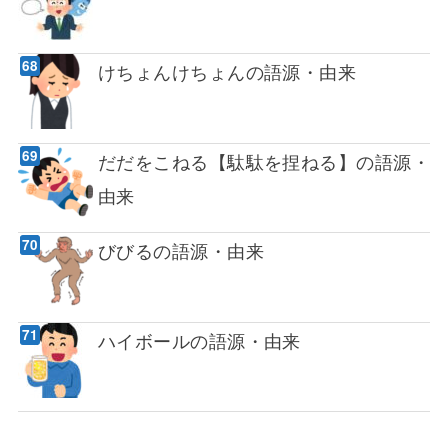
けちょんけちょんの語源・由来
だだをこねる【駄駄を捏ねる】の語源・
由来
びびるの語源・由来
ハイボールの語源・由来