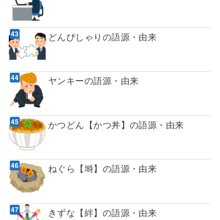
どんぴしゃりの語源・由来
ヤンキーの語源・由来
かつどん【かつ丼】の語源・由来
ねぐら【塒】の語源・由来
きずな【絆】の語源・由来