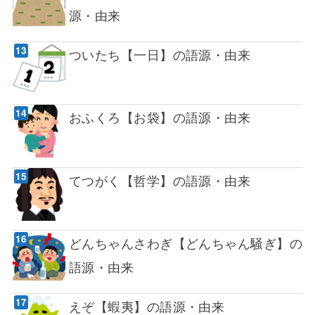
源・由来
ついたち【一日】の語源・由来
おふくろ【お袋】の語源・由来
てつがく【哲学】の語源・由来
どんちゃんさわぎ【どんちゃん騒ぎ】の
語源・由来
えぞ【蝦夷】の語源・由来