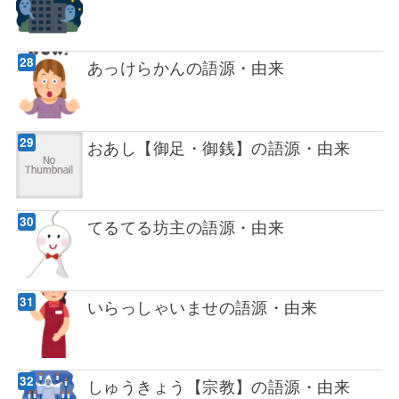
あっけらかんの語源・由来
おあし【御足・御銭】の語源・由来
てるてる坊主の語源・由来
いらっしゃいませの語源・由来
しゅうきょう【宗教】の語源・由来