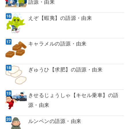
語源・由来
えぞ【蝦夷】の語源・由来
キャラメルの語源・由来
ぎゅうひ【求肥】の語源・由来
きせるじょうしゃ【キセル乗車】の語
源・由来
ルンペンの語源・由来