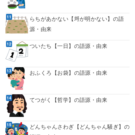
らちがあかない【埒が明かない】の語
源・由来
ついたち【一日】の語源・由来
おふくろ【お袋】の語源・由来
てつがく【哲学】の語源・由来
どんちゃんさわぎ【どんちゃん騒ぎ】の