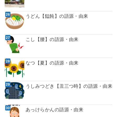
うどん【饂飩】の語源・由来
こし【腰】の語源・由来
なつ【夏】の語源・由来
うしみつどき【丑三つ時】の語源・由来
あっけらかんの語源・由来