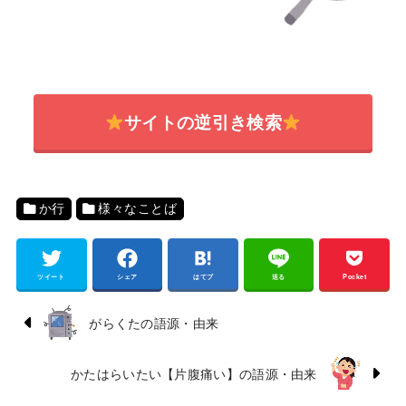
サイトの逆引き検索
か行
様々なことば
ツイート
シェア
はてブ
送る
Pocket
がらくたの語源・由来
かたはらいたい【片腹痛い】の語源・由来