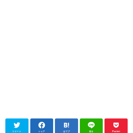
ツイート
シェア
はてブ
送る
Pocket