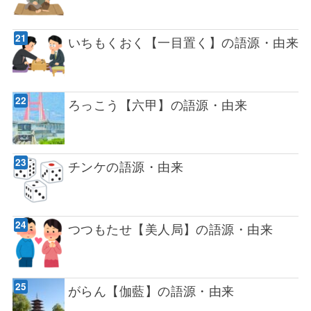
いちもくおく【一目置く】の語源・由来
ろっこう【六甲】の語源・由来
チンケの語源・由来
つつもたせ【美人局】の語源・由来
がらん【伽藍】の語源・由来