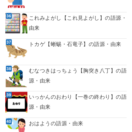
これみよがし【これ見よがし】の語源・
由来
トカゲ【蜥蜴・石竜子】の語源・由来
むなつきはっちょう【胸突き八丁】の語
源・由来
いっかんのおわり【一巻の終わり】の語
源・由来
おはようの語源・由来