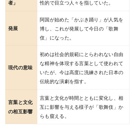
性的で目立つ人々を指していた。
者」
阿国が始めた「かぶき踊り」が人気を
発展
博し、これが発展して今日の「歌舞
伎」になった。
初めは社会的規範にとらわれない自由
な精神を体現する言葉として使われて
現代の意味
いたが、今は高度に洗練された日本の
伝統的な演劇を指す。
言葉と文化が時間とともに変化し、相
言葉と文化
互に影響を与える様子が「歌舞伎」か
の相互影響
らも窺える。