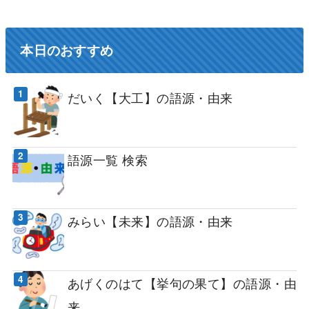
本日のおすすめ
だいく【大工】の語源・由来
語源一覧 検索
みらい【未来】の語源・由来
あげくのはて【挙句の果て】の語源・由
来