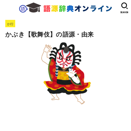
SEARCH
か行
かぶき【歌舞伎】の語源・由来