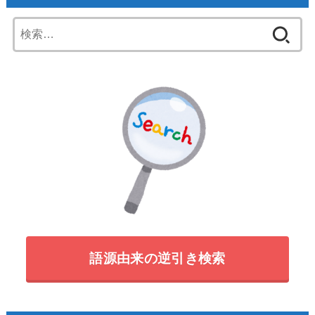
検
索:
語源由来の逆引き検索