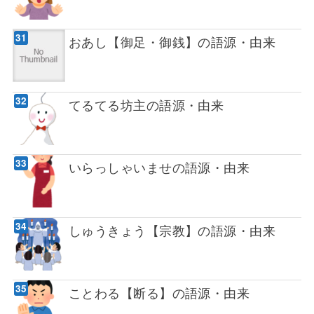
おあし【御足・御銭】の語源・由来
てるてる坊主の語源・由来
いらっしゃいませの語源・由来
しゅうきょう【宗教】の語源・由来
ことわる【断る】の語源・由来