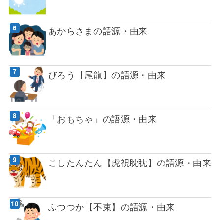
あからさまの語源・由来
びろう【尾龍】の語源・由来
「おもちゃ」の語源・由来
こしたんたん【虎視眈眈】の語源・由来
ふつつか【不束】の語源・由来