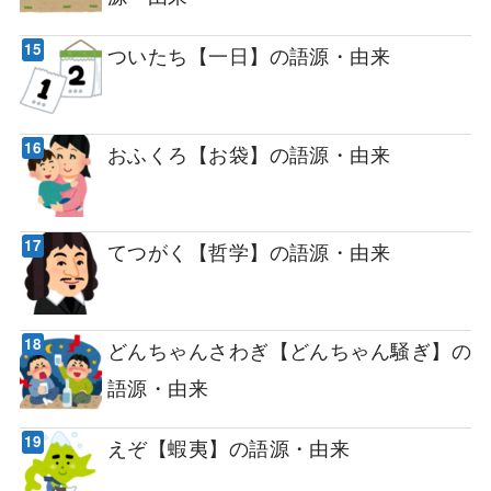
ついたち【一日】の語源・由来
おふくろ【お袋】の語源・由来
てつがく【哲学】の語源・由来
どんちゃんさわぎ【どんちゃん騒ぎ】の
語源・由来
えぞ【蝦夷】の語源・由来