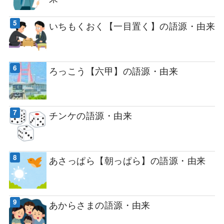
いちもくおく【一目置く】の語源・由来
ろっこう【六甲】の語源・由来
チンケの語源・由来
あさっぱら【朝っぱら】の語源・由来
あからさまの語源・由来