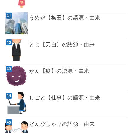
うめだ【梅田】の語源・由来
とじ【刀自】の語源・由来
がん【癌】の語源・由来
しごと【仕事】の語源・由来
どんぴしゃりの語源・由来