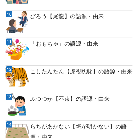
びろう【尾龍】の語源・由来
「おもちゃ」の語源・由来
こしたんたん【虎視眈眈】の語源・由来
ふつつか【不束】の語源・由来
らちがあかない【埒が明かない】の語
源・由来