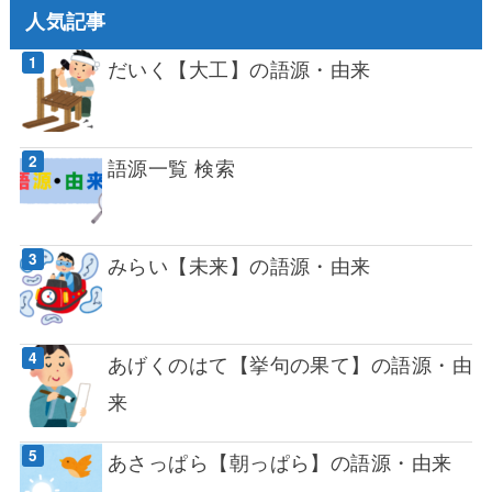
人気記事
だいく【大工】の語源・由来
語源一覧 検索
みらい【未来】の語源・由来
あげくのはて【挙句の果て】の語源・由
来
あさっぱら【朝っぱら】の語源・由来