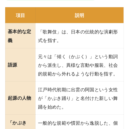
項目
説明
基本的な定
「歌舞伎」は、日本の伝統的な演劇形
式を指す。
義
元々は「傾く（かぶく）」という動詞
語源
から派生し、異様な言動や服装、社会
的規範から外れるような行動を指す。
江戸時代初期に出雲の阿国という女性
起源の人物
が「かぶき踊り」と名付けた新しい舞
踊を始めた。
「かぶき
一般的な規範や慣習から逸脱した、個