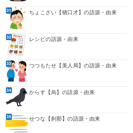
ちょこざい【猪口才】の語源・由来
レシピの語源・由来
つつもたせ【美人局】の語源・由来
からす【烏】の語源・由来
せつな【刹那】の語源・由来