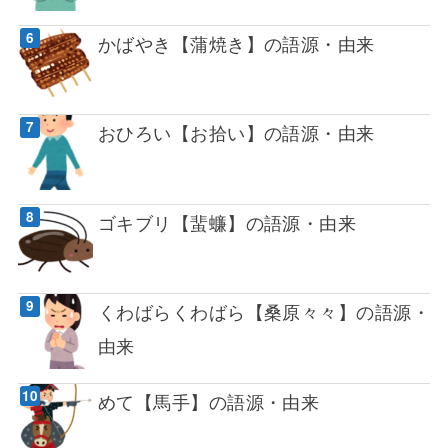
かばやき【蒲焼き】の語源・由来
おひろい【お拾い】の語源・由来
ゴキブリ【蜚蠊】の語源・由来
くわばらくわばら【桑原々々】の語源・
由来
めて【馬手】の語源・由来