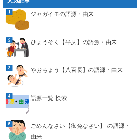
人気記事
ジャガイモの語源・由来
ひょうそく【平仄】の語源・由来
やおちょう【八百長】の語源・由来
語源一覧 検索
ごめんなさい【御免なさい】 の語源・
由来