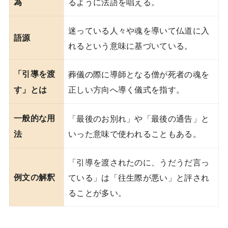
るように法語を唱える。
為
迷っている人々や魂を導いて仏道に入
語源
れるという意味に基づいている。
「引導を渡
葬儀の際に導師となる僧が死者の魂を
正しい方向へ導く儀式を指す。
す」とは
一般的な用
「最後のお別れ」や「最後の通告」と
いった意味で使われることもある。
法
「引導を渡されたのに、うだうだ言っ
例文の解釈
ている」は「往生際が悪い」と評され
ることが多い。