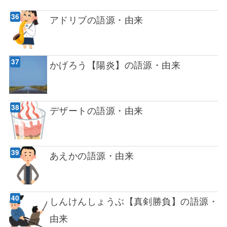
アドリブの語源・由来
かげろう【陽炎】の語源・由来
デザートの語源・由来
あえかの語源・由来
しんけんしょうぶ【真剣勝負】の語源・
由来