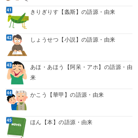
きりぎりす【螽斯】の語源・由来
しょうせつ【小説】の語源・由来
あほ・あほう【阿呆・アホ】の語源・由
来
かこう【華甲】の語源・由来
ほん【本】の語源・由来