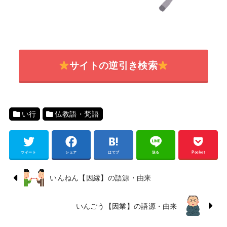
サイトの逆引き検索
い行
仏教語・梵語
ツイート
シェア
はてブ
送る
Pocket
いんねん【因縁】の語源・由来
いんごう【因業】の語源・由来