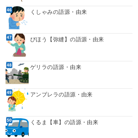
くしゃみの語源・由来
びほう【弥縫】の語源・由来
ゲリラの語源・由来
アンブレラの語源・由来
くるま【車】の語源・由来