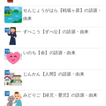
せんじょうがはら【戦場ヶ原】の語源・
由来
ずべこう【ずべ公】の語源・由来
いのち【命】の語源・由来
じんかん【人間】の語源・由来
みどりご【緑児・嬰児】の語源・由来