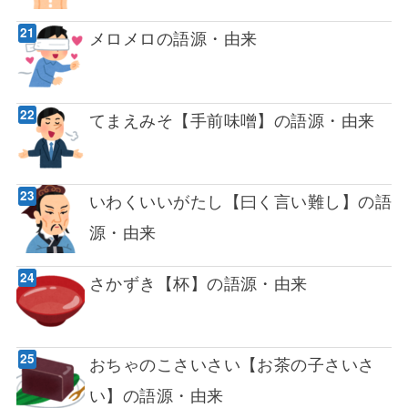
メロメロの語源・由来
てまえみそ【手前味噌】の語源・由来
いわくいいがたし【曰く言い難し】の語
源・由来
さかずき【杯】の語源・由来
おちゃのこさいさい【お茶の子さいさ
い】の語源・由来