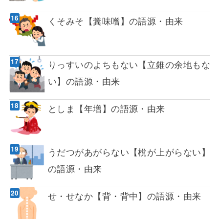
くそみそ【糞味噌】の語源・由来
りっすいのよちもない【立錐の余地もな
い】の語源・由来
としま【年増】の語源・由来
うだつがあがらない【梲が上がらない】
の語源・由来
せ・せなか【背・背中】の語源・由来