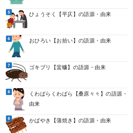
ひょうそく【平仄】の語源・由来
おひろい【お拾い】の語源・由来
ゴキブリ【蜚蠊】の語源・由来
くわばらくわばら【桑原々々】の語源・
由来
かばやき【蒲焼き】の語源・由来