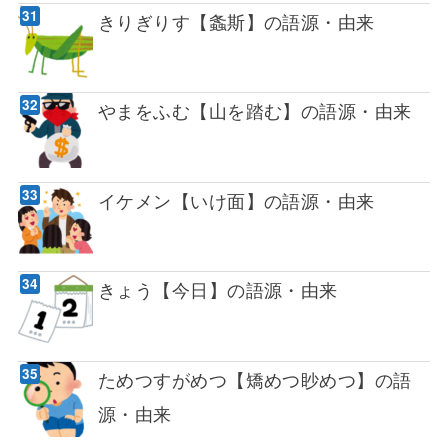
きりぎりす【螽斯】の語源・由来
やまをふむ【山を踏む】の語源・由来
イケメン【いけ面】の語源・由来
きょう【今日】の語源・由来
ためつすがめつ【矯めつ眇めつ】の語
源・由来