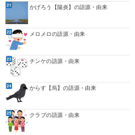
かげろう【陽炎】の語源・由来
メロメロの語源・由来
チンケの語源・由来
からす【烏】の語源・由来
クラブの語源・由来