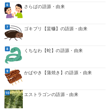
さらばの語源・由来
ゴキブリ【蜚蠊】の語源・由来
くちなわ【蛇】の語源・由来
かばやき【蒲焼き】の語源・由来
エストラゴンの語源・由来