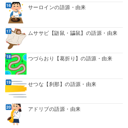
サーロインの語源・由来
ムササビ【鼯鼠・鼺鼠】の語源・由来
つづらおり【葛折り】の語源・由来
せつな【刹那】の語源・由来
アドリブの語源・由来