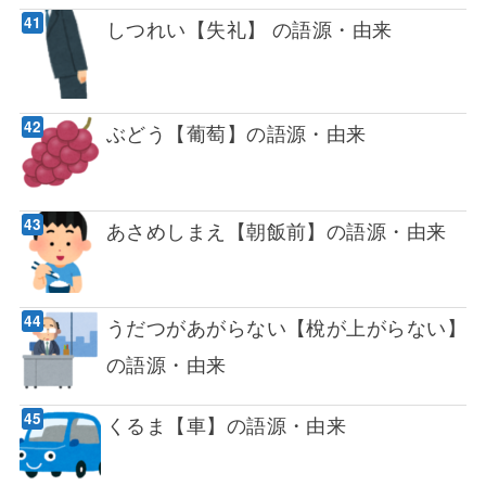
しつれい【失礼】 の語源・由来
ぶどう【葡萄】の語源・由来
あさめしまえ【朝飯前】の語源・由来
うだつがあがらない【梲が上がらない】
の語源・由来
くるま【車】の語源・由来