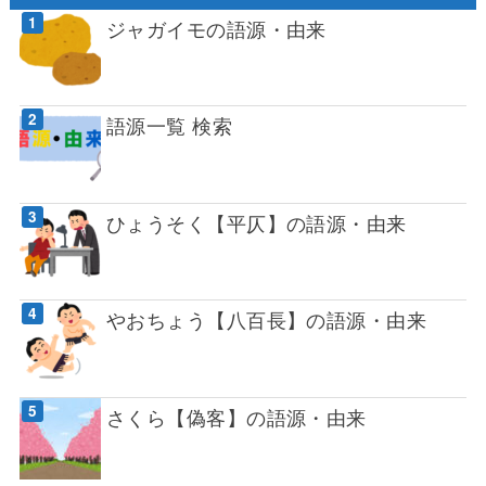
ジャガイモの語源・由来
語源一覧 検索
ひょうそく【平仄】の語源・由来
やおちょう【八百長】の語源・由来
さくら【偽客】の語源・由来