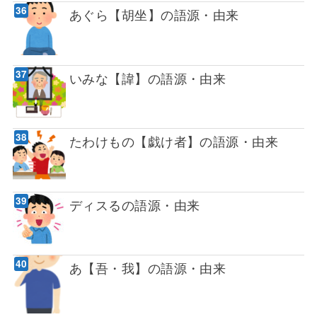
あぐら【胡坐】の語源・由来
いみな【諱】の語源・由来
たわけもの【戯け者】の語源・由来
ディスるの語源・由来
あ【吾・我】の語源・由来