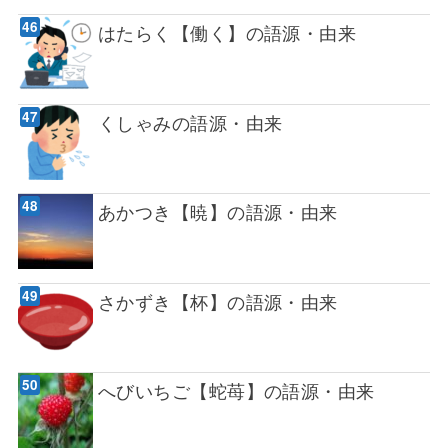
はたらく【働く】の語源・由来
くしゃみの語源・由来
あかつき【暁】の語源・由来
さかずき【杯】の語源・由来
へびいちご【蛇苺】の語源・由来