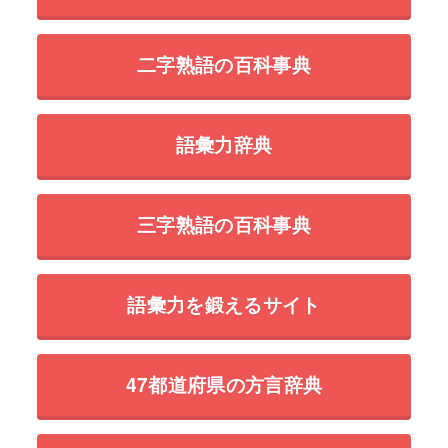
二字熟語の百科事典
語彙力辞典
三字熟語の百科事典
語彙力を鍛えるサイト
47都道府県の方言辞典