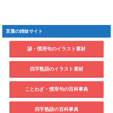
言葉の姉妹サイト
諺・慣用句のイラスト素材
四字熟語のイラスト素材
ことわざ・慣用句の百科事典
四字熟語の百科事典