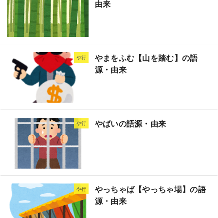
由来
やまをふむ【山を踏む】の語
や行
源・由来
やばいの語源・由来
や行
やっちゃば【やっちゃ場】の語
や行
源・由来