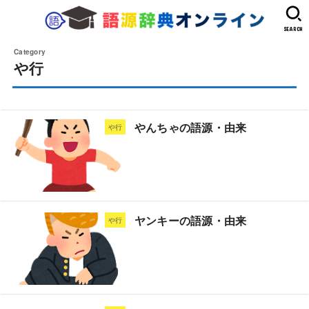
SEARCH
や行
やんちゃの語源・由来
や行
ヤンキーの語源・由来
や行