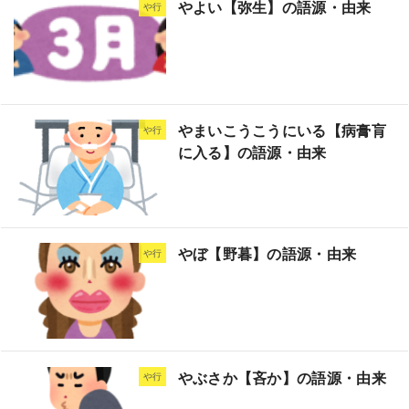
やよい【弥生】の語源・由来
や行
やまいこうこうにいる【病膏肓
や行
に入る】の語源・由来
やぼ【野暮】の語源・由来
や行
やぶさか【吝か】の語源・由来
や行