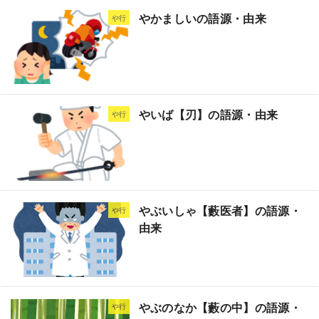
やかましいの語源・由来
や行
やいば【刃】の語源・由来
や行
やぶいしゃ【藪医者】の語源・
や行
由来
やぶのなか【藪の中】の語源・
や行