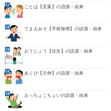
ことば【言葉】の語源・由来
てまえみそ【手前味噌】の語源・由来
おうじょう【往生】の語源・由来
あくび【欠伸】の語源・由来
おっちょこちょいの語源・由来