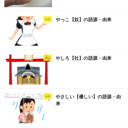
やっこ【奴】の語源・由来
や行
やしろ【社】の語源・由来
や行
やさしい【優しい】の語源・由
や行
来