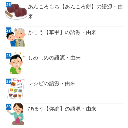
あんころもち【あんころ餅】の語源・由
来
かこう【華甲】の語源・由来
しめしめの語源・由来
レシピの語源・由来
びほう【弥縫】の語源・由来