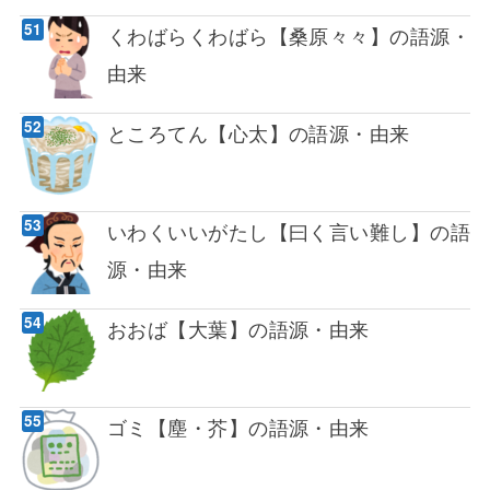
くわばらくわばら【桑原々々】の語源・
由来
ところてん【心太】の語源・由来
いわくいいがたし【曰く言い難し】の語
源・由来
おおば【大葉】の語源・由来
ゴミ【塵・芥】の語源・由来