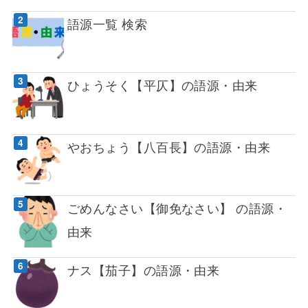
語源一覧 検索
ひょうそく【平仄】の語源・由来
やおちょう【八百長】の語源・由来
ごめんなさい【御免なさい】 の語源・
由来
ナス【茄子】の語源・由来