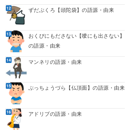
ずだぶくろ【頭陀袋】の語源・由来
おくびにもださない【噯にも出さない】
の語源・由来
マンネリの語源・由来
ぶっちょうづら【仏頂面】の語源・由来
アドリブの語源・由来