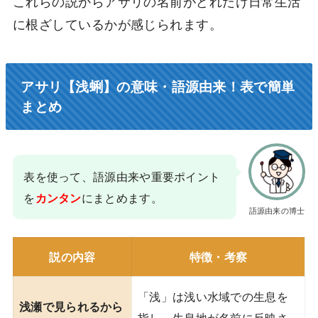
これらの説からアサリの名前がどれだけ日常生活
に根ざしているかが感じられます。
アサリ【浅蜊】の意味・語源由来！表で簡単
まとめ
表を使って、語源由来や重要ポイント
を
にまとめます。
カンタン
語源由来の博士
説の内容
特徴・考察
「浅」は浅い水域での生息を
浅瀬で見られるから
指し、生息地が名前に反映さ