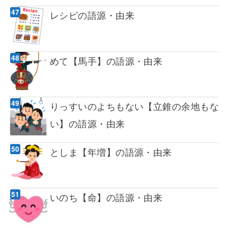
レシピの語源・由来
めて【馬手】の語源・由来
りっすいのよちもない【立錐の余地もな
い】の語源・由来
としま【年増】の語源・由来
いのち【命】の語源・由来