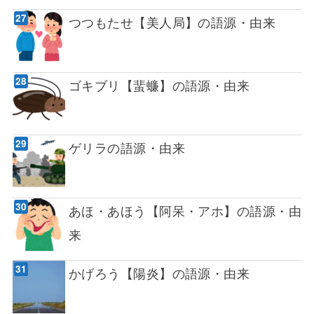
つつもたせ【美人局】の語源・由来
ゴキブリ【蜚蠊】の語源・由来
ゲリラの語源・由来
あほ・あほう【阿呆・アホ】の語源・由
来
かげろう【陽炎】の語源・由来