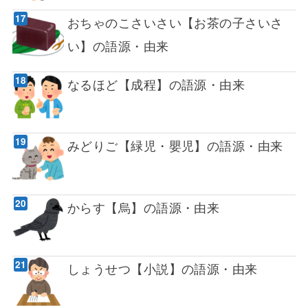
おちゃのこさいさい【お茶の子さいさ
い】の語源・由来
なるほど【成程】の語源・由来
みどりご【緑児・嬰児】の語源・由来
からす【烏】の語源・由来
しょうせつ【小説】の語源・由来