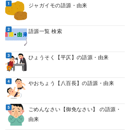
ジャガイモの語源・由来
語源一覧 検索
ひょうそく【平仄】の語源・由来
やおちょう【八百長】の語源・由来
ごめんなさい【御免なさい】 の語源・
由来