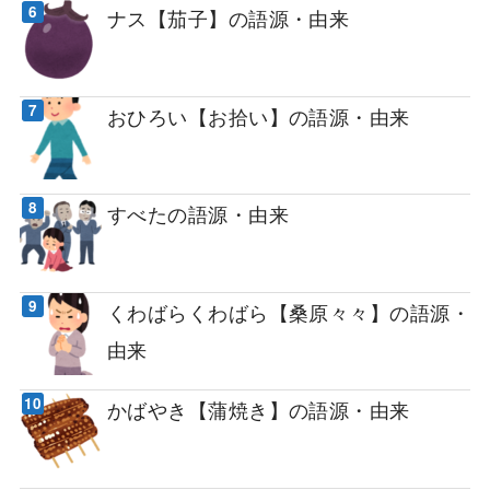
ナス【茄子】の語源・由来
おひろい【お拾い】の語源・由来
すべたの語源・由来
くわばらくわばら【桑原々々】の語源・
由来
かばやき【蒲焼き】の語源・由来