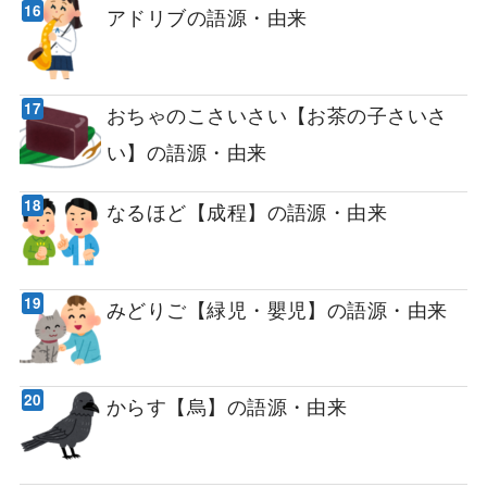
アドリブの語源・由来
おちゃのこさいさい【お茶の子さいさ
い】の語源・由来
なるほど【成程】の語源・由来
みどりご【緑児・嬰児】の語源・由来
からす【烏】の語源・由来