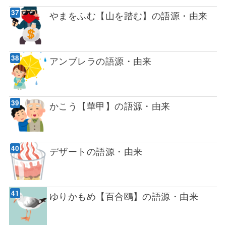
やまをふむ【山を踏む】の語源・由来
アンブレラの語源・由来
かこう【華甲】の語源・由来
デザートの語源・由来
ゆりかもめ【百合鴎】の語源・由来