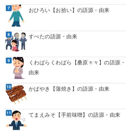
おひろい【お拾い】の語源・由来
すべたの語源・由来
くわばらくわばら【桑原々々】の語源・
由来
かばやき【蒲焼き】の語源・由来
てまえみそ【手前味噌】の語源・由来