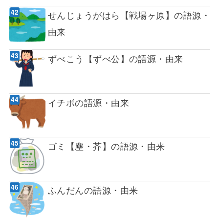
せんじょうがはら【戦場ヶ原】の語源・
由来
ずべこう【ずべ公】の語源・由来
イチボの語源・由来
ゴミ【塵・芥】の語源・由来
ふんだんの語源・由来