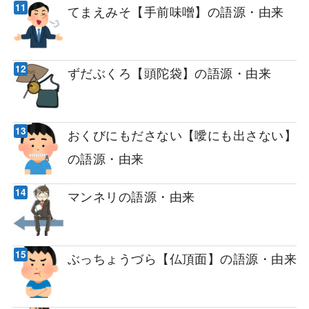
てまえみそ【手前味噌】の語源・由来
ずだぶくろ【頭陀袋】の語源・由来
おくびにもださない【噯にも出さない】
の語源・由来
マンネリの語源・由来
ぶっちょうづら【仏頂面】の語源・由来