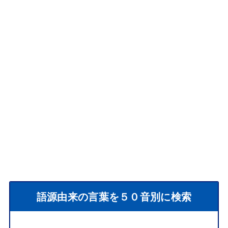
語源由来の言葉を５０音別に検索