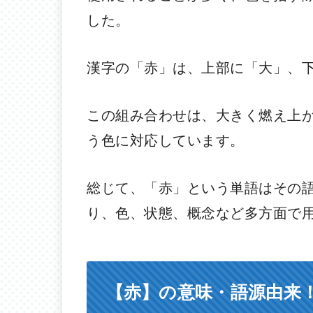
した。
漢字の「赤」は、上部に「大」、
この組み合わせは、大きく燃え上
う色に対応しています。
総じて、「赤」という単語はその
り、色、状態、概念など多方面で
【赤】の意味・語源由来