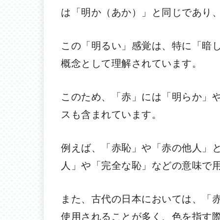
は「明か（あか）」と同じであり
この「明るい」感覚は、特に「暗
概念として理解されています。
このため、「赤」には「明らか」
スも含まれています。
例えば、「赤恥」や「赤の他人」
人」や「完全な恥」などの意味で
また、古代の日本においては、「
使用されることが多く、色を指す