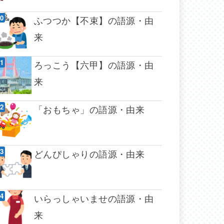
ふつつか【不束】の語源・由
来
ろっこう【六甲】の語源・由
来
「おもちゃ」の語源・由来
どんぴしゃりの語源・由来
いらっしゃいませの語源・由
来