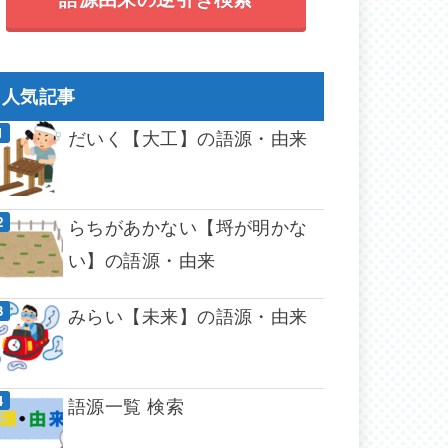
人気記事
だいく【大工】の語源・由来
らちがあかない【埒が明かな
い】の語源・由来
みらい【未来】の語源・由来
語源一覧 検索