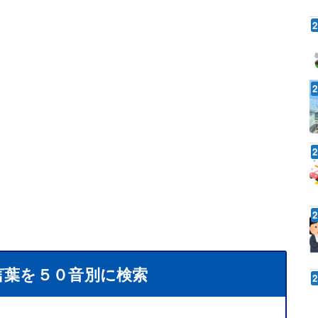
言葉を５０音別に検索