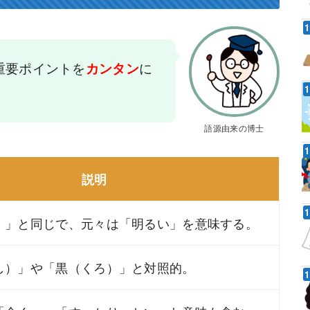
重要ポイントを
に
カンタン
語源由来の博士
説明
）」と同じで、元々は「明るい」を意味する。
し）」や「黒（くろ）」と対照的。