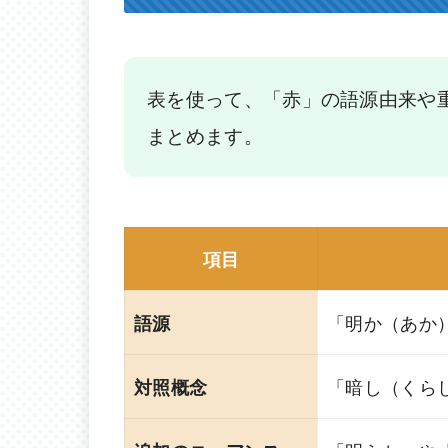
表を使って、「赤」の語源由来や
まとめます。
項目
「明か（あか
語源
「暗し（くら
対照概念