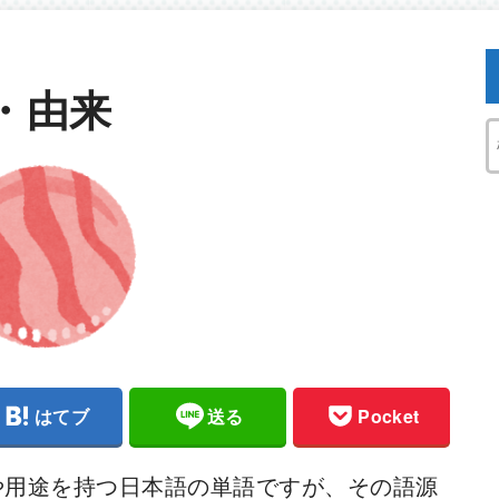
・由来
はてブ
送る
Pocket
や用途を持つ日本語の単語ですが、その語源