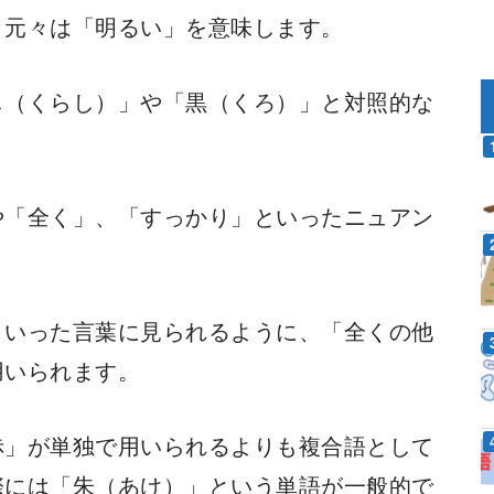
、元々は「明るい」を意味します。
し（くらし）」や「黒（くろ）」と対照的な
や「全く」、「すっかり」といったニュアン
といった言葉に見られるように、「全くの他
用いられます。
赤」が単独で用いられるよりも複合語として
際には「朱（あけ）」という単語が一般的で