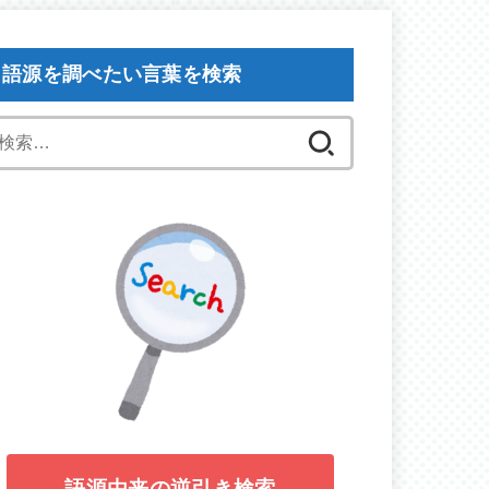
語源を調べたい言葉を検索
検
索:
語源由来の逆引き検索