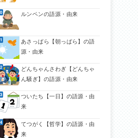
ルンペンの語源・由来
あさっぱら【朝っぱら】の語
源・由来
どんちゃんさわぎ【どんちゃ
ん騒ぎ】の語源・由来
ついたち【一日】の語源・由
来
てつがく【哲学】の語源・由
来