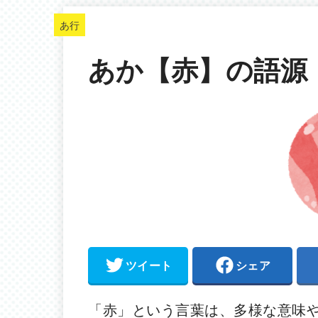
あ行
あか【赤】の語源
ツイート
シェア
「赤」という言葉は、多様な意味