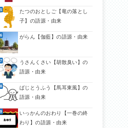
たつのおとしご【竜の落とし
子】の語源・由来
がらん【伽藍】の語源・由来
うさんくさい【胡散臭い】の
語源・由来
ばじとうふう【馬耳東風】の
語源・由来
いっかんのおわり【一巻の終
わり】の語源・由来