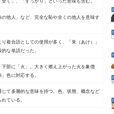
「全く」、「すっかり」といった意味も含む。
赤の他人」など、完全な恥や全くの他人を意味す
より複合語としての使用が多く、「朱（あけ）」
般的な単語だった。
、下部に「火」。大きく燃え上がった火を象徴
赤」色に対応する。
通じて多層的な意味を持つ。色、状態、概念など
られている。