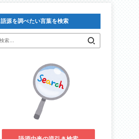
語源を調べたい言葉を検索
検
索:
語源由来の逆引き検索