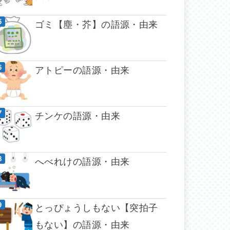
ゴミ【塵・芥】の語源・由来
アトピーの語源・由来
チンケの語源・由来
へべれけの語源・由来
とっぴょうしもない【突拍子
もない】の語源・由来