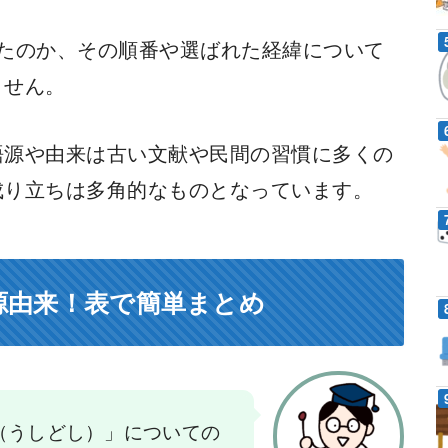
たのか、その順番や選ばれた経緯について
ません。
語源や由来は古い文献や民間の習慣に多くの
成り立ちは多角的なものとなっています。
源由来！表で簡単まとめ
（うしどし）」についての