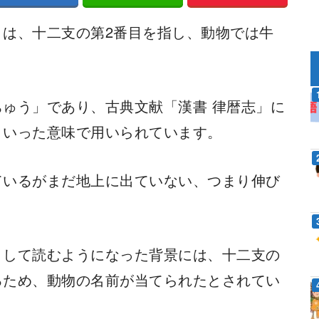
は、十二支の第2番目を指し、動物では牛
ゅう」であり、古典文献「漢書 律暦志」に
といった意味で用いられています。
ているがまだ地上に出ていない、つまり伸び
として読むようになった背景には、十二支の
るため、動物の名前が当てられたとされてい