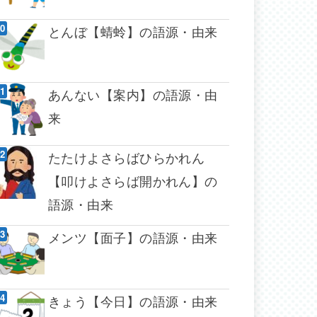
とんぼ【蜻蛉】の語源・由来
あんない【案内】の語源・由
来
たたけよさらばひらかれん
【叩けよさらば開かれん】の
語源・由来
メンツ【面子】の語源・由来
きょう【今日】の語源・由来