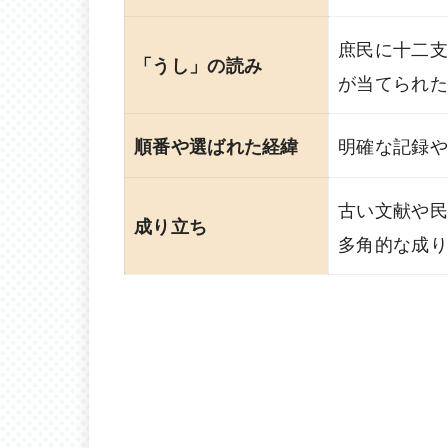
庶民に十二支
「うし」の読み
が当てられた
明確な記録や
順番や選ばれた経緯
古い文献や民
成り立ち
多角的な成り