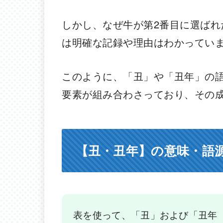
しかし、なぜ牛が第2番目に選ばれ
は明確な記録や理由はわかってい
このように、「丑」や「丑年」の
要素が組み合わさっており、その
【丑・丑年】の意味・語
表を使って、「丑」および「丑年