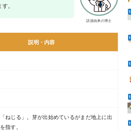
ます。
語源由来の博士
説明・内容
「ねじる」。芽が出始めているがまだ地上に出
を指す。