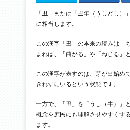
「丑」または「丑年（うしどし）」
に相当します。
この漢字「丑」の本来の読みは「ち
よれば、「曲がる」や「ねじる」
この漢字が表すのは、芽が出始め
きれずにいるという状態です。
一方で、「丑」を「うし（牛）」
概念を庶民にも理解させやすくす
ます。