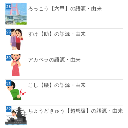
ろっこう【六甲】の語源・由来
すけ【助】の語源・由来
アカペラの語源・由来
こし【腰】の語源・由来
ちょうどきゅう【超弩級】の語源・由来