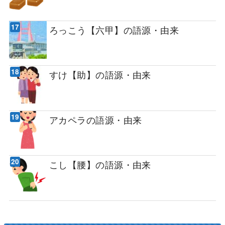
ろっこう【六甲】の語源・由来
すけ【助】の語源・由来
アカペラの語源・由来
こし【腰】の語源・由来