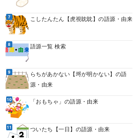
こしたんたん【虎視眈眈】の語源・由来
語源一覧 検索
らちがあかない【埒が明かない】の語
源・由来
「おもちゃ」の語源・由来
ついたち【一日】の語源・由来