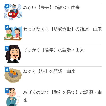
みらい【未来】の語源・由来
せっさたくま【切磋琢磨】の語源・由来
てつがく【哲学】の語源・由来
ねぐら【塒】の語源・由来
あげくのはて【挙句の果て】の語源・由
来