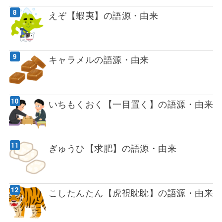
えぞ【蝦夷】の語源・由来
キャラメルの語源・由来
いちもくおく【一目置く】の語源・由来
ぎゅうひ【求肥】の語源・由来
こしたんたん【虎視眈眈】の語源・由来