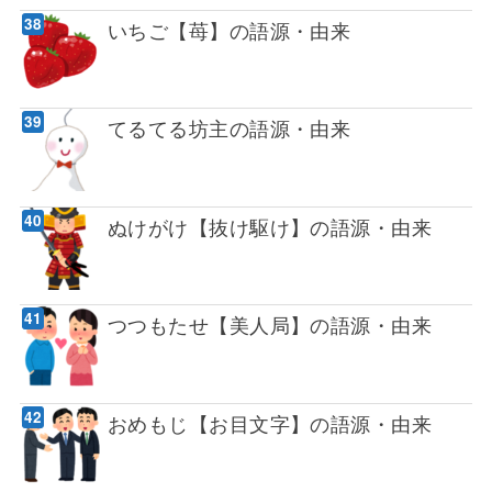
いちご【苺】の語源・由来
てるてる坊主の語源・由来
ぬけがけ【抜け駆け】の語源・由来
つつもたせ【美人局】の語源・由来
おめもじ【お目文字】の語源・由来