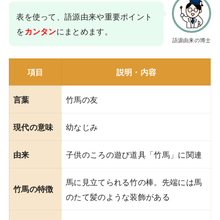
表を使って、語源由来や重要ポイント
を
にまとめます。
カンタン
語源由来の博士
項目
説明・内容
竹馬の友
言葉
幼なじみ
現代の意味
子供のころの遊び道具「竹馬」に関連
由来
馬に見立てられる竹の棒。先端には馬
竹馬の特徴
のたて髪のような装飾がある