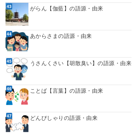
がらん【伽藍】の語源・由来
あからさまの語源・由来
うさんくさい【胡散臭い】の語源・由来
ことば【言葉】の語源・由来
どんぴしゃりの語源・由来