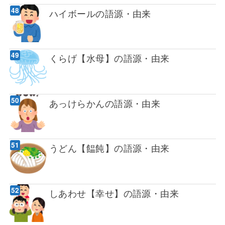
ハイボールの語源・由来
くらげ【水母】の語源・由来
あっけらかんの語源・由来
うどん【饂飩】の語源・由来
しあわせ【幸せ】の語源・由来