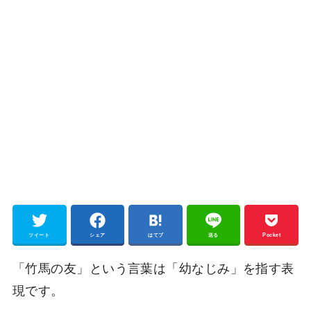
ツイート
シェア
はてブ
送る
Pocket
「竹馬の友」という言葉は「幼なじみ」を指す表
現です。