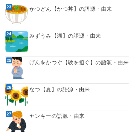
かつどん【かつ丼】の語源・由来
みずうみ【湖】の語源・由来
げんをかつぐ【験を担ぐ】の語源・由来
なつ【夏】の語源・由来
ヤンキーの語源・由来