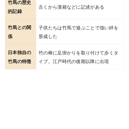
竹馬の歴史
古くから漢籍などに記述がある
的記録
竹馬との関
子供たちは竹馬で遊ぶことで強い絆を
形成した
係
日本独自の
竹の棒に足掛かりを取り付けて歩くタ
イプ。江戸時代の後期以降に出現
竹馬の特徴