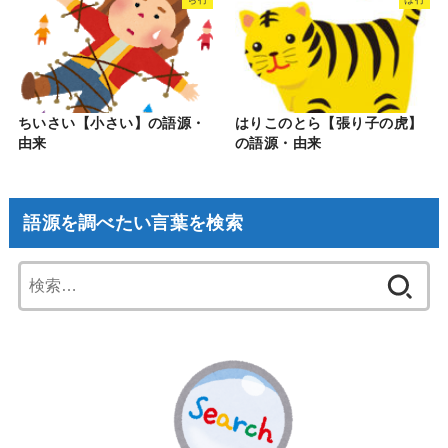
ちいさい【小さい】の語源・
はりこのとら【張り子の虎】
由来
の語源・由来
語源を調べたい言葉を検索
検
索: