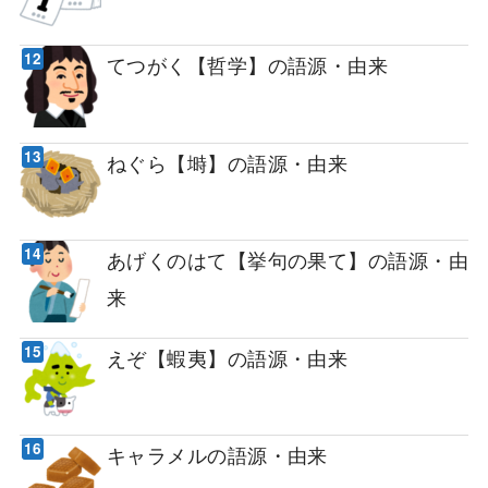
てつがく【哲学】の語源・由来
ねぐら【塒】の語源・由来
あげくのはて【挙句の果て】の語源・由
来
えぞ【蝦夷】の語源・由来
キャラメルの語源・由来