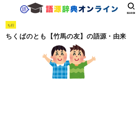
SEARCH
ち行
ちくばのとも【竹馬の友】の語源・由来