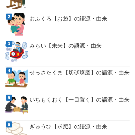
おふくろ【お袋】の語源・由来
みらい【未来】の語源・由来
せっさたくま【切磋琢磨】の語源・由来
いちもくおく【一目置く】の語源・由来
ぎゅうひ【求肥】の語源・由来