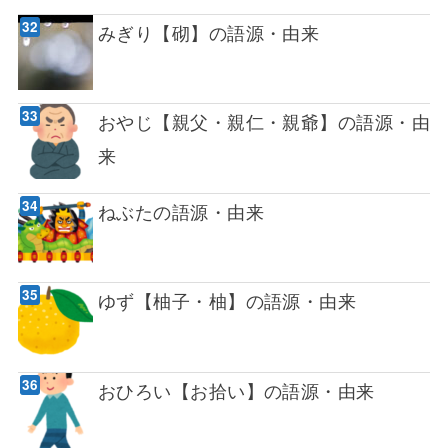
みぎり【砌】の語源・由来
おやじ【親父・親仁・親爺】の語源・由
来
ねぶたの語源・由来
ゆず【柚子・柚】の語源・由来
おひろい【お拾い】の語源・由来