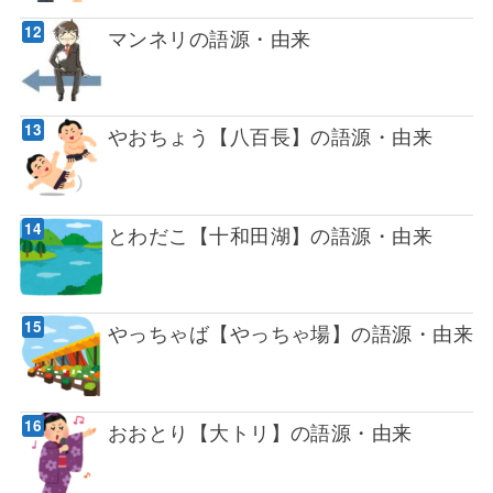
マンネリの語源・由来
やおちょう【八百長】の語源・由来
とわだこ【十和田湖】の語源・由来
やっちゃば【やっちゃ場】の語源・由来
おおとり【大トリ】の語源・由来