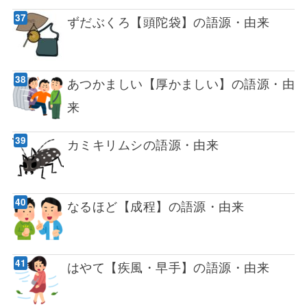
ずだぶくろ【頭陀袋】の語源・由来
あつかましい【厚かましい】の語源・由
来
カミキリムシの語源・由来
なるほど【成程】の語源・由来
はやて【疾風・早手】の語源・由来