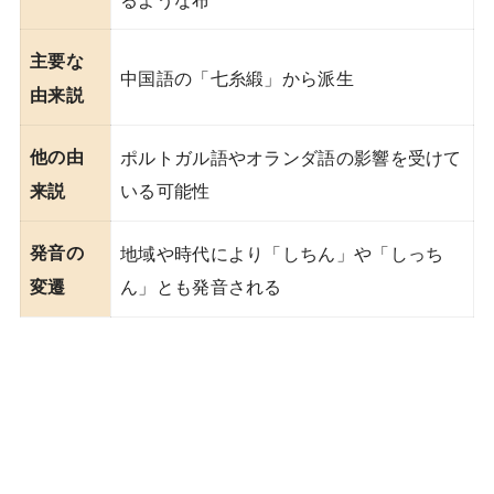
主要な
中国語の「七糸緞」から派生
由来説
他の由
ポルトガル語やオランダ語の影響を受けて
いる可能性
来説
発音の
地域や時代により「しちん」や「しっち
ん」とも発音される
変遷