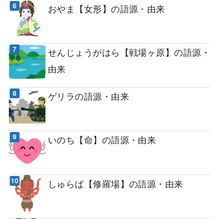
おやま【女形】の語源・由来
せんじょうがはら【戦場ヶ原】の語源・
由来
ゲリラの語源・由来
いのち【命】の語源・由来
しゅらば【修羅場】の語源・由来