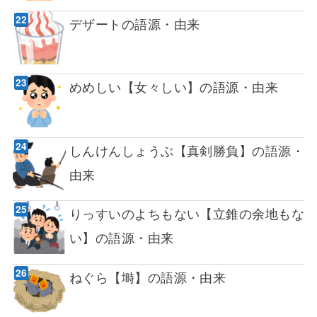
デザートの語源・由来
めめしい【女々しい】の語源・由来
しんけんしょうぶ【真剣勝負】の語源・
由来
りっすいのよちもない【立錐の余地もな
い】の語源・由来
ねぐら【塒】の語源・由来