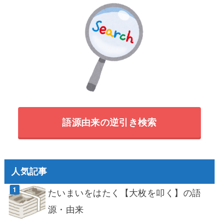
語源由来の逆引き検索
人気記事
たいまいをはたく【大枚を叩く】の語
源・由来