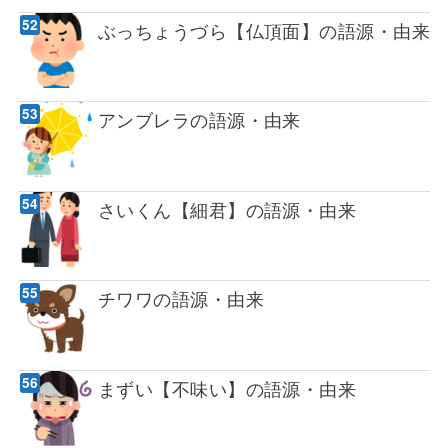
ぶっちょうづら【仏頂面】の語源・由来
アンブレラの語源・由来
さいくん【細君】の語源・由来
チワワの語源・由来
まずい【不味い】の語源・由来