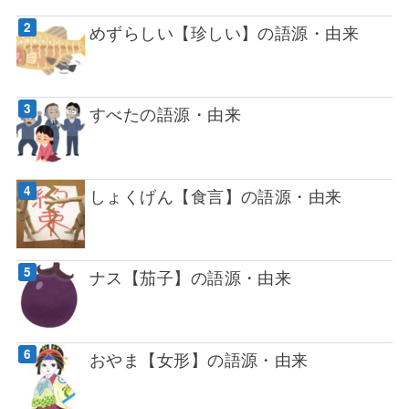
めずらしい【珍しい】の語源・由来
すべたの語源・由来
しょくげん【食言】の語源・由来
ナス【茄子】の語源・由来
おやま【女形】の語源・由来