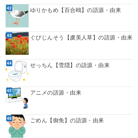
ゆりかもめ【百合鴎】の語源・由来
ぐびじんそう【虞美人草】の語源・由来
せっちん【雪隠】の語源・由来
アニメの語源・由来
ごめん【御免】の語源・由来