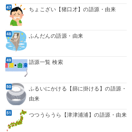
ちょこざい【猪口才】の語源・由来
ふんだんの語源・由来
語源一覧 検索
ふるいにかける【篩に掛ける】の語源・
由来
つつうらうら【津津浦浦】の語源・由来