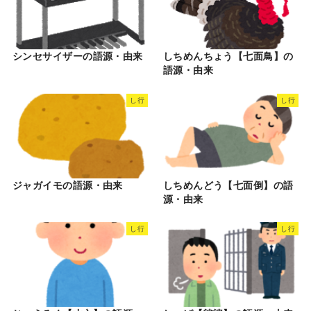
シンセサイザーの語源・由来
しちめんちょう【七面鳥】の
語源・由来
し行
し行
ジャガイモの語源・由来
しちめんどう【七面倒】の語
源・由来
し行
し行