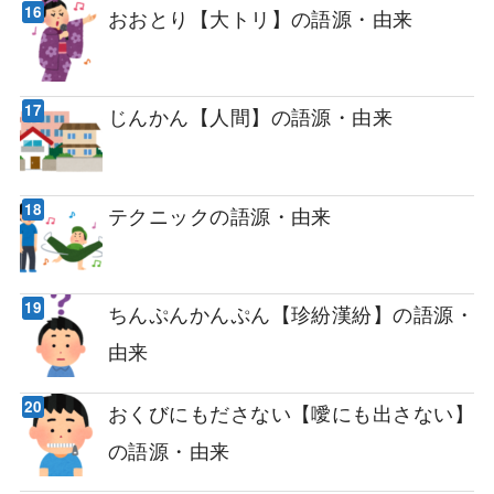
おおとり【大トリ】の語源・由来
じんかん【人間】の語源・由来
テクニックの語源・由来
ちんぷんかんぷん【珍紛漢紛】の語源・
由来
おくびにもださない【噯にも出さない】
の語源・由来