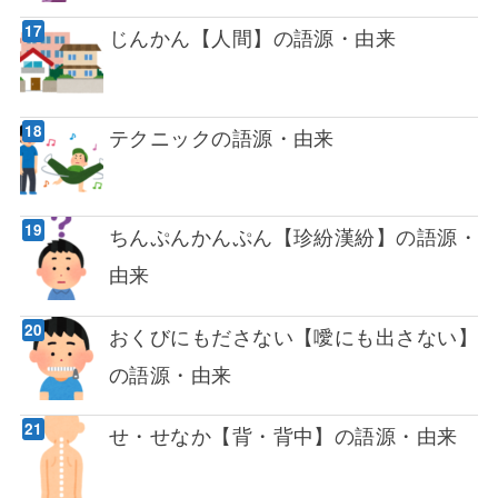
じんかん【人間】の語源・由来
テクニックの語源・由来
ちんぷんかんぷん【珍紛漢紛】の語源・
由来
おくびにもださない【噯にも出さない】
の語源・由来
せ・せなか【背・背中】の語源・由来