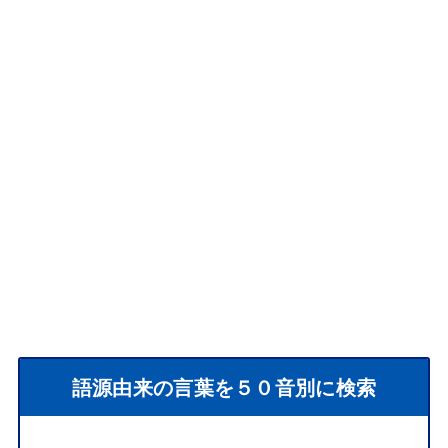
語源由来の言葉を５０音別に検索