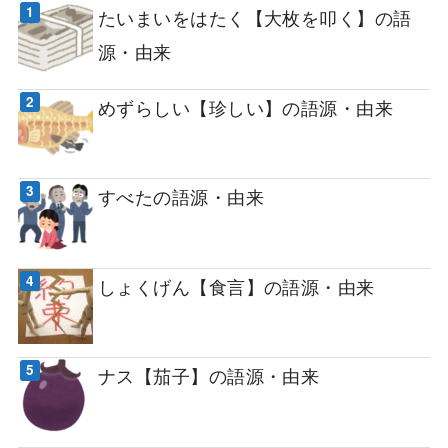
たいまいをはたく【大枚を叩く】の語
源・由来
めずらしい【珍しい】の語源・由来
すべたの語源・由来
しょくげん【食言】の語源・由来
ナス【茄子】の語源・由来