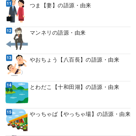
つま【妻】の語源・由来
マンネリの語源・由来
やおちょう【八百長】の語源・由来
とわだこ【十和田湖】の語源・由来
やっちゃば【やっちゃ場】の語源・由来