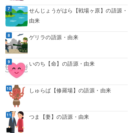
せんじょうがはら【戦場ヶ原】の語源・
由来
ゲリラの語源・由来
いのち【命】の語源・由来
しゅらば【修羅場】の語源・由来
つま【妻】の語源・由来