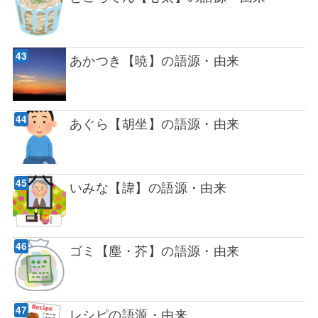
あかつき【暁】の語源・由来
あぐら【胡坐】の語源・由来
いみな【諱】の語源・由来
ゴミ【塵・芥】の語源・由来
レシピの語源・由来