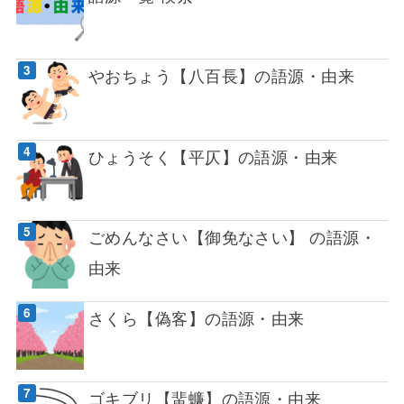
やおちょう【八百長】の語源・由来
ひょうそく【平仄】の語源・由来
ごめんなさい【御免なさい】 の語源・
由来
さくら【偽客】の語源・由来
ゴキブリ【蜚蠊】の語源・由来