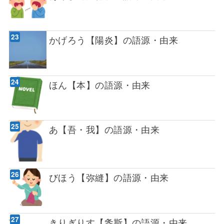
かげろう【陽炎】の語源・由来
ほん【本】の語源・由来
あ【吾・我】の語源・由来
びほう【弥縫】の語源・由来
きりぎりす【螽斯】の語源・由来