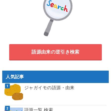
語源由来の逆引き検索
人気記事
ジャガイモの語源・由来
語源一覧 検索