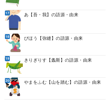
あ【吾・我】の語源・由来
びほう【弥縫】の語源・由来
きりぎりす【螽斯】の語源・由来
やまをふむ【山を踏む】の語源・由来