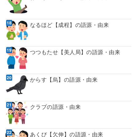
なるほど【成程】の語源・由来
つつもたせ【美人局】の語源・由来
からす【烏】の語源・由来
クラブの語源・由来
あくび【欠伸】の語源・由来