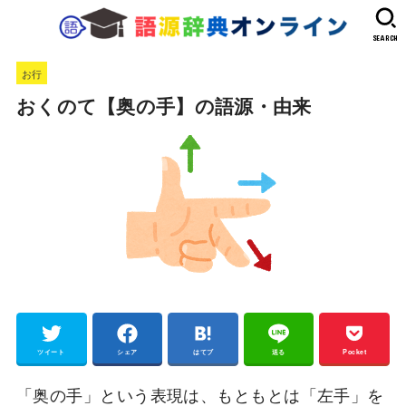
SEARCH
お行
おくのて【奥の手】の語源・由来
ツイート
シェア
はてブ
送る
Pocket
「奥の手」という表現は、もともとは「左手」を