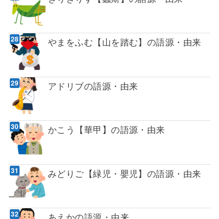
やまをふむ【山を踏む】の語源・由来
アドリブの語源・由来
かこう【華甲】の語源・由来
みどりご【緑児・嬰児】の語源・由来
あえかの語源・由来