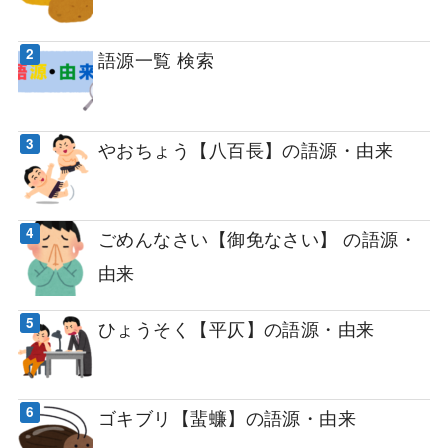
語源一覧 検索
やおちょう【八百長】の語源・由来
ごめんなさい【御免なさい】 の語源・
由来
ひょうそく【平仄】の語源・由来
ゴキブリ【蜚蠊】の語源・由来