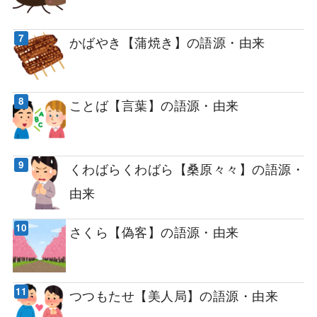
かばやき【蒲焼き】の語源・由来
ことば【言葉】の語源・由来
くわばらくわばら【桑原々々】の語源・
由来
さくら【偽客】の語源・由来
つつもたせ【美人局】の語源・由来