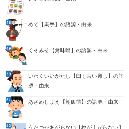
めて【馬手】の語源・由来
くそみそ【糞味噌】の語源・由来
いわくいいがたし【曰く言い難し】の語
源・由来
あさめしまえ【朝飯前】の語源・由来
うだつがあがらない【梲が上がらない】