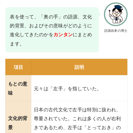
表を使って、「奥の手」の語源、文化
的背景、およびその意味がどのように
語源由来の博士
進化してきたのかを
にまとめ
カンタン
ます。
項目
説明
もとの意
元々は「左手」を指していた。
味
日本の古代文化で左手は特別に扱われ、
文化的背
尊重されていた。これは多くの人が右利
きであるため、左手は「とっておき」の
景