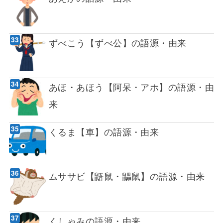
ずべこう【ずべ公】の語源・由来
あほ・あほう【阿呆・アホ】の語源・由
来
くるま【車】の語源・由来
ムササビ【鼯鼠・鼺鼠】の語源・由来
くしゃみの語源・由来