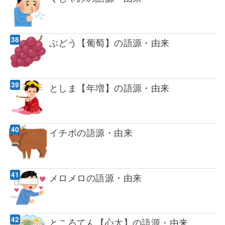
ぶどう【葡萄】の語源・由来
としま【年増】の語源・由来
イチボの語源・由来
メロメロの語源・由来
ところてん【心太】の語源・由来