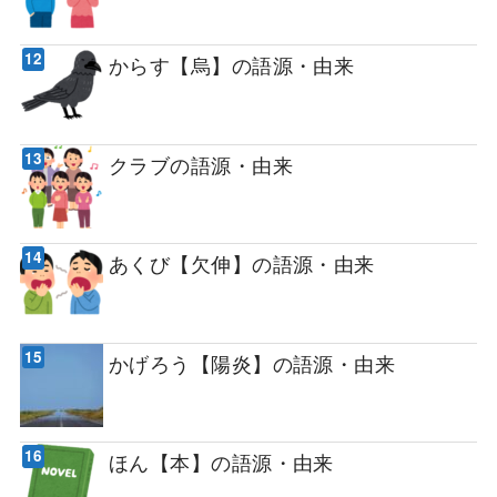
からす【烏】の語源・由来
クラブの語源・由来
あくび【欠伸】の語源・由来
かげろう【陽炎】の語源・由来
ほん【本】の語源・由来